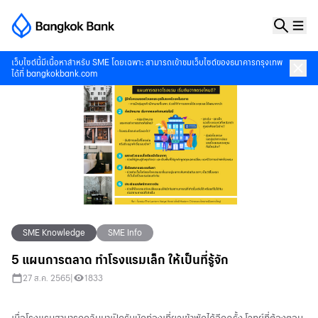
เว็บไซต์นี้มีเนื้อหาสำหรับ SME โดยเฉพาะ สามารถเข้าชมเว็บไซต์ของธนาคารกรุงเทพ
ได้ที่
bangkokbank.com
SME Knowledge
SME Info
5 แผนการตลาด ทำโรงแรมเล็ก ให้เป็นที่รู้จัก
27 ส.ค. 2565
|
1833