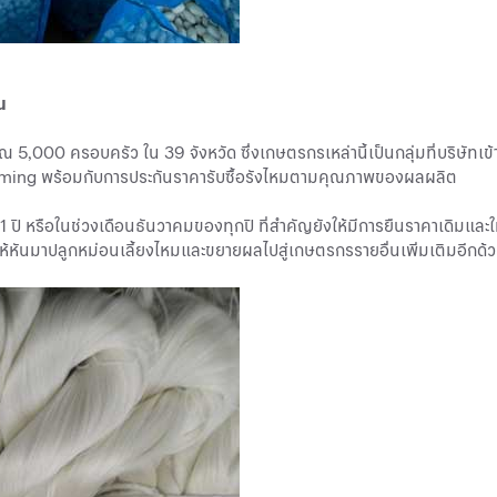
น
ณ 5,000 ครอบครัว ใน 39 จังหวัด ซึ่งเกษตรกรเหล่านี้เป็นกลุ่มที่บริษัท
rming พร้อมกับการประกันราคารับซื้อรังไหมตามคุณภาพของผลผลิต
ปี หรือในช่วงเดือนธันวาคมของทุกปี ที่สำคัญยังให้มีการยืนราคาเดิมและ
จให้หันมาปลูกหม่อนเลี้ยงไหมและขยายผลไปสู่เกษตรกรรายอื่นเพิ่มเติมอีกด้