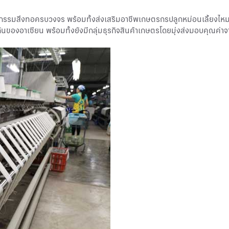
าหกรรมสิ่งทอครบวงจร พร้อมทั้งส่งเสริมอาชีพเกษตรกรปลูกหม่อนเลี้ยง
ันของอาเซียน พร้อมทั้งยังมีกลุ่มธุรกิจสินค้าเกษตรโดยมุ่งส่งมอบคุณค่าจ