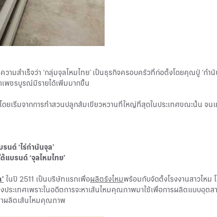
วามสำเร็จว่า ‘กลุ่มจุลไหมไทย’ เป็นธุรกิจครอบครัวที่ก่อตั้งโดยคุณปู่ ‘กำนันจ
เพชรบูรณ์มีรายได้เพิ่มมากขึ้น
ูกค้าโดยเริ่มจากการทำสวนปลูกส้มเขียวหวานที่ใหญ่ที่สุดในประเทศขณะนั้น จ
บรนด์ ‘ไร่กำนันจุล’
ายใต้แบรนด์ ‘จุลไหมไทย’
ด’
ในปี 2511 เป็นบริษัทแรกเพื่อ
ผลิตรังไหม
พร้อมกับจัดตั้งโรงงานสาวไหม โ
งประเทศเพราะในอดีตการจะหาเส้นไหมคุณภาพมาใช้เพื่อการผลิตแบบอุตสา
่นมาผลิตเส้นไหมคุณภาพ