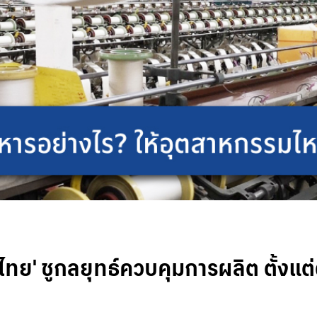
ไทย' ชูกลยุทธ์ควบคุมการผลิต ตั้งแต่