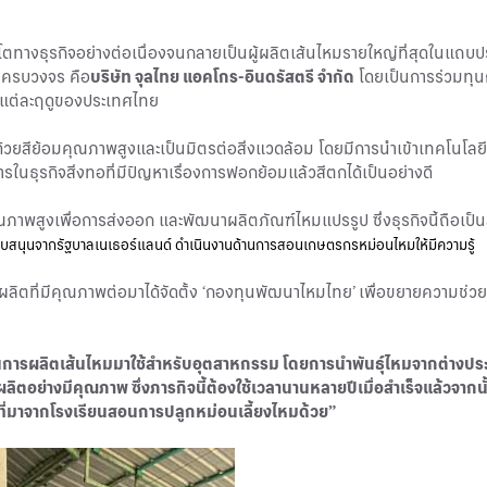
บโตทางธุรกิจอย่างต่อเนื่องจนกลายเป็นผู้ผลิตเส้นไหมรายใหญ่ที่สุดในแถบปร
างครบวงจร คือ
บริษัท จุลไทย แอคโกร-อินดรัสตรี จำกัด
โดยเป็นการร่วมทุน
าศแต่ละฤดูของประเทศไทย
้วยสีย้อมคุณภาพสูงและเป็นมิตรต่อสิ่งแวดล้อม โดยมีการนำเข้าเทคโนโลย
าร
ในธุรกิจสิ่งทอที่มีปัญหาเรื่องการฟอกย้อมแล้วสีตกได้เป็นอย่างดี
ภาพสูงเพื่อการส่งออก และพัฒนาผลิตภัณฑ์ไหมแปรรูป ซึ่งธุรกิจนี้ถือเป็
สนับสนุนจากรัฐบาลเนเธอร์แลนด์ ดำเนินงานด้านการสอนเกษตรกรหม่อนไหมให้มีความรู้
ผลิตที่มีคุณภาพต่อมาได้จัดตั้ง ‘กองทุนพัฒนาไหมไทย’ เพื่อขยายความช่วยเ
การผลิตเส้นไหมมาใช้สำหรับอุตสาหกรรม โดยการนำพันธุ์ไหมจากต่างประเท
อย่างมีคุณภาพ ซึ่งภารกิจนี้ต้องใช้เวลานานหลายปีเมื่อสำเร็จแล้วจากน
ที่มาจากโรงเรียนสอนการปลูกหม่อนเลี้ยงไหมด้วย”