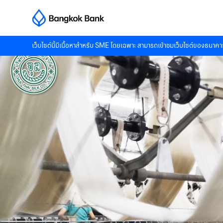
เว็บไซต์นี้มีเนื้อหาสำหรับ SME โดยเฉพาะ สามารถเข้าชมเว็บไซต์ของธนาคาร