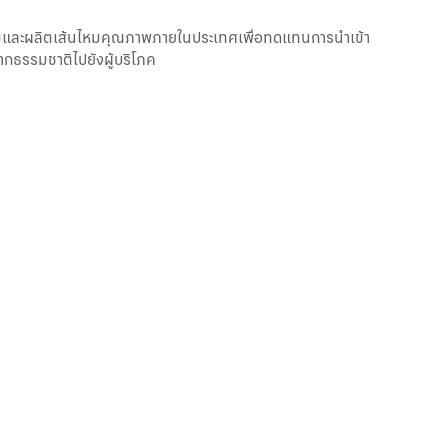
ไหมและผลิตเส้นไหมคุณภาพภายในประเทศเพื่อทดแทนการนำเข้า
ากธรรมชาติไปยังผู้บริโภค