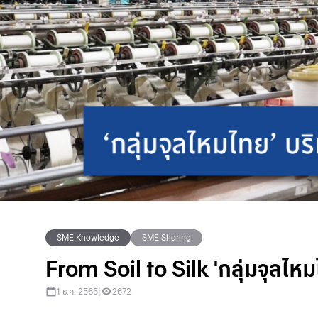
SME Knowledge
SME Sharing
From Soil to Silk 'กลุ่มจุลไหม
1 ธ.ค. 2565
|
2672