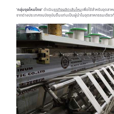
‘กลุ่มจุลไหมไทย’
ดำเนิน
ธุรกิจผลิตเส้นไหม
เพื่อใช้สำหรับอุตส
จากต่างประเทศจนปัจจุบันขึ้นแท่นเป็นผู้นำในอุตสาหกรรมเดียวก