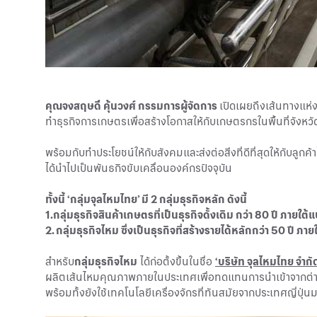
คุณจงสฤษดิ์ คุ้นวงศ์ กรรมการผู้จัดการ
เปิดเผยถึงเส้นทางแห่งค
ทำธุรกิจการเกษตรเพื่อสร้างโอกาสให้กับเกษตรกรในพื้นที่จังหวัด
พร้อมกับทำประโยชน์ให้กับสังคมและส่งต่อสิ่งที่ดีที่สุดให้กับล
ได้นำไปเป็นพันธกิจขับเคลื่อนองค์กรปัจจุบัน
ทั้งนี้ ‘กลุ่มจุลไหมไทย’ มี 2 กลุ่มธุรกิจหลัก ดังนี้
1.กลุ่มธุรกิจสินค้าเกษตรที่เป็นธุรกิจดั้งเดิม กว่า 80 ปี ภายใต้แ
2. กลุ่มธุรกิจไหม ซึ่งเป็นธุรกิจที่สร้างรายได้หลักกว่า 50 ปี ภ
สำหรับ
กลุ่มธุรกิจไหม
ได้ก่อตั้งขึ้นในชื่อ
‘บริษัท จุลไหมไทย จำกั
ผลิตเส้นไหมคุณภาพภายในประเทศเพื่อทดแทนการนำเข้าจากต่า
พร้อมทั้งยังใช้เทคโนโลยีเครื่องจักรที่ทันสมัยจากประเทศญี่ปุ