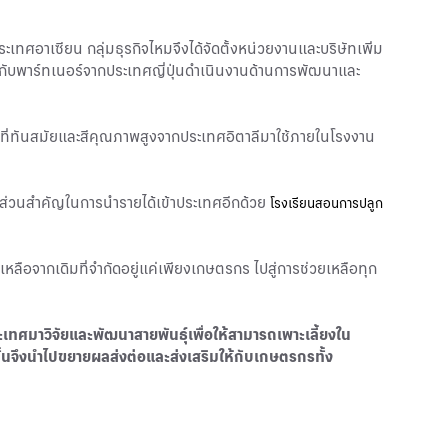
ะเทศอาเซียน กลุ่มธุรกิจไหมจึงได้จัดตั้งหน่วยงานและบริษัทเพิ่ม
กับพาร์ทเนอร์จากประเทศญี่ปุ่นดำเนินงานด้านการพัฒนาและ
ีที่ทันสมัยและสีคุณภาพสูงจากประเทศอิตาลีมาใช้ภายในโรงงาน
นส่วนสำคัญในการนำรายได้เข้าประเทศอีกด้วย
โรงเรียนสอนการปลูก
หลือจากเดิมที่จำกัดอยู่แค่เพียงเกษตรกร ไปสู่การช่วยเหลือทุก
ศมาวิจัยและพัฒนาสายพันธุ์เพื่อให้สามารถเพาะเลี้ยงใน
ั้นจึงนำไปขยายผลส่งต่อและส่งเสริมให้กับเกษตรกรทั้ง