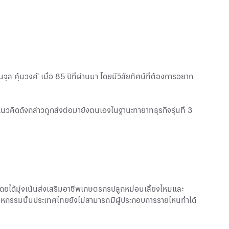
ุล คุ้นวงศ์’ เมื่อ 85 ปีที่ผ่านมา โดยมีวิสัยทัศน์ที่ต้องการอยาก
นแนวคิดดังกล่าวถูกส่งต่อมายังตนเองในฐานะทายาทธุรกิจรุ่นที่ 3
ดยได้มุ่งเน้นส่งเสริมอาชีพเกษตรกรปลูกหม่อนเลี้ยงไหมและ
หกรรมนั้นประเทศไทยยังไม่สามารถมี
ผู้ประกอบการ
รายไหนทำได้