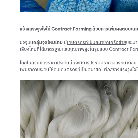
สร้างแรงจูงใจให้ Contract Farming ด้วยการเพิ่มผลตอบแท
ปัจจุบัน
กลุ่มจุลไหมไทย
มี
เกษตรกรที่เป็นสมาชิกเครือข่าย
ประมา
เลี้ยงไหมที่ได้มาตรฐานและคุณภาพสูงในรูปแบบ Contract Fa
โดยในส่วนของราคาประกันนั้นจะมีการประกาศราคาล่วงหน้าก่อน 1 
เพิ่มราคาประกันให้กับเกษตรกรที่เป็นสมาชิก เพื่อสร้างแรงจูงใ