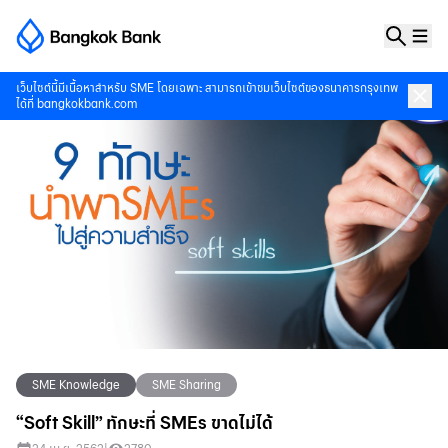
เว็บไซต์นี้มีเนื้อหาสำหรับ SME โดยเฉพาะ สามารถเข้าชมเว็บไซต์ของธนาคารกรุงเทพ
ได้ที่
bangkokbank.com
SME Knowledge
SME Sharing
“Soft Skill” ทักษะที่ SMEs ขาดไม่ได้