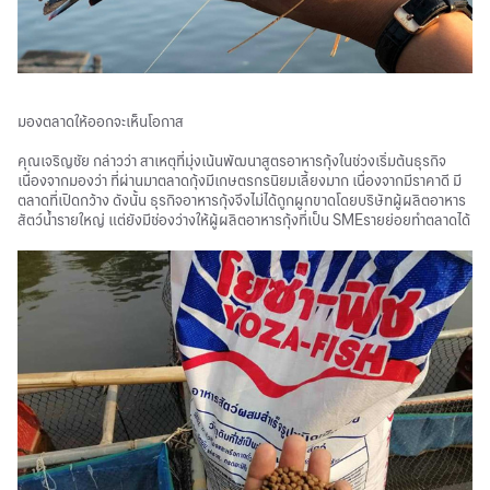
มองตลาดให้ออกจะเห็นโอกาส
คุณเจริญชัย กล่าวว่า สาเหตุที่มุ่งเน้นพัฒนาสูตรอาหารกุ้งในช่วงเริ่มต้นธุรกิจ
เนื่องจากมองว่า ที่ผ่านมาตลาดกุ้งมีเกษตรกรนิยมเลี้ยงมาก เนื่องจากมีราคาดี มี
ตลาดที่เปิดกว้าง ดังนั้น ธุรกิจอาหารกุ้งจึงไม่ได้ถูกผูกขาดโดยบริษัทผู้ผลิตอาหาร
สัตว์น้ำรายใหญ่ แต่ยังมีช่องว่างให้ผู้ผลิตอาหารกุ้งที่เป็น SMEรายย่อยทําตลาดได้