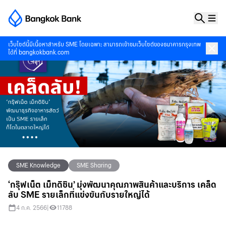
เว็บไซต์นี้มีเนื้อหาสำหรับ SME โดยเฉพาะ สามารถเข้าชมเว็บไซต์ของธนาคารกรุงเทพ
ได้ที่
bangkokbank.com
SME Knowledge
SME Sharing
‘กรุ๊ฟเน็ต เม็ทดิชิน’ มุ่งพัฒนาคุณภาพสินค้าและบริการ เคล็ด
ลับ SME รายเล็กที่แข่งขันกับรายใหญ่ได้
4 ก.ค. 2566
|
11788