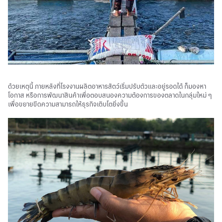
ด้วยเหตุนี้ ภายหลังที่โรงงานผลิตอาหารสัตว์เริ่มปรับตัวและอยู่รอดได้ ก็มองหา
โอกาส หรือการพัฒนาสินค้าเพื่อตอบสนองความต้องการของตลาดในกลุ่มใหม่ ๆ
เพื่อขยายขีดความสามารถให้ธุรกิจเติบโตยิ่งขึ้น