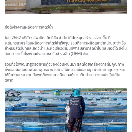
ก่อตั้งโรงงานผลิตอาหารสัตว์น้ำ
ในปี 2552 บริษัทกรุ๊ฟเน็ต เม็ทดิชิน จำกัด ได้ปักหมุดสร้างโรงงานขึ้น ที่
จ.สมุทรสาคร โดยผลิตอาหารสัตว์สำเร็จรูป รวมถึงการผลิตและจำหน่ายยาฆ่าเชื้อ
สำหรับสัตว์บกและสัตว์น้ำ และหัวเชื้อวิตามินที่ฟาร์มสามารถนำไปผสมเองได้ ซึ่งใน
ส่วนยาฆ่าเชื้อโรงงานยังสามารถรับจ้างผลิต (OEM) ด้วย
รวมทั้งได้พัฒนาสูตรอาหารกุ้งของตัวเองขึ้นมา ผลิตโดยเครื่องจักรที่มีคุณภาพ
ทั้งร่วมมือกับนักพัฒนาสูตรอาหารสัตว์ที่มีความเชี่ยวชาญ เพื่อคิดค้นสูตรอาหาร
ให้มีความเหมาะสมกับพฤติกรรมการกินของกุ้ง จนสินค้าสามารถแข่งขันได้ใน
ตลาด