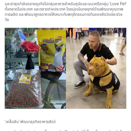
และล่าสุดกำลังขยายธุรกิจไปกลุ่มอาหารสำหรับสุนัขและแมวหรือกลุ่ม ‘Love Pet’
ทั้งตลาดในประเทศ และตลาดต่างประเทศ โดยมุ่งเน้นกลยุทธ์ด้านพัฒนาคุณภาพ
การผลิต และพัฒนาสูตรอาหารให้เหมาะกับพฤติกรรมการกินของสัตว์แต่ละช่วง
วัย
‘เคล็ดลับ’ พัฒนาธุรกิจอาหารสัตว์