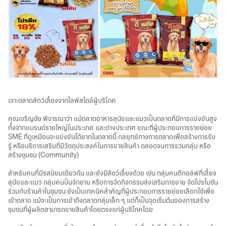
เจาะตลาดสัตว์เลี้ยงจากไลฟ์สไตล์ผู้บริโภค
คุณเจริญชัย พิจารณาว่า แม้ตลาดอาหารสุนัขและแมวเป็นตลาดที่มีการแข่งขันสูง
ทั้งจากแบรนด์รายใหญ่ในประเทศ และต่างประเทศ ขณะที่ผู้ประกอบการรายย่อย
SME ที่ดูเหมือนจะแข่งขันได้ยากในตลาดนี้ กลยุทธ์ทางการตลาดเพื่อสร้างการรับ
รู้ หรือบริการเสริมที่มีวัตถุประสงค์ในการขายสินค้า ตลอดจนการรวมกลุ่ม หรือ
สร้างชุมชน (Community)
สำหรับคนที่มีรสนิยมเดียวกัน และยังมีสัตว์เลี้ยงด้วย เช่น กลุ่มคนตีกอล์ฟที่เลี้ยง
สุนัขและแมว กลุ่มคนปั่นจักยาน หรือการจัดกิจกรรมส่งเสริมการขาย จัดโปรโมชัน
ร่วมกับร้านค้าในชุมชน ยังเป็นเทคนิคสำคัญที่ผู้ประกอบการรายย่อยเลือกใช้เพื่อ
เข้าตลาด แม้จะเป็นการเข้าถึงตลาดกลุ่มเล็ก ๆ แต่ก็เป็นจุดเริ่มต้นของการสร้าง
ชุมชนที่ผู้ผลิตสามารถขายสินค้าโดยตรงแก่ผู้บริโภคโดย