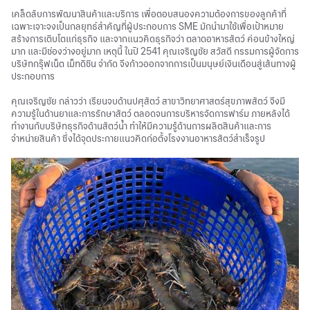
เคล็ดลับการพัฒนาสินค้าและบริการ เพื่อตอบสนองความต้องการของลูกค้าที่
เฉพาะเจาะจงเป็นกลยุทธ์สำคัญที่ผู้ประกอบการ SME มักนำมาใช้เพื่อเป้าหมาย
สร้างการเติบโตแก่ธุรกิจ และจากแนวคิดธุรกิจว่า ตลาดอาหารสัตว์ ค่อนข้างใหญ่
มาก และมีช่องว่างอยู่มาก เหตุนี้ ในปี 2541 คุณเจริญชัย สวัสดี กรรมการผู้จัดการ
บริษัทกรุ๊ฟเน็ต เม็ทดิชิน จำกัด จึงก้าวออกจากการเป็นมนุษย์เงินเดือนสู่เส้นทางผู้
ประกอบการ
คุณเจริญชัย กล่าวว่า เรียนจบด้านปศุสัตว์ สาขาวิทยาศาสตร์สุขภาพสัตว์ จึงมี
ความรู้ในด้านยาและการรักษาสัตว์ ตลอดจนการบริหารจัดการฟาร์ม ภายหลังได้
ทำงานกับบริษัทธุรกิจด้านสัตว์น้ำ ทำให้มีความรู้ด้านการผลิตสินค้าและการ
จำหน่ายสินค้า ซึ่งได้จุดประกายแนวคิดก่อตั้งโรงงานอาหารสัตว์สำเร็จรูป