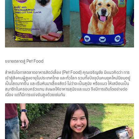
ขยายตลาดสู่ Pet Food
สำหรับโอกาสตลาดอาหารสัตว์เลี้ยง (Pet Food) คุณเจริญชัย มีแนวคิดว่า การ
เข้าสู่สังคมผู้สูงอายุในประเทศไทย และทั่วโลก รวมทั้งปัจจุบันคนยุคใหม่นิยมอยู่
เป็นโสดมากขึ้น และเริ่มหันมาเลี้ยงสัตว์ ไม่ว่าจะเป็นสุนัข หรือแมว ให้เสมือนเป็น
สมาชิกในครอบครัวแทน ส่งผลให้อาหารสุนัขและแมว จึงมีการเติบโตอย่างต่อ
เนื่อง แต่ก็มีการแข่งขันสูงด้วยเช่นกัน