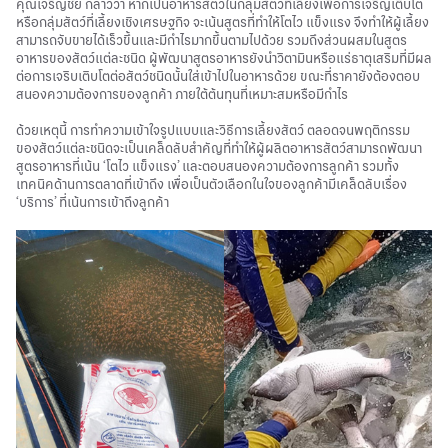
คุณเจริญชัย กล่าวว่า หากเป็นอาหารสัตว์ในกลุ่มสัตว์ที่เลี้ยงเพื่อการเจริญเติบโต
หรือกลุ่มสัตว์ที่เลี้ยงเชิงเศรษฐกิจ จะเน้นสูตรที่ทำให้โตไว แข็งแรง จึงทำให้ผู้เลี้ยง
สามารถจับขายได้เร็วขึ้นและมีกำไรมากขึ้นตามไปด้วย รวมถึงส่วนผสมในสูตร
อาหารของสัตว์แต่ละชนิด ผู้พัฒนาสูตรอาหารยังนำวิตามินหรือแร่ธาตุเสริมที่มีผล
ต่อการเจริบเติบโตต่อสัตว์ชนิดนั้นใส่เข้าไปในอาหารด้วย ขณะที่ราคายังต้องตอบ
สนองความต้องการของลูกค้า ภายใต้ต้นทุนที่เหมาะสมหรือมีกำไร
ด้วยเหตุนี้ การทำความเข้าใจรูปแบบและวิธีการเลี้ยงสัตว์ ตลอดจนพฤติกรรม
ของสัตว์แต่ละชนิดจะเป็นเคล็ดลับสำคัญที่ทำให้ผู้ผลิตอาหารสัตว์สามารถพัฒนา
สูตรอาหารที่เน้น ‘โตไว แข็งแรง’ และตอบสนองความต้องการลูกค้า รวมทั้ง
เทคนิคด้านการตลาดที่เข้าถึง เพื่อเป็นตัวเลือกในใจของลูกค้ามีเคล็ดลับเรื่อง
‘บริการ’ ที่เน้นการเข้าถึงลูกค้า