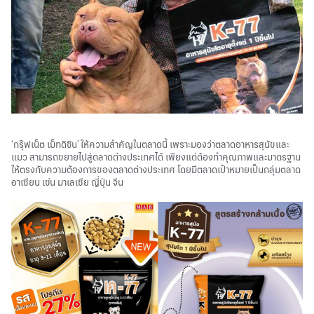
‘กรุ๊ฟเน็ต เม็ทดิชิน’ ให้ความสำคัญในตลาดนี้ เพราะมองว่าตลาดอาหารสุนัขและ
แมว สามารถขยายไปสู่ตลาดต่างประเทศได้ เพียงแต่ต้องทำคุณภาพและมาตรฐาน
ให้ตรงกับความต้องการของตลาดต่างประเทศ โดยมีตลาดเป้าหมายเป็นกลุ่มตลาด
อาเซียน เช่น มาเลเซีย ญี่ปุ่น จีน