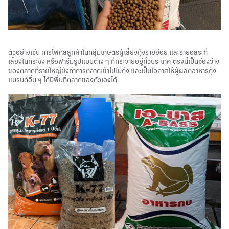
ตัวอย่างเช่น การโฟกัสลูกค้าในกลุ่มเกษตรผู้เลี้ยงกุ้งรายย่อย และรายอิสระที่
เลี้ยงในกระชัง หรือฟาร์มรูปแบบต่าง ๆ ที่กระจายอยู่ทั่วประเทศ ตรงนี้เป็นช่องว่าง
ของตลาดที่รายใหญ่ยังทำการตลาดเข้าไปไม่ถึง และเป็นโอกาสให้ผู้ผลิตอาหารกุ้ง
แบรนด์อื่น ๆ ได้มีพื้นที่ตลาดของตัวเองได้