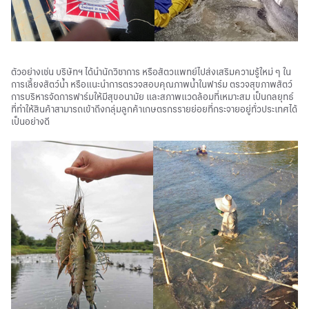
ตัวอย่างเช่น บริษัทฯ ได้นำนักวิชาการ หรือสัตวแพทย์ไปส่งเสริมความรู้ใหม่ ๆ ใน
การเลี้ยงสัตว์น้ำ หรือแนะนำการตรวจสอบคุณภาพน้ำในฟาร์ม ตรวจสุขภาพสัตว์
การบริหารจัดการฟาร์มให้มีสุขอนามัย และสภาพแวดล้อมที่เหมาะสม เป็นกลยุทธ์
ที่ทำให้สินค้าสามารถเข้าถึงกลุ่มลูกค้าเกษตรกรรายย่อยที่กระจายอยู่ทั่วประเทศได้
เป็นอย่างดี