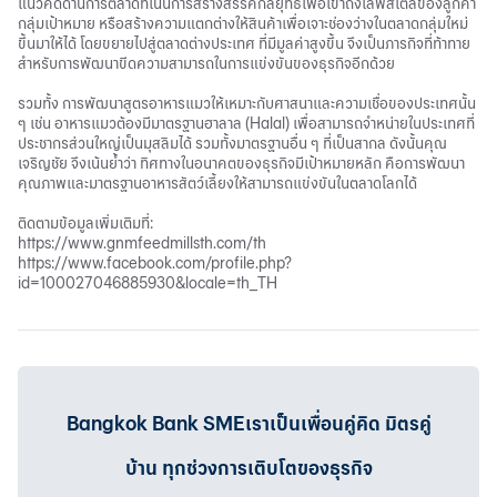
แนวคิดด้านการตลาดที่เน้นการสร้างสรรค์กลยุทธ์เพื่อเข้าถึงไลฟ์สไตล์ของลูกค้า
กลุ่มเป้าหมาย หรือสร้างความแตกต่างให้สินค้าเพื่อเจาะช่องว่างในตลาดกลุ่มใหม่
ขึ้นมาให้ได้ โดยขยายไปสู่ตลาดต่างประเทศ ที่มีมูลค่าสูงขึ้น จึงเป็นภารกิจที่ท้าทาย
สำหรับการพัฒนาขีดความสามารถในการแข่งขันของธุรกิจอีกด้วย
รวมทั้ง การพัฒนาสูตรอาหารแมวให้เหมาะกับศาสนาและความเชื่อของประเทศนั้น
ๆ เช่น อาหารแมวต้องมีมาตรฐานฮาลาล (Halal) เพื่อสามารถจำหน่ายในประเทศที่
ประชากรส่วนใหญ่เป็นมุสลิมได้ รวมทั้งมาตรฐานอื่น ๆ ที่เป็นสากล ดังนั้นคุณ
เจริญชัย จึงเน้นย้ำว่า ทิศทางในอนาคตของธุรกิจมีเป้าหมายหลัก คือการพัฒนา
คุณภาพและมาตรฐานอาหารสัตว์เลี้ยงให้สามารถแข่งขันในตลาดโลกได้
ติดตามข้อมูลเพิ่มเติมที่:
https://www.gnmfeedmillsth.com/th
https://www.facebook.com/profile.php?
id=100027046885930&locale=th_TH
Bangkok Bank SMEเราเป็นเพื่อนคู่คิด มิตรคู่
บ้าน ทุกช่วงการเติบโตของธุรกิจ