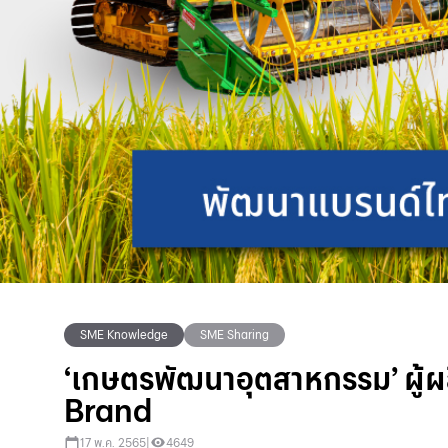
SME Knowledge
SME Sharing
‘เกษตรพัฒนาอุตสาหกรรม’ ผู้ผลิ
Brand
17 พ.ค. 2565
|
4649