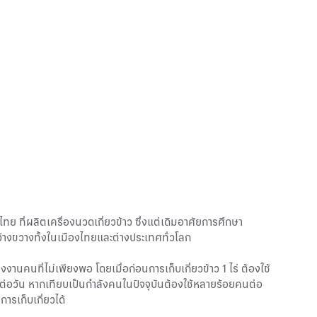
ที่ผลิตเครื่องนวดเกี่ยวข้าว ซึ่งแต่เดิมอาศัยการศึกษา
้างขวางทั้งในเมืองไทยและต่างประเทศทั่วโลก
คนที่ไม่เพียงพอ โดยเมื่อก่อนการเก็บเกี่ยวข้าว 1 ไร่ ต้องใช้
่ต่อวัน หากเทียบเป็นกำลังคนในปัจจุบันต้องใช้หลายร้อยคนต่อ
ารเก็บเกี่ยวได้