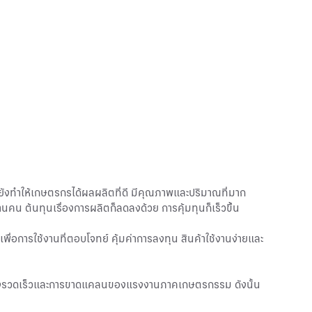
ละยังทำให้เกษตรกรได้ผลผลิตที่ดี มีคุณภาพและปริมาณที่มาก
านคน ต้นทุนเรื่องการผลิตก็ลดลงด้วย การคุ้มทุนก็เร็วขึ้น
ื่อการใช้งานที่ตอบโจทย์ คุ้มค่าการลงทุน สินค้าใช้งานง่ายและ
โตอย่างรวดเร็วและการขาดแคลนของแรงงานภาคเกษตรกรรม ดังนั้น