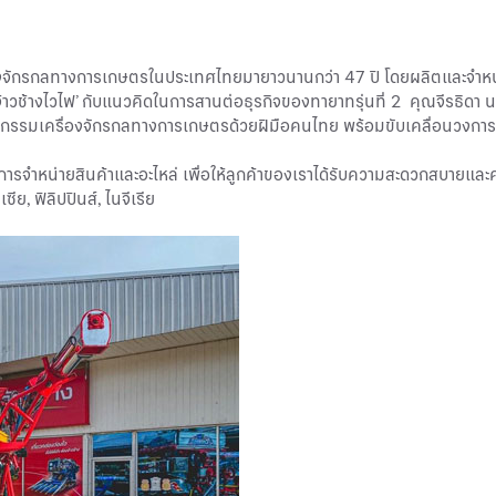
ักรกลทางการเกษตรในประเทศไทยมายาวนานกว่า 47 ปี โดยผลิตและจำหน่ายเคร
าวช้างไวไฟ’ กับแนวคิดในการสานต่อธุรกิจของทายาทรุ่นที่ 2 คุณจีรธิดา น
วัตกรรมเครื่องจักรกลทางการเกษตรด้วยฝีมือคนไทย พร้อมขับเคลื่อนวงการ
บริการจำหน่ายสินค้าและอะไหล่ เพื่อให้ลูกค้าของเราได้รับความสะดวกสบายแ
ซีย, ฟิลิปปินส์, ไนจีเรีย