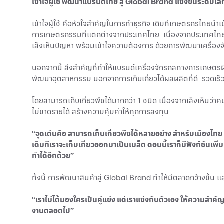
เข้าใจผู้ใช้ พัฒนาแบรนด์ไทย สู่ Global Brand แข่งขันระดับโล
เข้าใจผู้ใช้ คือหัวใจสำคัญในการทำธุรกิจ เดิมทีเกษตรกรไทยนำ
การเกษตรกรรมที่แตกต่างจากประเทศไทย เนื่องจากประเทศไทยเป็น
เล็งเห็นปัญหา พร้อมเข้าใจความต้องการ ด้วยการพัฒนาเครื่องจ
นอกจากนี้ สิ่งสำคัญที่ทำให้แบรนด์เครื่องจักรกลทางการเกษตรฝี
พัฒนาอุตสาหกรรม นอกจากการเก็บเกี่ยวได้ผลผลิตที่ดี รวดเร
โดยสามารถเก็บเกี่ยวพืชได้มากกว่า 1 ชนิด เนื่องจากเล็งเห็นว่าคนไ
ไม่ขาดรายได้ สร้างความคุ้มค่าให้ทุกการลงทุน
“จุดเด่นคือ สามารถเก็บเกี่ยวพืชได้หลายอย่าง สำหรับเมืองไทย หล
เดิมทีเราจะเก็บเกี่ยวออกมาเป็นเมล็ด ตอนนี้เราก็มีฟังก์ชันเพิ
ทำได้อีกด้วย”
ทั้งนี้ การพัฒนาสินค้าสู่ Global Brand ทำให้มีตลาดกว้างขึ้น
“เราไม่ได้มองใครเป็นคู่แข่ง แต่เราแข่งกับตัวเอง ให้ความสำ
งานตลอดไป”