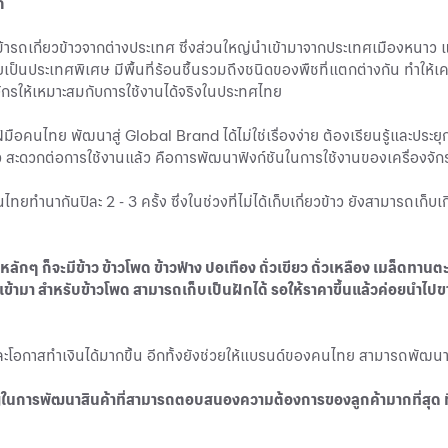
ก
เข้ารถเกี่ยวข้าวจากต่างประเทศ ซึ่งส่วนใหญ่นำเข้ามาจากประเทศเมืองหนาว
ประเทศพิเศษ มีพื้นที่ร้อนชื้นรวมถึงชนิดของพืชที่แตกต่างกัน ทำให้เคร
ักรให้เหมาะสมกับการใช้งานได้จริงในประทศไทย
มือคนไทย พัฒนาสู่ Global Brand ได้ไม่ใช่เรื่องง่าย ต้องเรียนรู้และประ
็ว สะดวกต่อการใช้งานแล้ว คือการพัฒนาฟังก์ชันในการใช้งานของเครื่องจ
ทยทำนากันปีละ 2 - 3 ครั้ง ซึ่งในช่วงที่ไม่ได้เก็บเกี่ยวข้าว ยังสามารถเก็บเ
ักๆ ก็จะมีข้าว ข้าวโพด ข้าวฟ่าง ปอเทือง ถั่วเขียว ถั่วเหลือง เมล็ดทานตะว
่มเข้ามา สำหรับข้าวโพด สามารถเก็บเป็นฝักได้ รอให้ราคาขึ้นแล้วค่อยนำไปข
 และโอกาสทำเงินได้มากขึ้น อีกทั้งยังช่วยให้แบรนด์ของคนไทย สามารถพัฒน
คัญในการพัฒนาสินค้าที่สามารถตอบสนองความต้องการของลูกค้ามากที่สุด ที่