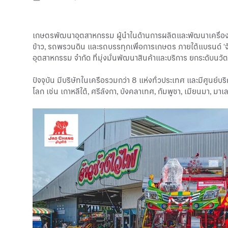
เกษตรพัฒนาอุตสาหกรรม ผู้นำในด้านการผลิตและพัฒนาเครื่องจ
ข้าว, รถพรวนดิน และรถบรรทุกเพื่อการเกษตร ภายใต้แบรนด์ ‘จ้
อุตสาหกรรม จำกัด ที่มุ่งมั่นพัฒนาสินค้าและบริการ ยกระดับน
ปัจจุบัน มีบริษัทในเครือรวมกว่า 8 แห่งทั่วประเทศ และมีศูนย์
โลก เช่น เกาหลีใต้, ศรีลังกา, บังคลาเทศ, กัมพูชา, เมียนมา, มาเลเ