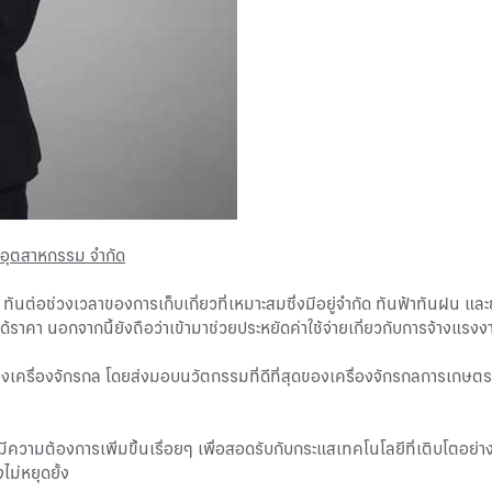
นาอุตสาหกรรม จำกัด
ทันต่อช่วงเวลาของการเก็บเกี่ยวที่เหมาะสมซึ่งมีอยู่จำกัด ทันฟ้าทันฝน แ
้ราคา นอกจากนี้ยังถือว่าเข้ามาช่วยประหยัดค่าใช้จ่ายเกี่ยวกับการจ้างแรงง
งเครื่องจักรกล โดยส่งมอบนวัตกรรมที่ดีที่สุดของเครื่องจักรกลการเกษตรเพ
จะมีความต้องการเพิ่มขึ้นเรื่อยๆ เพื่อสอดรับกับกระแสเทคโนโลยีที่เติบ
ม่หยุดยั้ง