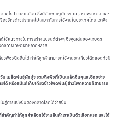
 แถบยุโรป และอเมริกา ซึ่งมีลักษณะภูมิประเทศ ,สภาพอากาศ และ
ื่องจักรต่างประเทศไม่เหมาะกับการใช้งานในประเทศไทย เราจึง
ยุกต์ใช้แนวทางในการสร้างแบรนด์ต่างๆ ซึ่งจุดเด่นของเกษตร
ักรกลการเกษตรที่หลากหลาย
กี่ยวพืชชนิดอื่นได้ ทำให้ลูกค้าสามารถใช้งานรถเกี่ยวได้ตลอดทั้งปี
ัน เมล็ดพันธุ์ผักบุ้ง รวมถึงพืชที่เป็นเมล็ดอื่นๆและอีกอย่าง
ายได้ หรือแม้แต่เก็บเกี่ยวข้าวโพดพันธุ์ ข้าวโพดหวานก็สามารถ
าไปสู่การแข่งขันของตลาดโลกได้ง่ายขึ้น
สำคัญทำให้ลูกค้าเลือกใช้งานสินค้าเราเป็นตัวเลือกแรก และใช้