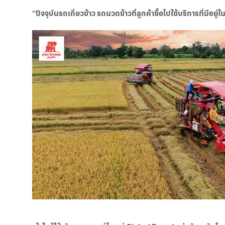
“ปัจจุบันรถเกี่ยวข้าว รถนวดข้าวที่ลูกค้าซื้อไปใช้บริการที่มีอยู