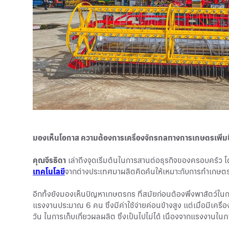
มองเห็นโอกาส ความต้องการเครื่องจักรกลทางการเกษตรเพิ่มข
คุณจีรธิดา
เล่าถึงจุดเริ่มต้นในการสานต่อธุรกิจของครอบครัว 
เทคโนโลยี
จากต่างประเทศมาผลิตคิดค้นให้เหมาะกับการทำเกษตรใน
อีกทั้งยังมองเห็นปัญหาเกษตรกร ที่สมัยก่อนต้องพึ่งพาสัตว์ใน
แรงงานประมาณ 6 คน ซึ่งมีค่าใช้จ่ายค่อนข้างสูง แต่เมื่อมีเค
วัน ในการเก็บเกี่ยวผลผลิต ซึ่งเป็นไปไม่ได้ เนื่องจากแรงงานใ