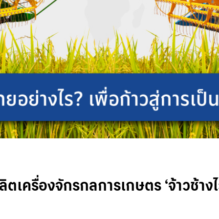
ตเครื่องจักรกลการเกษตร ‘จ้าวช้างไว