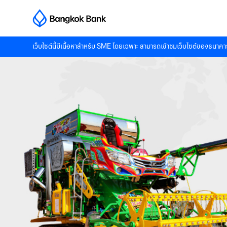
เว็บไซต์นี้มีเนื้อหาสำหรับ SME โดยเฉพาะ สามารถเข้าชมเว็บไซต์ของธนาคาร