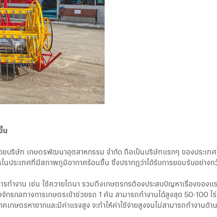
ึ้น
โดยบริษัท เกษตรพัฒนาอุตสาหกรรม จำกัด ถือเป็นบริษัทแรกๆ ของประเทศไทย 
ประเทศที่มีสภาพภูมิอากาศร้อนชื้น ซึ่งปรากฏว่าได้รับการยอมรับอย่างกว
การทำงาน เช่น ใช้ควายไถนา รวมถึงเกษตรกรต้องประสบปัญหาเรื่องของแรงงาน
รื่องจักรกลทางการเกษตรเข้าช่วยรถ 1 คัน สามารถทำงานได้สูงสุด 50-100 ไร
นภาคเกษตรหายากและมีค่าแรงสูง จะทำให้ค่าใช้จ่ายสูงจนไม่สามารถทำงานด้านก