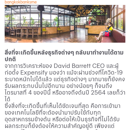
bangkokbanksme
สิ่งที่จะเกิดขึ้นหลังธุรกิจต่างๆ กลับมาทำงานได้ตาม
ปกติ
จากการวิเคราะห์ของ
David Barrett CEO
และผู้
ก่อตั้ง
Expensify
มองว่า แม้จะผ่านช่วงที่โควิด
-19
ระบาดหนักไปได้แล้ว แต่ธุรกิจต่างๆ มากมายก็ยังคง
รับผลกระทบนั้นไปอีกนาน อย่างน้อยๆ ก็จนถึง
ไตรมาสที่
4
ของปีนี้ หรืออาจถึงต้นปี
2564
เลยก็ว่า
ได้
ซึ่งสิ่งที่จะเกิดขึ้นที่เห็นได้ชัดเจนที่สุด คือการเข้ามา
ของเทคโนโลยีที่จะต้องนำมาปรับใช้กับทุก
อุตสาหกรรมข้างต้น หรือต่อให้เป็นธุรกิจที่ไม่ได้รับ
ผลกระทบก็ยังต้องให้ความสำคัญอยู่ดี เพียงแต่