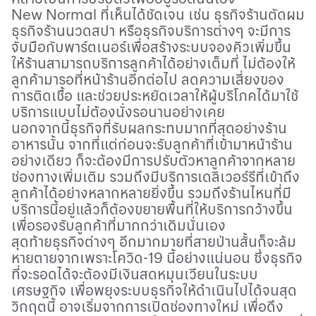
New Normal
ที่เห็นได้ชัดเจน เช่น ธุรกิจร้านตัดผม
ธุรกิจร้านนวดสปา หรือธุรกิจบริการต่างๆ จะมีการ
จับมือกับพาร์ตเนอร์เพื่อสร้างระบบจองคิวเพิ่มขึ้น
ให้ร้านสามารถบริการลูกค้าได้อย่างเต็มที่ ไม่ต้องให้
ลูกค้ามารอที่หน้าร้านอีกต่อไป ลดความเสี่ยงของ
การติดเชื้อ และช่วยประหยัดเวลาให้ผู้บริโภคได้มาใช้
บริการแบบไม่ต้องนั่งรอนานอย่างเคย
นอกจากนี้ธุรกิจที่รับผลกระทบมากที่สุดอย่างร้าน
อาหารนั้น จากที่แต่ก่อนจะรับลูกค้าที่เข้ามาหน้าร้าน
อย่างเดียว ก็จะต้องมีการปรับตัวหาลูกค้าจากหลาย
ช่องทางเพิ่มเติม รวมถึงมีบริการเดลิเวอร์รีที่เข้าถึง
ลูกค้าได้อย่างหลากหลายยิ่งขึ้น รวมถึงร้านไหนที่มี
บริการนี้อยู่แล้วก็ต้องขยายพื้นที่ให้บริการกว้างขึ้น
เพื่อรองรับลูกค้าที่มากกว่าเดิมนั่นเอง
สุดท้ายธุรกิจต่างๆ อีกมากมายที่สายป่านสั้นก็จะล้ม
หายตายจากเพราะโควิด
-19
นี้อย่างแน่นอน ซึ่งธุรกิจ
ที่จะรอดได้จะต้องมีเงินสดหมุนเวียนในระบบ
เศรษฐกิจ เพื่อพยุงระบบธุรกิจให้ดำเนินไปได้จนสุด
วิกฤตนี้ อาจเริ่มจากการเปิดช่องทางใหม่ เพื่อดึง