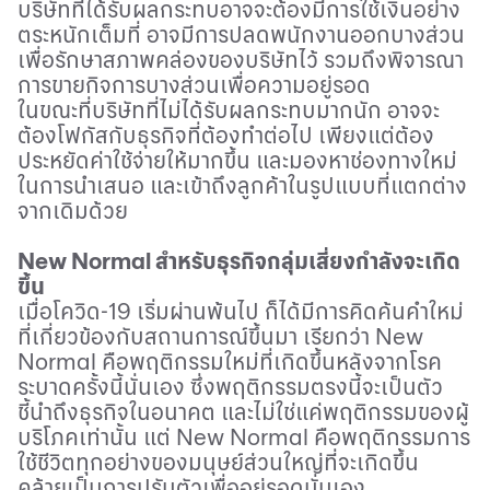
บริษัทที่ได้รับผลกระทบอาจจะต้องมีการใช้เงินอย่าง
ตระหนักเต็มที่ อาจมีการปลดพนักงานออกบางส่วน
เพื่อรักษาสภาพคล่องของบริษัทไว้ รวมถึงพิจารณา
การขายกิจการบางส่วนเพื่อความอยู่รอด
ในขณะที่บริษัทที่ไม่ได้รับผลกระทบมากนัก อาจจะ
ต้องโฟกัสกับธุรกิจที่ต้องทำต่อไป เพียงแต่ต้อง
ประหยัดค่าใช้จ่ายให้มากขึ้น และมองหาช่องทางใหม่
ในการนำเสนอ และเข้าถึงลูกค้าในรูปแบบที่แตกต่าง
จากเดิมด้วย
New Normal
สำหรับธุรกิจกลุ่มเสี่ยงกำลังจะเกิด
ขึ้น
เมื่อโควิด
-19
เริ่มผ่านพ้นไป ก็ได้มีการคิดค้นคำใหม่
ที่เกี่ยวข้องกับสถานการณ์ขึ้นมา เรียกว่า
New
Normal
คือพฤติกรรมใหม่ที่เกิดขึ้นหลังจากโรค
ระบาดครั้งนี้นั่นเอง ซึ่งพฤติกรรมตรงนี้จะเป็นตัว
ชี้นำถึงธุรกิจในอนาคต และไม่ใช่แค่พฤติกรรมของผู้
บริโภคเท่านั้น แต่
New Normal
คือพฤติกรรมการ
ใช้ชีวิตทุกอย่างของมนุษย์ส่วนใหญ่ที่จะเกิดขึ้น
คล้ายเป็นการปรับตัวเพื่ออยู่รอดนั่นเอง