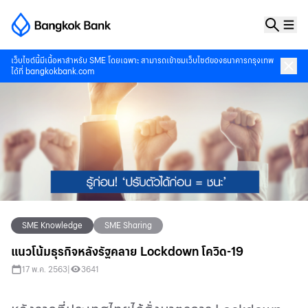
เว็บไซต์นี้มีเนื้อหาสำหรับ SME โดยเฉพาะ สามารถเข้าชมเว็บไซต์ของธนาคารกรุงเทพ
ได้ที่
bangkokbank.com
SME Knowledge
SME Sharing
แนวโน้มธุรกิจหลังรัฐคลาย Lockdown โควิด-19
17 พ.ค. 2563
|
3641