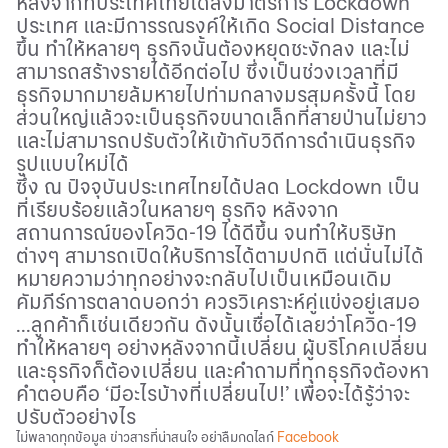
หลังจากที่ประเทศไทยได้สั่งมาตรการ
Lockdown
ประเทศ และมีการรณรงค์ให้เกิด
Social Distance
ขึ้น ทำให้หลายๆ ธุรกิจนั้นต้องหยุดชะงักลง และไม่
สามารถสร้างรายได้อีกต่อไป ซึ่งเป็นช่วงเวลาที่มี
ธุรกิจมากมายล้มหายไปท่ามกลางมรสุมครั้งนี้ โดย
ส่วนใหญ่แล้วจะเป็นธุรกิจขนาดเล็กที่สายป่านไม่ยาว
และไม่สามารถปรับตัวให้เข้ากับวิถีการดำเนินธุรกิจ
รูปแบบใหม่ได้
ซึ่ง ณ ปัจจุบันประเทศไทยได้ปลด
Lockdown
เป็น
ที่เรียบร้อยแล้วในหลายๆ ธุรกิจ หลังจาก
สถานการณ์ของโควิด
-19
ได้ดีขึ้น จนทำให้บริษัท
ต่างๆ สามารถเปิดให้บริการได้ตามปกติ แต่นั่นไม่ได้
หมายความว่าทุกอย่างจะกลับไปเป็นเหมือนเดิม
คัมภีร์การตลาดบอกว่า ควรวิเคราะห์คู่แข่งอยู่เสมอ
...ลูกค้าก็เช่นเดียวกัน ดังนั้นเชื่อได้เลยว่าโควิด-19
ทำให้หลายๆ อย่างหลังจากนี้เปลี่ยน ผู้บริโภคเปลี่ยน
และธุรกิจก็ต้องเปลี่ยน และคำถามที่ทุกธุรกิจต้องหา
คำตอบคือ
‘
มีอะไรบ้างที่เปลี่ยนไป
!’
เพื่อจะได้รู้ว่าจะ
ปรับตัวอย่างไร
ไม่พลาดทุกข้อมูล ข่าวสารที่น่าสนใจ อย่าลืมกดไลก์
Facebook