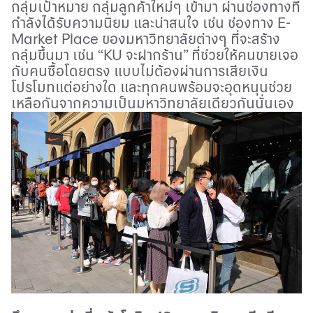
กลุ่มเป้าหมาย กลุ่มลูกค้าใหม่ๆ เข้ามา ผ่านช่องทางที่
กำลังได้รับความนิยม และน่าสนใจ เช่น ช่องทาง
E-
Market Place
ของมหาวิทยาลัยต่างๆ ที่จะสร้าง
กลุ่มขึ้นมา เช่น
“KU
จะฝากร้าน
”
ที่ช่วยให้คนขายเจอ
กับคนซื้อโดยตรง แบบไม่ต้องผ่านการเสียเงิน
โปรโมทแต่อย่างใด และทุกคนพร้อมจะอุดหนุนช่วย
เหลือกันจากความเป็นมหาวิทยาลัยเดียวกันนั่นเอง