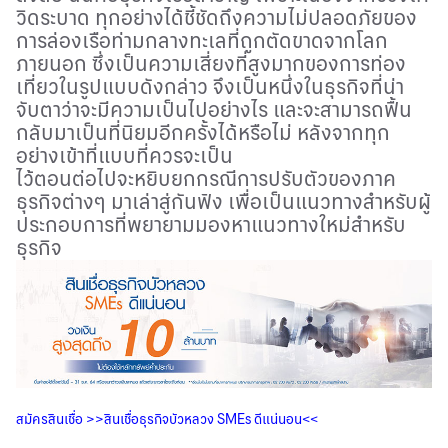
วิดระบาด ทุกอย่างได้ชี้ชัดถึงความไม่ปลอดภัยของ
การล่องเรือท่ามกลางทะเลที่ถูกตัดขาดจากโลก
ภายนอก ซึ่งเป็นความเสี่ยงที่สูงมากของการท่อง
เที่ยวในรูปแบบดังกล่าว จึงเป็นหนึ่งในธุรกิจที่น่า
จับตาว่าจะมีความเป็นไปอย่างไร และจะสามารถฟื้น
กลับมาเป็นที่นิยมอีกครั้งได้หรือไม่ หลังจากทุก
อย่างเข้าที่แบบที่ควรจะเป็น
ไว้ตอนต่อไปจะหยิบยกกรณีการปรับตัวของภาค
ธุรกิจต่างๆ มาเล่าสู่กันฟัง เพื่อเป็นแนวทางสำหรับผู้
ประกอบการที่พยายามมองหาแนวทางใหม่สำหรับ
ธุรกิจ
สมัครสินเชื่อ
>>
สินเชื่อธุรกิจบัวหลวง
SMEs
ดีแน่นอน
<<