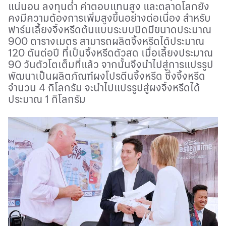
แน่นอน ลงทุนต่ำ ค่าตอบแทนสูง และตลาดโลกยัง
คงมีความต้องการเพิ่มสูงขึ้นอย่างต่อเนื่อง สำหรับ
ฟาร์มเลี้ยงจิ้งหรีดต้นแบบระบบปิดมีขนาดประมาณ
900 ตารางเมตร สามารถผลิตจิ้งหรีดได้ประมาณ
120 ตันต่อปี ที่เป็นจิ้งหรีดตัวสด เมื่อเลี้ยงประมาณ
90 วันตัวโตเต็มที่แล้ว จากนั้นจึงนำไปสู่การแปรรูป
พัฒนาเป็นผลิตภัณฑ์ผงโปรตีนจิ้งหรีด ซึ่งจิ้งหรีด
จำนวน 4 กิโลกรัม จะนำไปแปรรูปสู่ผงจิ้งหรีดได้
ประมาณ 1 กิโลกรัม