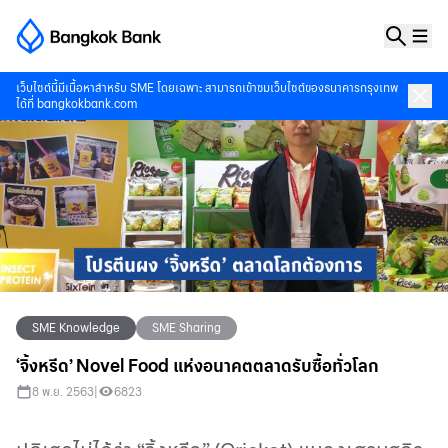
เว็บไซต์นี้มีเนื้อหาสำหรับ SME โดยเฉพาะ สามารถเข้าชมเว็บไซต์ของธนาคารกรุงเทพ
ได้ที่
bangkokbank.com
SME Knowledge
SME Sharing
‘จิ้งหรีด’ Novel Food แห่งอนาคตตลาดรับซื้อทั่วโลก
8 พ.ย. 2563
|
6823