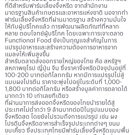
ที่ดีสำหรับฟาร์มเลี้ยงจิ้งหรีด จากสำนักงาน
มาตรฐานสินค้าเกษตรและอาหารแห่งชาติ นอจากทำ
ฟาร์มเลี้ยงจิ้งหรีดที่ผ่านมาตรฐาน สร้างความมั่นใจ
ให้กับผู้บริโภคแล้ว การพัฒนาผลิตภัณฑ์ที่หลาก
หลาย ตอบโจทย์ผู้บริโภค โดยเฉพาะการเจาะตลาด
Functional Food
ยังเป็นกุญแจสำคัญในการ
แปรรูปอาหารและสร้างความต้องการอาหารจาก
แมลงให้เพิ่มสูงขึ้น
สำหรับตลาดส่งออกรายใหญ่ของไทย คือ สหรัฐฯ
สหภาพยุโรป ญี่ปุ่น จีน ซึ่งราคาจิ้งหรีดปัจจุบันอยู่ที่
100-200 บาทต่อกิโลกกรัม หากมีการแปรรูปไปสู่
แบบผงโปรตีน ราคาจะพุ่งไปอยู่ในระดับที่ 1
,
000-
1
,
800 บาทต่อกิโลกรัม หรือสร้างมูลค่าการตลาดได้
มากกว่า 10 เท่าเลยทีเดียว
ที่ผ่านมาการส่งออกจิ้งหรีดของไทยนำรายได้สู่
ประเทศไม่ต่ำกว่า 9 ล้านบาทต่อปีในรูปแบบของ
จิ้งหรีดสด โดยยังไม่รวมถึงการแปรรูป เช่น ผง
โปรตีนจิ้งหรีดอาหารสำเร็จรูปประเภทต่างๆ ขนม
ขบเคี้ยว ซึ่งประเทศไทยมีฟาร์มเลี้ยงจิ้งหรีดแบบพื้น