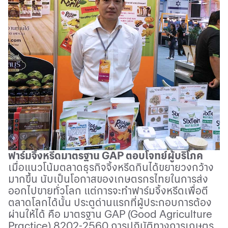
ฟาร์มจิ้งหรีดมาตรฐาน
GAP
ตอบโจทย์ผู้บริโภค
เมื่อแนวโน้มตลาดธุรกิจจิ้งหรีดกินได้ขยายวงกว้าง
มากขึ้น นับเป็นโอกาสของเกษตรกรไทยในการส่ง
ออกไปขายทั่วโลก แต่การจะทำฟาร์มจิ้งหรีดเพื่อตี
ตลาดโลกได้นั้น ประตูด่านแรกที่ผู้ประกอบการต้อง
ผ่านให้ได้ คือ มาตรฐาน
GAP (Good Agriculture
Practice)
8202-2560 การปฏิบัติทางการเกษตร