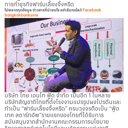
การทำธุรกิจฟาร์มเลี้ยงจิ้งหรีด
ไม่พลาดทุกข้อมูล ข่าวสารที่น่าสนใจ อย่าลืมกดไลก์
Facebook
bangkokbanksme
บริษัท ไทย เอนโท ฟู้ด จำกัด เป็นอีก 1 ในหลาย
บริษัทสัญชาติไทยที่ตั้งโรงงานแปรรูปผงโปรตีนและ
ทำเป็น “ฟาร์มเลี้ยงจิ้งหรีด” ครบวงจรถือเป็น “ฟู้ด
เทค สตาร์ทอัพ”รายแรกของไทยที่ได้รับการ
สนับสนุนจากสำนักงานคณะกรรมการนโยบาย