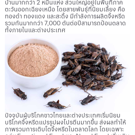
บ้านมากกว่า 2 หมื่นแห่ง ส่วนใหญ่อยู่ในพื้นที่ภาค
ตะวันออกเฉียงเหนือ โดยสายพันธุ์ที่นิยมเลี้ยง คือ
ทองดำ ทองแดง และสะดิ้ง มีกำลังการผลิตจิ้งหรีด
รวมกันมากกว่า 7
,
000 ตันต่อปีสามารถป้อนตลาด
ทั้งภายในและต่างประเทศ
ปัจจุบันผู้บริโภคชาวไทยและต่างประเทศเริ่มนิยม
บริโภคจิ้งหรีดแปรรูปผงโปรตีนมากขึ้น ส่งผลทำให้
ภาพรวมการเติบโตจิ้งหรีดในตลาดโลก โดยเฉพาะ