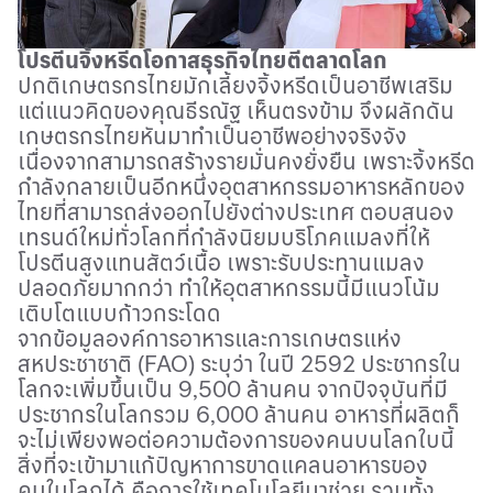
โปรตีนจิ้งหรีดโอกาสธุรกิจไทยตีตลาดโลก
ปกติเกษตรกรไทยมักเลี้ยงจิ้งหรีดเป็นอาชีพเสริม
แต่แนวคิดของคุณธีรณัฐ เห็นตรงข้าม จึงผลักดัน
เกษตรกรไทยหันมาทำเป็นอาชีพอย่างจริงจัง
เนื่องจากสามารถสร้างรายมั่นคงยั่งยืน เพราะจิ้งหรีด
กำลังกลายเป็นอีกหนึ่งอุตสาหกรรมอาหารหลักของ
ไทยที่สามารถส่งออกไปยังต่างประเทศ ตอบสนอง
เทรนด์ใหม่ทั่วโลกที่กำลังนิยมบริโภคแมลงที่ให้
โปรตีนสูงแทนสัตว์เนื้อ เพราะรับประทานแมลง
ปลอดภัยมากกว่า ทำให้อุตสาหกรรมนี้มีแนวโน้ม
เติบโตแบบก้าวกระโดด
จากข้อมูลองค์การอาหารและการเกษตรแห่ง
สหประชาชาติ (
FAO
) ระบุว่า ในปี 2592 ประชากรใน
โลกจะเพิ่มขึ้นเป็น 9
,
500 ล้านคน จากปัจจุบันที่มี
ประชากรในโลกรวม 6
,
000 ล้านคน อาหารที่ผลิตก็
จะไม่เพียงพอต่อความต้องการของคนบนโลกใบนี้
สิ่งที่จะเข้ามาแก้ปัญหาการขาดแคลนอาหารของ
คนในโลกได้ คือการใช้เทคโนโลยีมาช่วย รวมทั้ง