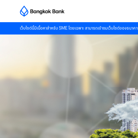
เว็บไซต์นี้มีเนื้อหาสำหรับ SME โดยเฉพาะ สามารถเข้าชมเว็บไซต์ของธนาคาร