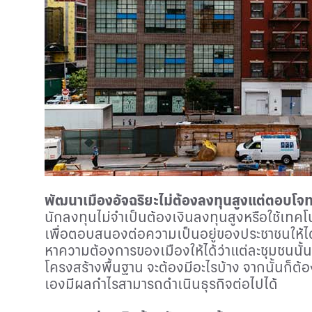
พัฒนาเมืองอัจฉริยะไม่ต้องลงทุนสูงแต่ตอบโจทย
นักลงทุนไม่จำเป็นต้องเงินลงทุนสูงหรือใช้เทค
เพื่อตอบสนองต่อความเป็นอยู่ของประชาชนให้ได
หาความต้องการของเมืองให้ได้ว่าแต่ละชุมชนนั้
โครงสร้างพื้นฐาน จะต้องมีอะไรบ้าง จากนั้นก็ต้อ
เองมีผลกำไรสามารถดำเนินธุรกิจต่อไปได้