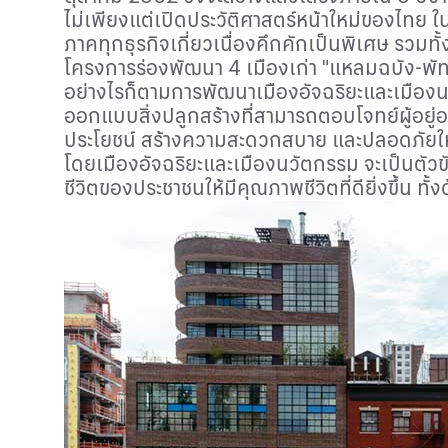
ไม่เพียงแต่เปิดประวัติศาสตร์หน้าใหม่ของไทย
ภาคทุกธุรกิจเกี่ยวเนื่องคึกคักเป็นพิเศษ รวมทั
โครงการร่องพัฒนา 4 เมืองเก่า "แหลมฉบัง-พัทย
อย่างไรก็ตามการพัฒนาเมืองอัจฉริยะและเมืองน
ออกแบบสิ่งปลูกสร้างที่สามารถตอบโจทย์ผู้อยู่
ประโยชน์ สร้างความสะดวกสบาย และปลอดภัยให
โดยเมืองอัจฉริยะและเมืองนวัตกรรม จะเป็นตัว
ชีวิตของประชาชนให้มีคุณภาพชีวิตที่ดียิ่งขึ้น ทั