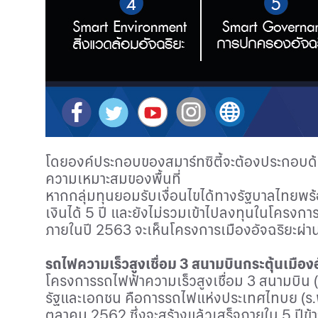
โดยองค์ประกอบของสมาร์ทซิตี้จะต้องประกอบด้วย 
ความเหมาะสมของพื้นที่
หากกลุ่มทุนยอมรับเงื่อนไขได้ทางรัฐบาลไทยพร้อ
เงินได้ 5 ปี และยังไม่รวมเข้าไปลงทุนในโครงการเ
ภายในปี 2563 จะเห็นโครงการเมืองอัจฉริยะผ่
รถไฟความเร็วสูงเชื่อม 3 สนามบินกระตุ้นเมืองอ
โครงการรถไฟฟ้าความเร็วสูงเชื่อม 3 สนามบิน (ด
รัฐและเอกชน คือการรถไฟแห่งประเทศไทบย (ร.ฟ.ท
ตุลาคม 2562 ซึ่งจะสร้างแล้วเสร็จภายใน 5 ปีข้