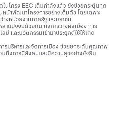
สุดในโครง
EEC
เต็มกำลังแล้ว ยังช่วยกระตุ้นทุก
ุดเดินหน้าพัฒนาโครงการอย่างเต็มตัว โดยเฉพาะ
ระหว่างหน่วยงานภาครัฐและเอกชน
ายปัจจัยด้วยกัน ทั้งการวางผังเมือง การ
ลยี และนวัตกรรมเข้ามาประยุกต์ใช้ให้เกิด
นการบริหารและจัดการเมือง ช่วยยกระดับคุณภาพ
า รวมถึงการมีสังคมและมีความสุขอย่างยั่งยืน