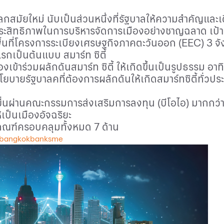
ลกสมัยใหม่ นับเป็นส่วนหนึ่งที่รัฐบาลให้ความสำคัญและเดิ
ะสิทธิภาพในการบริหารจัดการเมืองอย่างชาญฉลาด เป้าห
พื้นที่โครงการระเบียงเศรษฐกิจภาคตะวันออก (
EEC)
3 จั
แรกเป็นต้นแบบ สมาร์ท ซิตี้
เข้าร่วมผลักดันสมาร์ท ซิตี้ ให้เกิดขึ้นเป็นรูปธรรม อาทิ
ยรัฐบาลคที่ต้องการผลักดันให้เกิดสมาร์ทซิตี้ทั่วประ
นผ่านคณะกรรมการส่งเสริมการลงทุน (บีโอไอ) มากกว่า 2
้เป็นเมืองอัจฉริยะ
เกณฑ์ครอบคลุมทั้งหมด 7 ด้าน
 bangkokbanksme