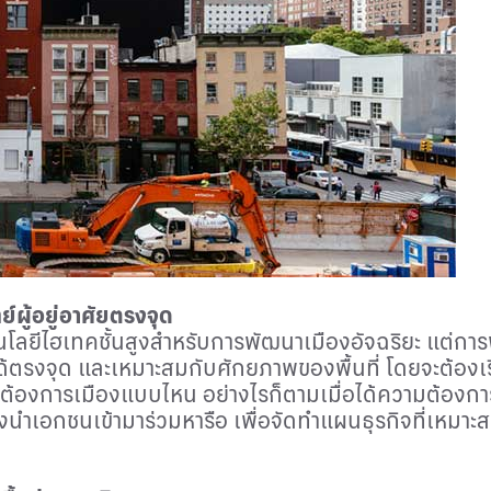
์ผู้อยู่อาศัยตรงจุด
โนโลยีไฮเทคชั้นสูงสำหรับการพัฒนาเมืองอัจฉริยะ แต่กา
้ตรงจุด และเหมาะสมกับศักยภาพของพื้นที่ โดยจะต้องเร
นต้องการเมืองแบบไหน อย่างไรก็ตามเมื่อได้ความต้องกา
งนำเอกชนเข้ามาร่วมหารือ เพื่อจัดทำแผนธุรกิจที่เหมาะสม