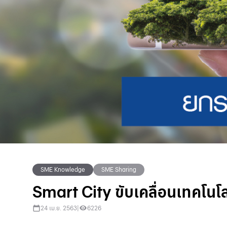
SME Knowledge
SME Sharing
Smart City ขับเคลื่อนเทคโนโล
24 เม.ย. 2563
|
6226