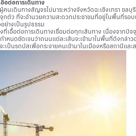
ื้อต่อการเดินทาง
้มีผู้คนเดินทางสัญจรไปมาระหว่างจังหวัดฉะเชิงเทรา ชลบ
ตัว ที่จะอำนวยความสะดวกประชาชนที่อยู่ในพื้นที่รอบ
ออย่างเป็นรูปธรรม
่เอื้อต่อการเดินทางเชื่อมต่อทุกเส้นทาง เนื่องจากปั
ด้กำหนดชัดเจนว่าถนนแต่ละเส้นจะเข้ามาในพื้นที่ดังกล่าว
ะเป็นรถบัสเพื่อกระจายคนเข้ามาในเมืองหรือสถานีและสน