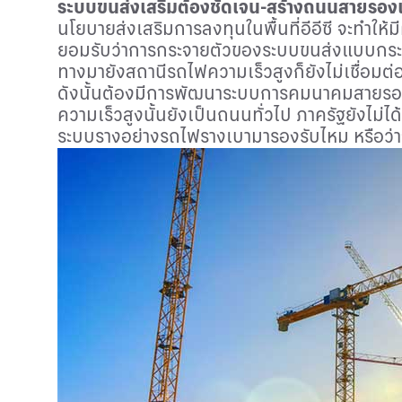
ระบบขนส่งเสริมต้องชัดเจน-สร้างถนนสายรองเอ
นโยบายส่งเสริมการลงทุนในพื้นที่อีอีซี จะทำให
ยอมรับว่าการกระจายตัวของระบบขนส่งแบบกระจุก
ทางมายังสถานีรถไฟความเร็วสูงก็ยังไม่เชื่อมต่
ดังนั้นต้องมีการพัฒนาระบบการคมนาคมสายรองที
ความเร็วสูงนั้นยังเป็นถนนทั่วไป ภาครัฐยังไม่ไ
ระบบรางอย่างรถไฟรางเบามารองรับไหม หรือว่าจ