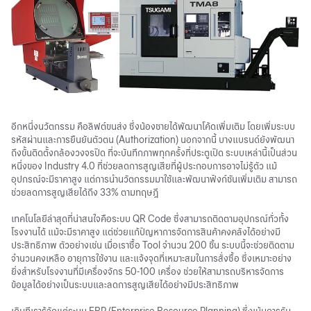
อีกหนึ่งนวัตกรรม คือลิฟต์ขนส่ง ซึ่งน้องชายได้พัฒนาโค้ดเพิ่มเติม โดยเพิ่มระบบ
รหัสผ่านและการยืนยันตัวตน (Authorization) นอกจากนี้ บางแบรนด์ยังพัฒนา
ถึงขั้นติดตั้งกล้องวงจรปิด ที่จะบันทึกภาพทุกครั้งที่ประตูเปิด ระบบเหล่านี้เป็นส่วน
หนึ่งของ Industry 4.0 ที่ช่วยลดการสูญเสียที่ผู้ประกอบการอาจไม่รู้ตัว แม้
อุปกรณ์จะมีราคาสูง แต่การนำนวัตกรรมมาใช้และพัฒนาฟังก์ชันเพิ่มเติม สามารถ
ช่วยลดการสูญเสียได้ถึง 33% ตามทฤษฎี
เทคโนโลยีล่าสุดที่น่าสนใจคือระบบ QR Code ซึ่งสามารถติดตามอุปกรณ์ทั่วทั้ง
โรงงานได้ แม้จะมีราคาสูง แต่ช่วยแก้ปัญหาการจัดการสินค้าคงคลังได้อย่างมี
ประสิทธิภาพ ตัวอย่างเช่น เมื่อเราซื้อ Tool จำนวน 200 ชิ้น ระบบนี้จะช่วยติดตาม
จำนวนคงเหลือ อายุการใช้งาน และแจ้งจุดที่เหมาะสมในการสั่งซื้อ ซึ่งเหมาะอย่าง
ยิ่งสำหรับโรงงานที่มีเครื่องจักร 50-100 เครื่อง ช่วยให้สามารถบริหารจัดการ
ข้อมูลได้อย่างเป็นระบบและลดการสูญเสียได้อย่างมีประสิทธิภาพ
เดิมทีเรารู้จักแต่ระบบ ERP (Enterprise Resource Planning) ซึ่งเน้นการรับ