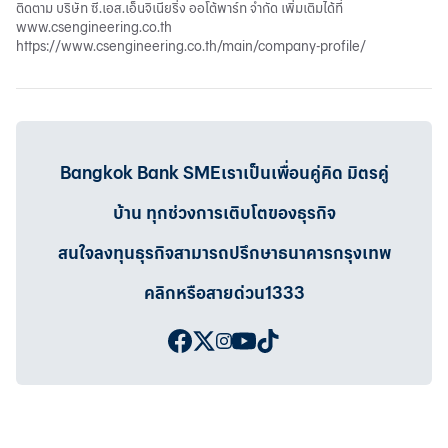
ติดตาม บริษัท ซี.เอส.เอ็นจิเนียริ่ง ออโต้พาร์ท จำกัด เพิ่มเติมได้ที่
www.csengineering.co.th
https://www.csengineering.co.th/main/company-profile/
Bangkok Bank SMEเราเป็นเพื่อนคู่คิด มิตรคู่
บ้าน ทุกช่วงการเติบโตของธุรกิจ
สนใจลงทุนธุรกิจสามารถปรึกษาธนาคารกรุงเทพ
คลิกหรือสายด่วน1333