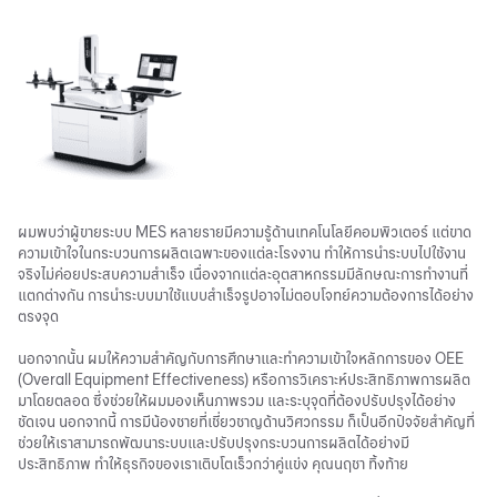
ผมพบว่าผู้ขายระบบ MES หลายรายมีความรู้ด้านเทคโนโลยีคอมพิวเตอร์ แต่ขาด
ความเข้าใจในกระบวนการผลิตเฉพาะของแต่ละโรงงาน ทำให้การนำระบบไปใช้งาน
จริงไม่ค่อยประสบความสำเร็จ เนื่องจากแต่ละอุตสาหกรรมมีลักษณะการทำงานที่
แตกต่างกัน การนำระบบมาใช้แบบสำเร็จรูปอาจไม่ตอบโจทย์ความต้องการได้อย่าง
ตรงจุด
นอกจากนั้น ผมให้ความสำคัญกับการศึกษาและทำความเข้าใจหลักการของ OEE
(Overall Equipment Effectiveness) หรือการวิเคราะห์ประสิทธิภาพการผลิต
มาโดยตลอด ซึ่งช่วยให้ผมมองเห็นภาพรวม และระบุจุดที่ต้องปรับปรุงได้อย่าง
ชัดเจน นอกจากนี้ การมีน้องชายที่เชี่ยวชาญด้านวิศวกรรม ก็เป็นอีกปัจจัยสำคัญที่
ช่วยให้เราสามารถพัฒนาระบบและปรับปรุงกระบวนการผลิตได้อย่างมี
ประสิทธิภาพ ทำให้ธุรกิจของเราเติบโตเร็วกว่าคู่แข่ง คุณนฤชา ทิ้งท้าย