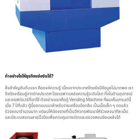
ทำอย่างไรให้ธุรกิจแข่งขันได้?
สิ่งสำคัญอันดับแรก คือองค์ความรู้ เนื่องจากประเทศไทยยังมีข้อมูลไม่มากพอ เรา
จึงต้องเรียนรู้จากต่างประเทศ โดยเฉพาะแหล่งความรู้ระดับโลก ทั้งในด้านอุปกรณ์
และซอฟต์แวร์ที่เขาใช้ ตัวอย่างแรกคือตู้ Vending Machine ที่ผมเห็นเทรนด์นี้
เมื่อ 7 ปีที่แล้ว ตู้นี้ออกแบบมาสำหรับจ่ายเครื่องมือกลึง เป็นเม็ดเล็ก ๆ กดแล้ว
ร่วงลงมาจำนวนมาก แต่ผมให้น้องชายที่เป็นวิศวกรพัฒนาให้ร่วงลงมาทีละเม็ด
และมีระบบสแกนลายนิ้วมือเพื่อควบคุมการเบิกและตรวจสอบย้อนหลังได้