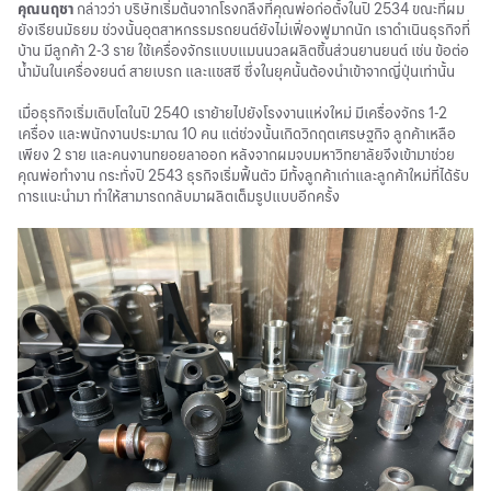
คุณนฤชา
กล่าวว่า บริษัทเริ่มต้นจากโรงกลึงที่คุณพ่อก่อตั้งในปี 2534 ขณะที่ผม
ยังเรียนมัธยม ช่วงนั้นอุตสาหกรรมรถยนต์ยังไม่เฟื่องฟูมากนัก เราดำเนินธุรกิจที่
บ้าน มีลูกค้า 2-3 ราย ใช้เครื่องจักรแบบแมนนวลผลิตชิ้นส่วนยานยนต์ เช่น ข้อต่อ
น้ำมันในเครื่องยนต์ สายเบรก และแชสซี ซึ่งในยุคนั้นต้องนำเข้าจากญี่ปุ่นเท่านั้น
เมื่อธุรกิจเริ่มเติบโตในปี 2540 เราย้ายไปยังโรงงานแห่งใหม่ มีเครื่องจักร 1-2
เครื่อง และพนักงานประมาณ 10 คน แต่ช่วงนั้นเกิดวิกฤตเศรษฐกิจ ลูกค้าเหลือ
เพียง 2 ราย และคนงานทยอยลาออก หลังจากผมจบมหาวิทยาลัยจึงเข้ามาช่วย
คุณพ่อทำงาน กระทั่งปี 2543 ธุรกิจเริ่มฟื้นตัว มีทั้งลูกค้าเก่าและลูกค้าใหม่ที่ได้รับ
การแนะนำมา ทำให้สามารถกลับมาผลิตเต็มรูปแบบอีกครั้ง