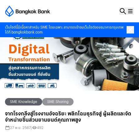
เว็บไซต์นี้มีเนื้อหาสำหรับ SME โดยเฉพาะ สามารถเข้าชมเว็บไซต์ของธนาคารกรุงเทพ
ได้ที่
bangkokbank.com
SME Knowledge
SME Sharing
จากโรงกลึงสู่โรงงานอัจฉริยะ พลิกโฉมธุรกิจสู่ ผู้ผลิตและจัด
จำหน่ายชิ้นส่วนยานยนต์คุณภาพสูง
27 พ.ย. 2567
|
492