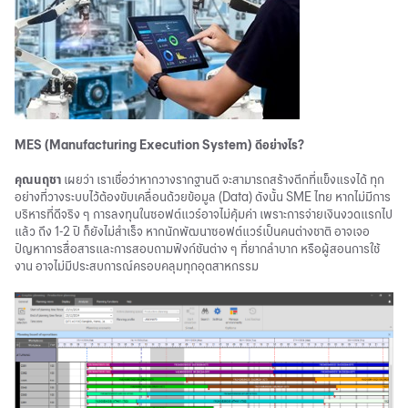
MES (Manufacturing Execution System) ดีอย่างไร?
คุณนฤชา
เผยว่า เราเชื่อว่าหากวางรากฐานดี จะสามารถสร้างตึกที่แข็งแรงได้ ทุก
อย่างที่วางระบบไว้ต้องขับเคลื่อนด้วยข้อมูล (Data) ดังนั้น SME ไทย หากไม่มีการ
บริหารที่ดีจริง ๆ การลงทุนในซอฟต์แวร์อาจไม่คุ้มค่า เพราะการจ่ายเงินงวดแรกไป
แล้ว ถึง 1-2 ปี ก็ยังไม่สำเร็จ หากนักพัฒนาซอฟต์แวร์เป็นคนต่างชาติ อาจเจอ
ปัญหาการสื่อสารและการสอบถามฟังก์ชันต่าง ๆ ที่ยากลำบาก หรือผู้สอนการใช้
งาน อาจไม่มีประสบการณ์ครอบคลุมทุกอุตสาหกรรม