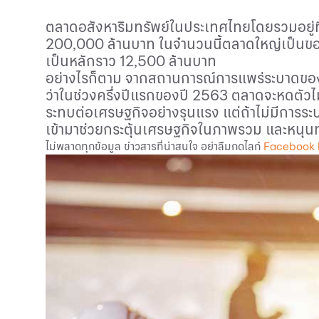
ตลาดอสังหาริมทรัพย์ในประเทศไทยโดยรวมอยู่
200,000 ล้านบาท ในจำนวนนี้ตลาดใหญ่เป็นของ
เป็นหลักราว 12,500 ล้านบาท
อย่างไรก็ตาม จากสถานการณ์การแพร่ระบาดของไว
ว่าในช่วงครึ่งปีแรกของปี 2563 ตลาดจะหดตัวไ
ระทบต่อเศรษฐกิจอย่างรุนแรง แต่ถ้าไม่มีการ
เข้ามาช่วยกระตุ้นเศรษฐกิจในภาพรวม และหนุนทุก
ไม่พลาดทุกข้อมูล ข่าวสารที่น่าสนใจ อย่าลืมกดไลก์
Facebook