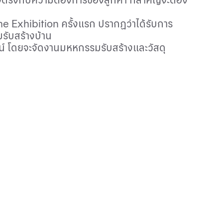
ne Exhibition
ครั้งแรก ปรากฏว่าได้รับการ
รับสร้างบ้าน
น์ โดยจะจัดงานมหหกรรมรับสร้างและวัสดุ