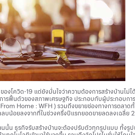
งโควิด-19 แต่ยังมั่นใจว่าความต้องการสร้างบ้านไม่ได
าจากการฟื้นตัวของสภาพเศรษฐกิจ ประกอบกับผู้ประกอบการจ
 From Home : WFH )
รวมถึงขยายช่องทางการตลาดทั้ง
ติดลบน้อยลงจากที่ในช่วงครึ่งปีแรกยอดขายลดลงเฉลี่ย
นั้น ธุรกิจรับสร้างบ้านจะต้องปรับตัวทุกรูปแบบ ทั้ง
ำเทคโนโลยีเข้ามาใช้มากขึ้น รวมถึงจัดโปรโมชั่นให้โดน