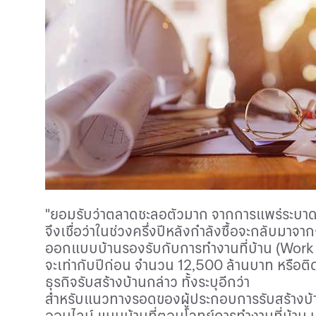
"ยอมรับว่าตลาดชะลอตัวมาก จากการแพร่ระบาดขอ
จึงเชื่อว่าในช่วงครึ่งปีหลังกำลังซื้อจะกลับม
ออกแบบบ้านรองรับกับการทำงานที่บ้าน (
Work
จะเท่ากับปีก่อน จำนวน 12,500 ล้านบาท หรือ
ธุรกิจรับสร้างบ้านกล่าว ทั้งระบุอีกว่า
สำหรับแนวทางรอดของผู้ประกอบการรับสร้างบ้าน
ออนไลน์ แบบบ้านที่ตอบโจทย์การทำงานที่บ้าน น