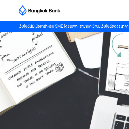
เว็บไซต์นี้มีเนื้อหาสำหรับ SME โดยเฉพาะ สามารถเข้าชมเว็บไซต์ของธนาคาร