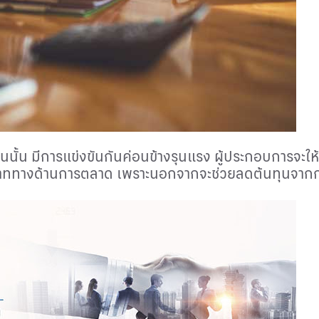
ั้น มีการแข่งขันกันค่อนข้างรุนแรง ผู้ประกอบการจะให้
บาททางด้านการตลาด เพราะนอกจากจะช่วยลดต้นทุนจากการข