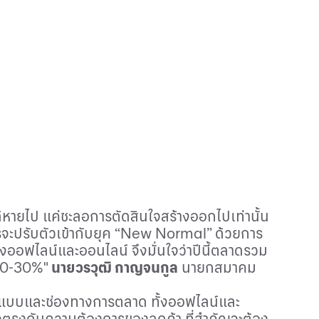
้หายไป แค่ชะลอการตัดสินใจสร้างออกไปเท่านั้น
ะปรับตัวเข้ากับยุค “
New Normal”
ด้วยการ
ออฟไลน์และออนไลน์ จึงมั่นใจว่าปีนี้ตลาดรวม
 20-30%"
นายวรวุฒิ กาญจนกูล
นายกสมาคม
รูปแบบและช่องทางการตลาด ทั้งออฟไลน์และ
ใจตรงกับความต้องการของลูกค้า ที่สำคัญจะต้อง