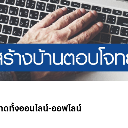
ตลาดทั้งออนไลน์-ออฟไลน์