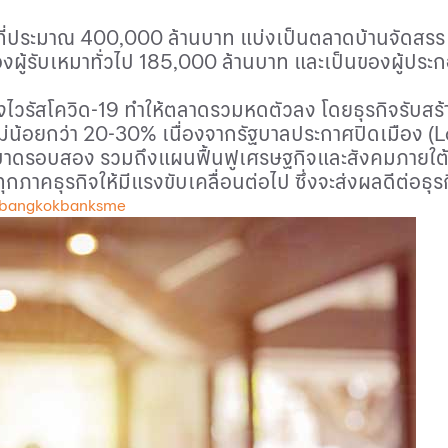
ที่ประมาณ 400,000 ล้านบาท แบ่งเป็นตลาดบ้านจัดสรร
ผู้รับเหมาทั่วไป 185,000 ล้านบาท และเป็นของผู้ปร
รัสโควิด-19 ทำให้ตลาดรวมหดตัวลง โดยธุรกิจรับสร้างบ
ม่น้อยกว่า 20-30% เนื่องจากรัฐบาลประกาศปิดเมือง (
L
ระบาดรอบสอง รวมถึงแผนฟื้นฟูเศรษฐกิจและสังคมภายใต้
ภาคธุรกิจให้มีแรงขับเคลื่อนต่อไป ซึ่งจะส่งผลดีต่อธุรก
 bangkokbanksme