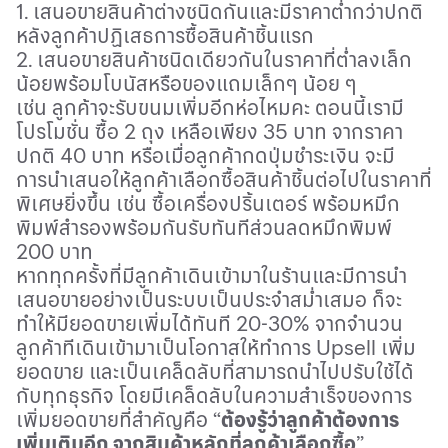
1. เสนอขายสินค้าต่างชนิดกันและมีราคาต่ำกว่าปกติ
หลังลูกค้าปฏิเสธการซื้อสินค้าชิ้นแรก
2. เสนอขายสินค้าชนิดเดียวกันในราคาที่ต่ำลงเล็ก
น้อยพร้อมโบนัสหรือของแถมเล็กๆ น้อย ๆ
เช่น ลูกค้าจะรับขนมเพิ่มอีกห่อไหมคะ ตอนนี้เรามี
โปรโมชั่น ซื้อ 2 ถุง เหลือเพียง 35 บาท จากราคา
ปกติ 40 บาท หรือเมื่อลูกค้ากดปุ่มชำระเงิน จะมี
การนำเสนอให้ลูกค้าเลือกซื้อสินค้าชิ้นต่อไปในราคาที่
พิเศษยิ่งขึ้น เช่น ซื้อเครื่องปริ้นเตอร์ พร้อมหมึก
พิมพ์สำรองพร้อมกันรับทันทีส่วนลดหมึกพิมพ์
200 บาท
หากทุกครั้งที่มีลูกค้าเดินเข้ามาในร้านและมีการนำ
เสนอขายอย่างเป็นระบบเป็นประจำสม่ำเสมอ ก็จะ
ทำให้มียอดขายเพิ่มได้ทันที 20-30
%
จากจำนวน
ลูกค้าทีเดินเข้ามาเป็นโอกาสให้ทำการ
Upsell
เพิ่ม
ยอดขาย และเป็นเคล็ดลับที่สามารถนำไปปรับใช้ได้
กับทุกธุรกิจ โดยมีเคล็ดลับในความสำเร็จของการ
เพิ่มยอดขายที่สำคัญคือ “
ต้องรู้ว่าลูกค้าต้องการ
เพิ่มเติมอีก จากสินค้าหลักที่ลูกค้าเลือกซื้อ
”