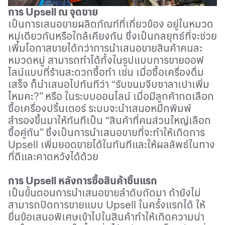
การ
Upsell
ณ จุดขาย
เป็นการเสนอขายผลิตภัณฑ์ที่เกี่ยวข้อง อยู่ในหมวด
หมู่เดียวกันหรือใกล้เคียงกัน ซึ่งเป็นกลยุทธ์ที่จะช่วย
เพิ่มโอกาสขายได้กว่าการนำเสนอขายสินค้าคนละ
หมวดหมู่ สามารถทำได้ทั้งในรูปแบบการขายออฟ
ไลน์แบบที่ร้านสะดวกซื้อทำ เช่น เมื่อซื้อเครื่องดื่ม
เสร็จ ก็นำเสนอไปทันทีว่า “รับขนมจีบซาลาเปาเพิ่ม
ไหมคะ?” หรือ ในระบบออนไลน์ เมื่อมีลูกค้ากดเลือก
ซื้อเครื่องปริ้นเตอร์ ระบบจะนำเสนอหมึกพิมพ์
สำรองขึ้นมาให้ทันทีเป็น “สินค้าที่คนส่วนใหญ่เลือก
ซื้อคู่กัน” ซึ่งเป็นการนำเสนอขายที่จะทำให้เกิดการ
Upsell
เพิ่มยอดขายได้ในทันทีและให้ผลลัพธ์ในทาง
ที่ดีและคาดหวังได้ด้วย
การ
Upsell
หลังการซื้อสินค้าชิ้นแรก
เป็นขั้นตอนการนำเสนอขายลำดับถัดมา ถ้ายังไม่
สามารถปิดการขายแบบ
Upsell
ในครั้งแรกได้ ให้
ยื่นข้อเสนอพิเศษเข้าไปในสินค้าทำให้เกิดความน่า