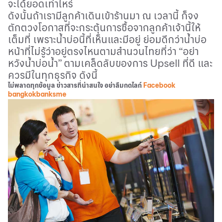
จะได้ยอดเท่าไหร่
ดังนั้นถ้าเรามีลูกค้าเดินเข้าร้านมา ณ เวลานี้ ก็จง
ตักตวงโอกาสที่จะกระตุ้นการซื้อจากลูกค้าเจ้านี้ให้
เต็มที่ เพราะน้ำบ่อนี้ที่เห็นและมีอยู่ ย่อมดีกว่าน้ำบ่อ
หน้าที่ไม่รู้ว่าอยู่ตรงไหนตามสำนวนไทยที่ว่า “อย่า
หวังน้ำบ่อน้ำ” ตามเคล็ดลับของการ
Upsell
ที่ดี และ
ควรมีในทุกธุรกิจ ดังนี้
ไม่พลาดทุกข้อมูล ข่าวสารที่น่าสนใจ อย่าลืมกดไลก์
Facebook
bangkokbanksme