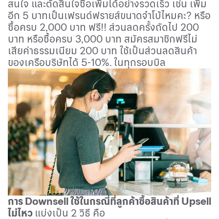
สนใจ และตัดสินใจซื้อเพิ่มได้อย่างรวดเร็ว เช่น เพิ่ม
อีก 5 บาทเป็นเฟรนด์ฟรายส์ขนาดจำโบ้ไหมคะ? หรือ
ซื้อครบ 2,000 บาท ฟรี
!!
ส่วนลดครั้งถัดไป 200
บาท หรือซื้อครบ 3,000 บาท สมัครสมาชิกฟรีไม่
เสียค่าธรรมเนียม 200 บาท ใช้เป็นส่วนลดสินค้า
ของเครือบริษัทได้ 5-10
%.
ในทุกรอบบิล
การ
Downsell
ใช้ในกรณี่ที่ลูกค้าซื้อสินค้าที่
Upsell
ไม่ไหว
แบ่งเป็น 2 วิธี คือ