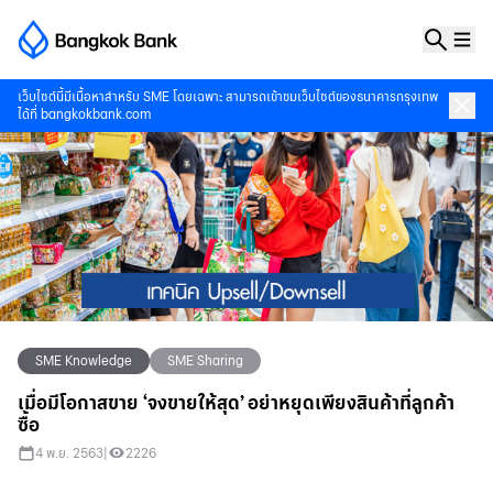
เว็บไซต์นี้มีเนื้อหาสำหรับ SME โดยเฉพาะ สามารถเข้าชมเว็บไซต์ของธนาคารกรุงเทพ
ได้ที่
bangkokbank.com
SME Knowledge
SME Sharing
เมื่อมีโอกาสขาย ‘จงขายให้สุด’ อย่าหยุดเพียงสินค้าที่ลูกค้า
ซื้อ
4 พ.ย. 2563
|
2226