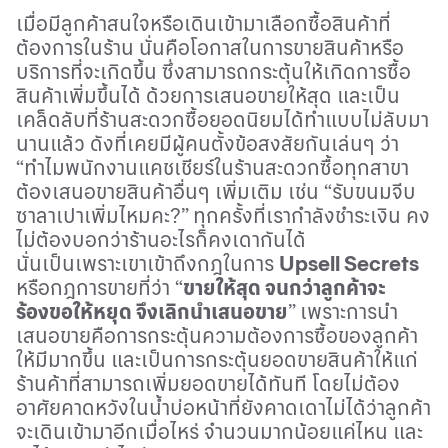
เมื่อมีลูกค้าสนใจหรือเดินเข้ามาเลือกซื้อสินค้าที่
ต้องการในร้าน นั่นคือโอกาสในการขายสินค้าหรือ
บริการที่จะเกิดขึ้น ซึ่งสามารถกระตุ้นให้เกิดการซื้อ
สินค้าเพิ่มขึ้นได้ ด้วยการเสนอขายให้สุด และเป็น
เคล็ดลับที่ร้านสะดวกซื้อยอดนิยมได้ทำแบบไม่ลับมา
นานแล้ว ดังที่เคยมีผู้คนตั้งข้อสงสัยกันเล่นๆ ว่า
“ทำไมพนักงานแคชเชียร์ในร้านสะดวกซื้อทุกสาขา
ต้องเสนอขายสินค้าอื่นๆ เพิ่มเติม เช่น
“
รับขนมจีบ
ซาลาเปาเพิ่มไหมคะ?
”
ทุกครั้งที่เรากำลังชำระเงิน คง
ไม่ต้องบอกว่าร้านอะไรก็คงเดากันได้
นั่นเป็นเพราะเขาเข้าถึงกฎในการ
Upsell Secrets
หรือกฎการขายที่ว่า “
ขายให้สุด จนกว่าลูกค้าจะ
ร้องขอให้หยุด จึงเลิกนำเสนอขาย
” เพราะการนำ
เสนอขายคือการกระตุ้นความต้องการซื้อของลูกค้า
ให้มีมากขึ้น และเป็นการกระตุ้นยอดขายสินค้าให้แก่
ร้านค้าที่สามารถเพิ่มยอดขายได้ทันที โดยไม่ต้อง
อาศัยคาดหวังในน้ำบ่อหน้าที่ยังคาดเดาไม่ได้ว่าลูกค้า
จะเดินเข้ามาอีกเมื่อไหร่ จำนวนมากน้อยแค่ไหน และ