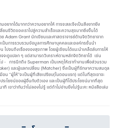
ามอยากได้มากกว่าความอยากให้ การจะสละจึงเป็นสิ่งยากยิ่ง
เปลี่ยนชีวิตของเราไปสู่ความสำเร็จและความสุขมากยิ่งขึ้นได้
ยนโดย Adam Grant นักเขียนและศาสตราจารย์ด้านจิตวิทยาจาก
ล่มเป็นการรวบรวมข้อมูลการศึกษาบุคคลและองค์กรชั้นนำ
รเงิน ไปจนถึงเรื่องของสุขภาพ โดยผู้เขียนได้แนะนำเคล็ดลับการให้
วก็อาจจะดูแปลก ๆ แต่สามารถวิเคราะห์ตามหลักจิตวิทยาได้ เช่น
ั่วไป - การนึกถึง Superman เป็นเหตุให้เราทำงานเพื่อส่วนรวม
 (Taker) และผู้แลกเปลี่ยน (Matcher) ซึ่งเป็นผู้ที่รักษาความสมดุล
อน “ผู้ให้”จะเป็นผู้ที่เสียเปรียบ(ในตอนแรก) แต่ในที่สุดเขาจะ
ประโยชน์ของผู้อื่นกับตัวเอง และเป็นผู้ที่ได้ประโยชน์มากที่สุด
าว่ากันว่าไม่ลองไม่รู้ แต่ถ้าไม่อ่านยิ่งไม่รู้นะคะ หนังสือเล่ม