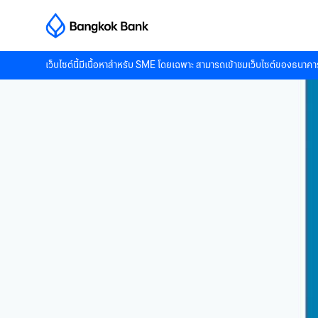
เว็บไซต์นี้มีเนื้อหาสำหรับ SME โดยเฉพาะ สามารถเข้าชมเว็บไซต์ของธนาคาร