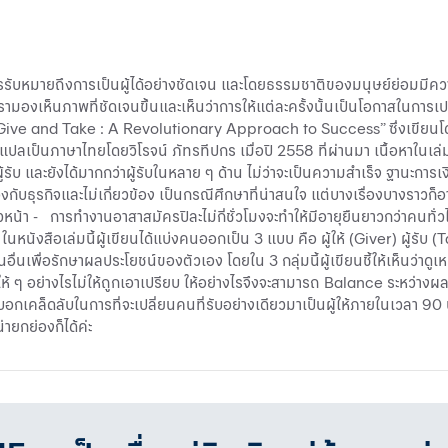
ารรับหมายถึงการเป็นผู้ได้อย่างชัดเจน และโดยธรรมชาติของมนุษย์ย่อมมีคว
้ให้เรามองเห็นภาพที่ชัดเจนขึ้นและเห็นว่าการให้แต่ละครั้งนั้นเป็นโอกาสในการ
ว่า “Give and Take : A Revolutionary Approach to Success” ซึ่งเขี
ปลเป็นภาษาไทยโดยวิโรจน์ ภัทรทีปกร เมื่อปี 2558 ที่ผ่านมา เนื้อหาในเ
ผู้รับ และยังได้มากกว่าผู้รับในหลาย ๆ ด้าน ไม่ว่าจะเป็นความสำเร็จ ฐานะกา
วข้องกับธุรกิจและไม่เกี่ยวข้อง เป็นกรณีศึกษาที่น่าสนใจ แต่บางเรื่องบางรา
้าวหน้า - การทำงานอาสาสมัครปีละไม่กี่ชั่วโมงจะทำให้มีอายุยืนยาวกว่าคนท
- ในหนังสือเล่มนี้ผู้เขียนได้แบ่งคนออกเป็น 3 แบบ คือ ผู้ให้ (Giver) ผู้รับ
นเพื่อรักษาผลประโยชน์ของตัวเอง โดยใน 3 กลุ่มนี้ผู้เขียนชี้ให้เห็นว่าดูเหมื
็นผู้ให้ ๆ อย่างไรไม่ให้ถูกเอาเปรียบ ให้อย่างไรจึงจะสามารถ Balance ระหว่างผล
็ดลับในการที่จะเปลี่ยนคนที่รับอย่างเดียวมาเป็นผู้ให้ภายในเวลา 90 นาที เข
น่ายกย่องก็ได้ค่ะ