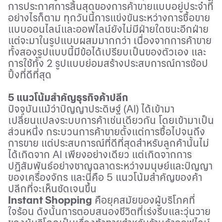
การประกาศการสิ้นสุดของการค้าขายแบบอยู่ประจำที่
อย่างไรก็ตาม ทุกวันนี้การแข่งขันระหว่างการซื้อขาย
แบบออนไลน์และออฟไลน์ยังไม่มีฝ่ายใดชนะอีกฝ่าย
แต่จะมาในรูปแบบผสมมากกว่า เนื่องจากการค้าขาย
ทั้งสองรูปแบบนี้มีข้อได้เปรียบเป็นของตัวเอง และ
การใช้ทั้ง 2 รูปแบบย่อมสร้างประสบการณ์การช้อป
ปิ้งที่ดีที่สุด
5
แนวโน้มสำคัญธุรกิจค้าปลีก
ปัจจุบันแม้ว่าปัญญาประดิษฐ์ (
AI)
ได้เข้ามา
เปลี่ยนแปลงระบบการค้าเช่นเดียวกัน โดยเข้ามาเป็น
ส่วนหนึ่ง กระบวนการค้าขายตั้งแต่การซื้อไปจนถึง
การขาย แต่ประสบการณ์ที่ดีที่สุดสำหรับลูกค้านั้นไม่
ได้เกิดจาก
AI
เพียงอย่างเดียว แต่เกิดจากการ
ปฏิสัมพันธ์อย่างชาญฉลาดระหว่างมนุษย์และปัญญา
ของเครื่องจักร และนี่คือ 5 แนวโน้มสำคัญของค้า
ปลีกที่จะเห็นชัดเจนขึ้น
Instant Shopping
คือยุคสมัยของผู้บริโภคที่
ใจร้อน ดังนั้นการตอบสนองชีวิตที่เร่งรีบและวุ่นวาย