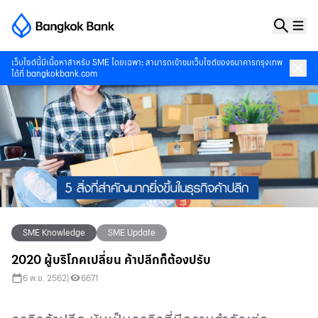
เว็บไซต์นี้มีเนื้อหาสำหรับ SME โดยเฉพาะ สามารถเข้าชมเว็บไซต์ของธนาคารกรุงเทพ
ได้ที่
bangkokbank.com
SME Knowledge
SME Update
2020 ผู้บริโภคเปลี่ยน ค้าปลีกก็ต้องปรับ
6 พ.ย. 2562
|
6671