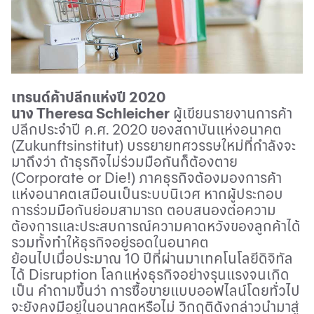
เทรนด์ค้าปลีกแห่งปี 2020
นาง
Theresa Schleicher
ผู้เขียนรายงานการค้า
ปลีกประจำปี ค.ศ. 2020 ของสถาบันแห่งอนาคต
(
Zukunftsinstitut)
บรรยายทศวรรษใหม่ที่กำลังจะ
มาถึงว่า ถ้าธุรกิจไม่ร่วมมือกันก็ต้องตาย
(
Corporate or Die!)
ภาคธุรกิจต้องมองการค้า
แห่งอนาคตเสมือนเป็นระบบนิเวศ หากผู้ประกอบ
การร่วมมือกันย่อมสามารถ ตอบสนองต่อความ
ต้องการและประสบการณ์ความคาดหวังของลูกค้าได้
รวมทั้งทำให้ธุรกิจอยู่รอดในอนาคต
ย้อนไปเมื่อประมาณ 10 ปีที่ผ่านมาเทคโนโลยีดิจิทัล
ได้
Disruption
โลกแห่งธุรกิจอย่างรุนแรงจนเกิด
เป็น คำถามขึ้นว่า การซื้อขายแบบออฟไลน์โดยทั่วไป
จะยังคงมีอยู่ในอนาคตหรือไม่ วิกฤติดังกล่าวนำมาสู่