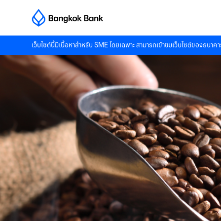
เว็บไซต์นี้มีเนื้อหาสำหรับ SME โดยเฉพาะ สามารถเข้าชมเว็บไซต์ของธนาคาร