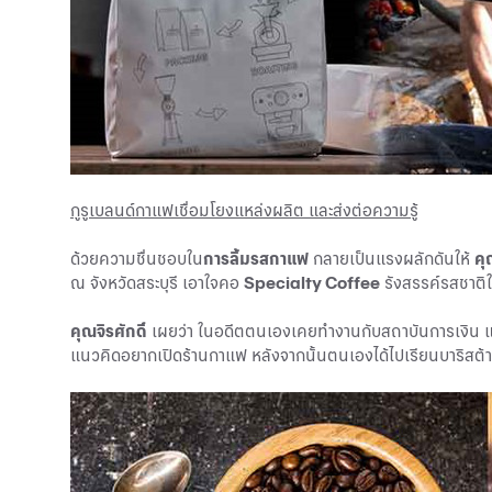
กูรูเบลนด์กาแฟเชื่อมโยงแหล่งผลิต และส่งต่อความรู้
ด้วยความชื่นชอบใน
การลิ้มรสกาแฟ
กลายเป็นแรงผลักดันให้
คุ
ณ จังหวัดสระบุรี เอาใจคอ
Specialty Coffee
รังสรรค์รสชาติ
คุณจิรศักดิ์
เผยว่า ในอดีตตนเองเคยทำงานกับสถาบันการเงิน แล้ว
แนวคิดอยากเปิดร้านกาแฟ หลังจากนั้นตนเองได้ไปเรียนบาริสต้า แ