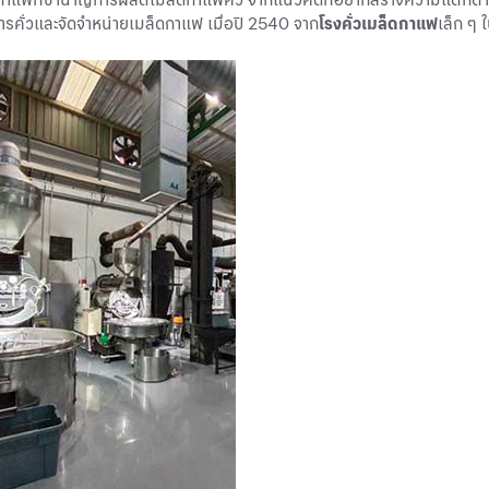
การคั่วและจัดจำหน่ายเมล็ดกาแฟ เมื่อปี 2540 จาก
โรงคั่วเมล็ดกาแฟ
เล็ก ๆ 