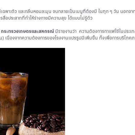
์เฉพาะตัว และกลิ่นหอมละมุน จนกลายเป็นเมนูที่ต้องมี ในทุก ๆ วัน นอกจาก
สื่อประสาทที่ทำให้ร่างกายมีความสุข ได้แบบไม่รู้ตัว
ร กระทรวงเกษตรและสหกรณ์
มีรายงานว่า ความต้องการกาแฟใช้ในประเ
ัน) เนื่องจากความต้องการของโรงงานแปรรูปมีเพิ่มขึ้น ทั้งเพื่อการบริโภ