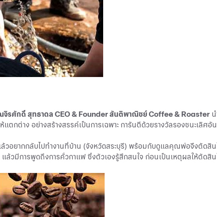
ณจิรศักดิ์ สุทธาดล CEO & Founder สันติพาณิชย์ Coffee & Roaster
นำ
ให้แตกต่าง อย่างสร้างสรรค์เป็นการเฉพาะ การันตีด้วยรางวัลรองชนะเลิ
อยากกลับไปทำงานที่บ้าน (จังหวัดสระบุรี) พร้อมกับดูแลคุณพ่อจึงตัดสิน
ล้วมีการพูดถึงการคั่วกาแฟ ซึ่งตัวเองรู้สึกสนใจ ก่อนเป็นเหตุผลให้ตัดสิน