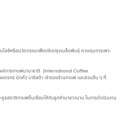
คโนโลยีหรือนวัตกรรมเพื่อปรับปรุงเมล็ดพันธุ์ ควบคุมการเพาะ
ที่องค์การกาแฟนานาชาติ (International Coffee
รกร นักคั่ว บาริสต้า เจ้าของร้านกาแฟ และส่วนอื่น ๆ ที่
รสชาติกาแฟชั้นเยี่ยมให้กับลูกค้ามายาวนาน ในการดำเนินงาน