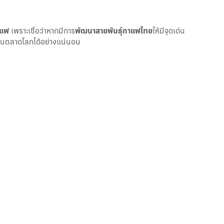
าแฟ
เพราะเชื่อว่าหากมีการ
พัฒนาสายพันธุ์กาแฟไทย
ให้มีจุดเด่น
นในตลาดโลกได้อย่างแน่นอน