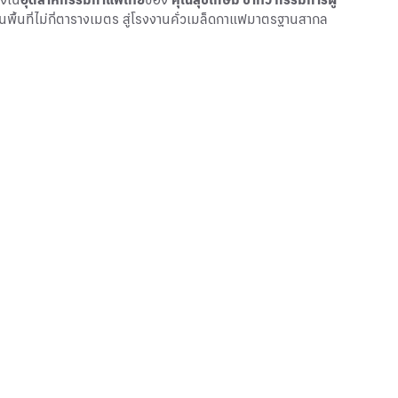
ในพื้นที่ไม่กี่ตารางเมตร สู่โรงงานคั่วเมล็ดกาแฟมาตรฐานสากล