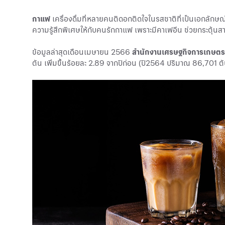
กาแฟ
เครื่องดื่มที่หลายคนติดอกติดใจในรสชาติที่เป็นเอกลักษณ
ความรู้สึกพิเศษให้กับคนรักกาแฟ เพราะมีคาเฟอีน ช่วยกระตุ้นสาร
ข้อมูลล่าสุดเดือนเมษายน 2566
สำนักงานเศรษฐกิจการเกษต
ตัน เพิ่มขึ้นร้อยละ 2.89 จากปีก่อน (ปี2564 ปริมาณ 86,701 ต