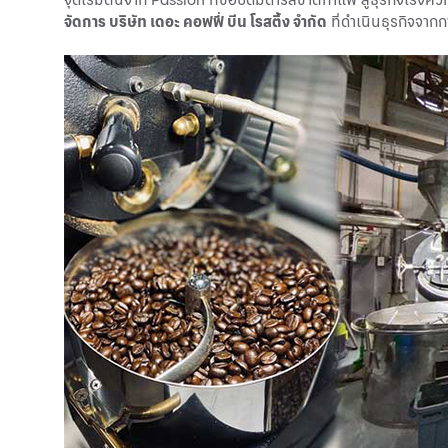
จัดการ บริษัท เดอะ คอฟฟี่ บีน โรสติ้ง จำกัด
ที่ดำเนินธุรกิจจาก