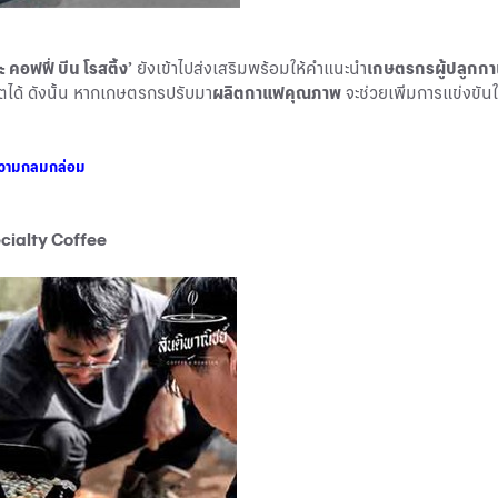
ะ คอฟฟี่ บีน โรสติ้ง’
ยังเข้าไปส่งเสริมพร้อมให้คำแนะนำ
เกษตรกรผู้ปลูกก
ได้ ดังนั้น หากเกษตรกรปรับมา
ผลิตกาแฟคุณภาพ
จะช่วยเพิ่มการแข่งขั
ฟความกลมกล่อม
ecialty Coffee