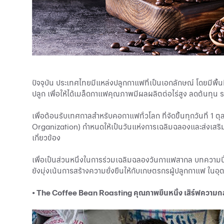
ปัจจุบัน ประเทศไทยมีแหล่งปลูกกาแฟที่เป็นเอกลักษณ์ โดยมีพื้นท
ปลูก เพื่อให้ได้เมล็ดกาแฟคุณภาพมีผลผลิตต่อไร่สูง ลดต้นท
เพื่อต้อนรับเทศกาลสำหรับคอกาแฟทั่วโลก ที่จัดขึ้นทุกวันที่
Organization) กำหนดให้เป็นวันแห่งการเฉลิมฉลองและส่งเสริมเคร
เกี่ยวข้อง
เพื่อเป็นส่วนหนึ่งในการร่วมเฉลิมฉลองวันกาแฟสากล บทความน
ยังมุ่งเน้นการสร้างความยั่งยืนให้กับเกษตรกรผู้ปลูกกาแฟ ในอ
• The Coffee Bean Roasting คุณภาพยืนหนึ่ง เสิร์ฟความกล