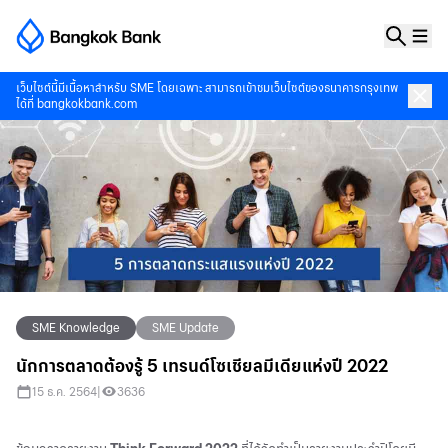
เว็บไซต์นี้มีเนื้อหาสำหรับ SME โดยเฉพาะ สามารถเข้าชมเว็บไซต์ของธนาคารกรุงเทพ
ได้ที่
bangkokbank.com
SME Knowledge
SME Update
นักการตลาดต้องรู้ 5 เทรนด์โซเชียลมีเดียแห่งปี 2022
15 ธ.ค. 2564
|
3636