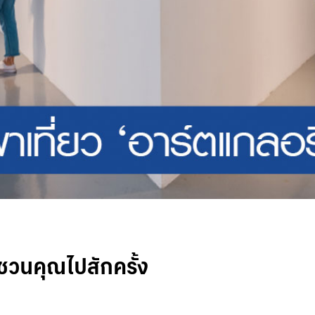
ชวนคุณไปสักครั้ง