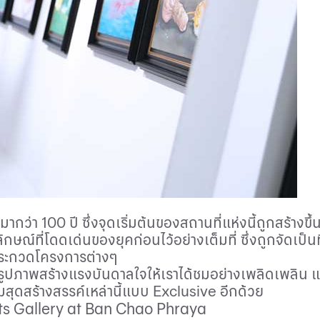
ุมากว่า
100
ปี ซึ่งจุดเริ่มต้นของสถานที่แห่งนี้ถูกสร้างขึ
ักษณ์ที่โดดเด่นของยุคก่อนไว้อย่างเต็มที่ ซึ่งถูกจัดเป
รประกวดโครงการต่างๆ
ค่รูปภาพสร้างแรงบันดาลใจให้เราได้ชมอย่างเพลิดเพลิน แ
รมสุดสร้างสรรค์เหล่านี้แบบ
Exclusive
อีกด้วย
ts Gallery at Ban Chao Phraya