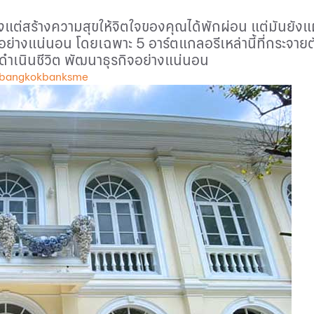
ยงแต่สร้างความสุขให้จิตใจของคุณได้พักผ่อน แต่มันยั
มันอย่างแน่นอน โดยเฉพาะ
5
อาร์ตแกลอรีเหล่านี้ที่กระจาย
รดำเนินชีวิต พัฒนาธุรกิจอย่างแน่นอน
 bangkokbanksme