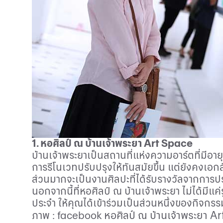
1. หอศิลป์ ณ บ้านเจ้าพระยา
Art Space
บ้านเจ้าพระยาเป็นสถานที่แห่งความอาร์ตที่มีอาย
การรีโนเวทปรับปรุงให้ทันสมัยขึ้น แต่ยังคงเอกล
ส่วนมากจะเป็นงานศิลปะที่ได้รับรางวัลจากกา
นอกจากนี้ที่หอศิลป์ ณ บ้านเจ้าพระยา ไม่ได้มีแ
ประจำ ให้คุณได้เข้าร่วมเป็นส่วนหนึ่งของกิจกร
หอศิลป์ ณ บ้านเจ้าพระยา
Ar
ภาพ
: facebook