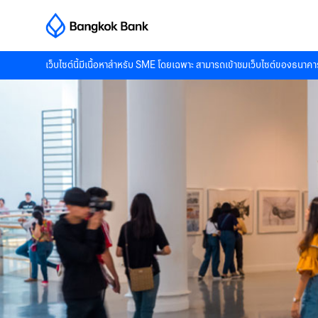
เว็บไซต์นี้มีเนื้อหาสำหรับ SME โดยเฉพาะ สามารถเข้าชมเว็บไซต์ของธนาคาร