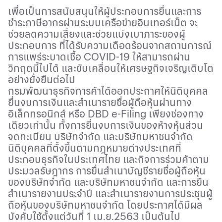
เพื่อเป็นการสนับสนุนให้ผู้ประกอบการยื่นและการ
ชำระภาษีอากรผ่านระบบเครือข่ายอินเทอร์เน็ต จะ
ช่วยลดความเสี่ยงและช่วยแบ่งเบาภาระของผู้
ประกอบการ ที่ได้รับความเดือดร้อนจากสถานการณ์
การแพร่ระบาดเชื้อ
COVID-
19 ให้สามารถผ่าน
วิกฤตนี้ไปได้ และขับเคลื่อนให้เศรษฐกิจเจริญเติบโต
อย่างยั่งยืนต่อไป
กรมพัฒนาธุรกิจการค้าได้ออกประกาศให้นิติบุคคล
ยื่นงบการเงินและสำเนารายชื่อผู้ถือหุ้นผ่านทาง
อิเล็กทรอนิกส์ หรือ
DBD e-Filing
เพียงช่องทาง
เดียวเท่านั้น ทั้งการยื่นงบการเงินของห้างหุ้นส่วน
จดทะเบียน บริษัทจำกัด และบริษัทมหาชนจำกัด
นิติบุคคลที่ตั้งขึ้นตามกฎหมายต่างประเทศที่
ประกอบธุรกิจในประเทศไทย และกิจการร่วมค้าตาม
ประมวลรัษฎากร การยื่นสำเนาบัญชีรายชื่อผู้ถือหุ้น
ของบริษัทจำกัด และบริษัทมหาชนจำกัด และการยืน
สำเนารายงานประจำปี และสำเนารายงานการประชุมผู้
ถือหุ้นของบริษัทมหาชนจำกัด โดยประกาศได้มีผล
บังคับใช้ตั้งแต่วันที่ 1 เม.ย.2563 เป็นต้นไป