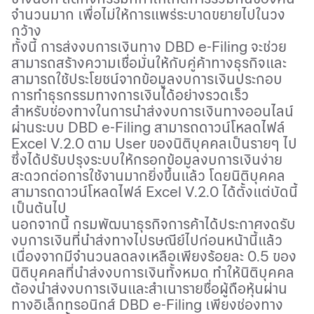
จำนวนมาก เพื่อไม่ให้การแพร่ระบาดขยายไปในวง
กว้าง
ทั้งนี้ การส่งงบการเงินทาง
DBD e-Filing
จะช่วย
สามารถสร้างความเชื่อมั่นให้กับคู่ค้าทางธุรกิจและ
สามารถใช้ประโยชน์จากข้อมูลงบการเงินประกอบ
การทำธุรกรรมทางการเงินได้อย่างรวดเร็ว
สำหรับช่องทางในการนำส่งงบการเงินทางออนไลน์
ผ่านระบบ
DBD e-Filing
สามารถดาวน์โหลดไฟล์
Excel V.
2.0 ตาม
User
ของนิติบุคคลเป็นรายๆ ไป
ซึ่งได้ปรับปรุงระบบให้กรอกข้อมูลงบการเงินง่าย
สะดวกต่อการใช้งานมากยิ่งขึ้นแล้ว โดยนิติบุคคล
สามารถดาวน์โหลดไฟล์
Excel V.
2.0 ได้ตั้งแต่บัดนี้
เป็นต้นไป
นอกจากนี้
กรมพัฒนาธุรกิจการค้า
ได้ประกาศงดรับ
งบการเงินที่นำส่งทางไปรษณีย์ไปก่อนหน้านี้แล้ว
เนื่องจากมีจำนวนลดลงเหลือเพียงร้อยละ 0.5 ของ
นิติบุคคลที่นำส่งงบการเงินทั้งหมด ทำให้นิติบุคคล
ต้องนำส่งงบการเงินและสำเนารายชื่อผู้ถือหุ้นผ่าน
ทางอิเล็กทรอนิกส์
DBD e-Filing
เพียงช่องทาง