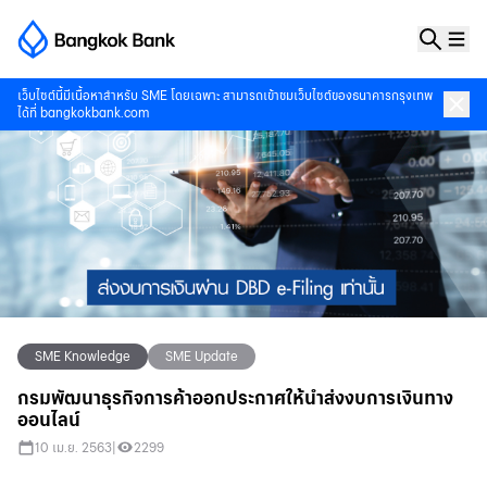
เว็บไซต์นี้มีเนื้อหาสำหรับ SME โดยเฉพาะ สามารถเข้าชมเว็บไซต์ของธนาคารกรุงเทพ
ได้ที่
bangkokbank.com
SME Knowledge
SME Update
กรมพัฒนาธุรกิจการค้าออกประกาศให้นำส่งงบการเงินทาง
ออนไลน์
10 เม.ย. 2563
|
2299