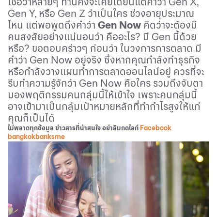
เชื่อว่าหลายๆ ท่านคงจะเคยได้ยินแต่คำว่า
Gen X,
Gen Y,
หรือ
Gen Z
ว่าเป็นใคร ช่วงอายุประมาณ
ไหน แต่พอพูดถึงคำว่า
Gen Now
คิดว่าจะต้องมี
คนสงสัยอย่างแน่นอนว่า คืออะไร
?
มี
Gen
นี้ด้วย
หรือ
?
ขอตอบคร่าวๆ ก่อนว่า ในวงการการตลาด มี
คำว่า
Gen Now
อยู่จริง ซึ่งหากคุณกำลังทำธุรกิจ
หรือกำลังวางแผนทำการตลาดออนไลน์อยู่ ควรที่จะ
รีบทำความรู้จักว่า
Gen Now
คือใคร รวมถึงจับตา
มองพฤติกรรมคนกลุ่มนี้ให้เข้าใจ เพราะคนกลุ่มนี้
อาจเข้ามาเป็นกลุ่มเป้าหมายหลักที่ทำกำไรสูงให้แก่
คุณก็เป็นได้
ไม่พลาดทุกข้อมูล ข่าวสารที่น่าสนใจ อย่าลืมกดไลก์
Facebook
bangkokbanksme