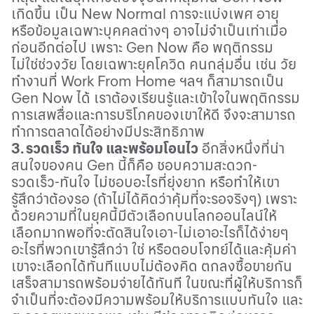
เกิดขึ้น เป็น
New Normal
การจะแบ่งเพศ อายุ
หรือข้อมูลเฉพาะบุคคลต่างๆ อาจไม่จำเป็นเท่าเมื่อ
ก่อนอีกต่อไป เพราะ
Gen Now
คือ พฤติกรรม
ไม่ใช่ช่วงวัย โดยเฉพาะยุคโควิด คนกลุ่มอื่น เช่น วัย
ทำงานที่
Work From Home
ฯลฯ ก็สามารถเป็น
Gen Now
ได้ เราต้องเรียนรู้และเข้าใจในพฤติกรรม
การเสพสื่อและการบริโภคของเขาให้ดี จึงจะสามารถ
ทำการตลาดได้อย่างมีประสิทธิภาพ
3. รวดเร็ว ทันใจ และพร้อมโอนไว
อีกสิ่งหนึ่งที่น่า
สนใจของคน
Gen
นี้ก็คือ ชอบความสะดวก
-
รวดเร็ว
-
ทันใจ ไม่ชอบอะไรที่ยุ่งยาก หรือทำให้เขา
รู้สึกว่าต้องรอ
(
ถ้าไม่ได้คิดว่าคุ้มที่จะรอจริงๆ
)
เพราะ
ด้วยความที่ในยุคนี้มีตัวเลือกบนโลกออนไลน์ให้
เลือกมากพอที่จะตัดสินใจเอา
-
ไม่เอาอะไรก็ได้ง่ายๆ
อะไรที่พวกเขารู้สึกว่า ใช่ หรือตอบโจทย์ได้และคุ้มค่า
เขาจะเลือกได้ทันทีแบบไม่ต้องคิด ตกลงซื้อขายกัน
เสร็จสามารถพร้อมจ่ายได้ทันที ในขณะที่ผู้ให้บริการก็
จำเป็นที่จะต้องมีความพร้อมให้บริการแบบทันใจ และ