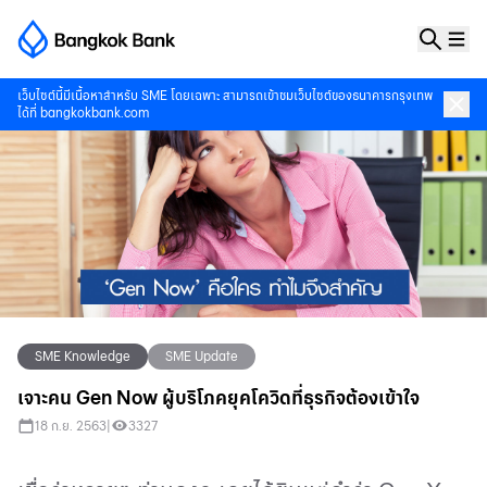
เว็บไซต์นี้มีเนื้อหาสำหรับ SME โดยเฉพาะ สามารถเข้าชมเว็บไซต์ของธนาคารกรุงเทพ
ได้ที่
bangkokbank.com
SME Knowledge
SME Update
เจาะคน Gen Now ผู้บริโภคยุคโควิดที่ธุรกิจต้องเข้าใจ
18 ก.ย. 2563
|
3327