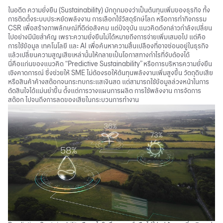
ในอดีต
ความยั่งยืน (Sustainability)
มักถูกมองว่าเป็นต้นทุนเพิ่มของธุรกิจ ทั้ง
การติดตั้งระบบประหยัดพลังงาน การเลือกใช้วัสดุรักษ์โลก หรือการทำกิจกรรม
CSR เพื่อสร้างภาพลักษณ์ที่ดีต่อสังคม แต่ปัจจุบัน แนวคิดดังกล่าวกำลังเปลี่ยน
ไปอย่างมีนัยสำคัญ เพราะความยั่งยืนไม่ได้หมายถึงการจ่ายเพิ่มเสมอไป แต่คือ
การใช้ข้อมูล เทคโนโลยี และ AI เพื่อค้นหาความสิ้นเปลืองที่อาจซ่อนอยู่ในธุรกิจ
แล้วเปลี่ยนความสูญเสียเหล่านั้นให้กลายเป็นโอกาสทางกำไรที่จับต้องได้
นี่คือแก่นของแนวคิด “Predictive Sustainability” หรือการบริหารความยั่งยืน
เชิงคาดการณ์ ซึ่งช่วยให้ SME ไม่ต้องรอให้ต้นทุนพลังงานเพิ่มสูงขึ้น วัตถุดิบเสีย
หรือสินค้าค้างสต๊อกจนกระทบกระแสเงินสด แต่สามารถใช้ข้อมูลล่วงหน้าในการ
ตัดสินใจได้แม่นยำขึ้น ตั้งแต่การวางแผนการผลิต การใช้พลังงาน การจัดการ
สต๊อก ไปจนถึงการลดของเสียในกระบวนการทำงาน