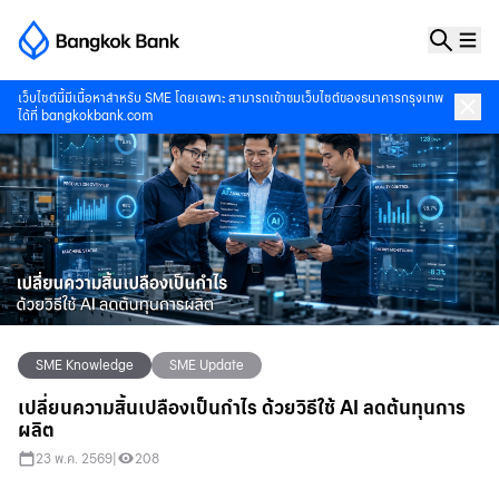
เว็บไซต์นี้มีเนื้อหาสำหรับ SME โดยเฉพาะ สามารถเข้าชมเว็บไซต์ของธนาคารกรุงเทพ
ได้ที่
bangkokbank.com
SME Knowledge
SME Update
เปลี่ยนความสิ้นเปลืองเป็นกำไร ด้วยวิธีใช้ AI ลดต้นทุนการ
ผลิต
23 พ.ค. 2569
|
208