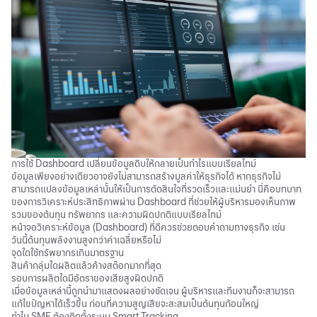
การใช้ Dashboard เปลี่ยนข้อมูลดิบให้กลายเป็นกำไรแบบเรียลไทม์
ข้อมูลเพียงอย่างเดียวอาจยังไม่สามารถสร้างมูลค่าให้ธุรกิจได้ หากธุรกิจไม่
สามารถแปลงข้อมูลเหล่านั้นให้เป็นการตัดสินใจที่รวดเร็วและแม่นยำ นี่คือบทบาท
ของการวิเคราะห์ประสิทธิภาพผ่าน Dashboard ที่ช่วยให้ผู้บริหารมองเห็นภาพ
รวมของต้นทุน ทรัพยากร และความผิดปกติแบบเรียลไทม์
หน้าจอวิเคราะห์ข้อมูล (Dashboard) ที่ดีควรช่วยตอบคำถามทางธุรกิจ เช่น
วันนี้ต้นทุนพลังงานสูงกว่าค่าเฉลี่ยหรือไม่
จุดใดใช้ทรัพยากรเกินมาตรฐาน
สินค้ากลุ่มใดผลิตแล้วค้างสต๊อกมากที่สุด
รอบการผลิตใดมีอัตราของเสียสูงผิดปกติ
เมื่อข้อมูลเหล่านี้ถูกนำมาแสดงผลอย่างชัดเจน ผู้บริหารและทีมงานก็จะสามารถ
แก้ไขปัญหาได้เร็วขึ้น ก่อนที่ความสูญเสียจะสะสมเป็นต้นทุนก้อนใหญ่
ทำไม SME ต้องติดตั้งระบบ Smart Tracking