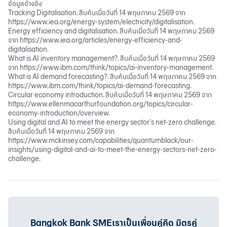
ข้อมูลอ้างอิง
Tracking Digitalisation. สืบค้นเมื่อวันที่ 14 พฤษภาคม 2569 จาก
https://www.iea.org/energy-system/electricity/digitalisation
.
Energy efficiency and digitalisation. สืบค้นเมื่อวันที่ 14 พฤษภาคม 2569
จาก
https://www.iea.org/articles/energy-efficiency-and-
digitalisation
.
What is AI inventory management?. สืบค้นเมื่อวันที่ 14 พฤษภาคม 2569
จาก
https://www.ibm.com/think/topics/ai-inventory-management
.
What is AI demand forecasting?. สืบค้นเมื่อวันที่ 14 พฤษภาคม 2569 จาก
https://www.ibm.com/think/topics/ai-demand-forecasting
.
Circular economy introduction. สืบค้นเมื่อวันที่ 14 พฤษภาคม 2569 จาก
https://www.ellenmacarthurfoundation.org/topics/circular-
economy-introduction/overview
.
Using digital and AI to meet the energy sector’s net-zero challenge.
สืบค้นเมื่อวันที่ 14 พฤษภาคม 2569 จาก
https://www.mckinsey.com/capabilities/quantumblack/our-
insights/using-digital-and-ai-to-meet-the-energy-sectors-net-zero-
challenge
.
Bangkok Bank SMEเราเป็นเพื่อนคู่คิด มิตรคู่