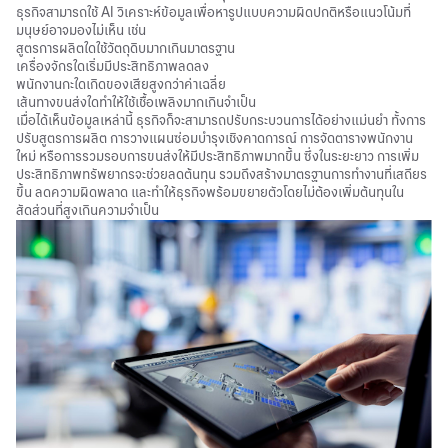
ธุรกิจสามารถใช้ AI วิเคราะห์ข้อมูลเพื่อหารูปแบบความผิดปกติหรือแนวโน้มที่
มนุษย์อาจมองไม่เห็น เช่น
สูตรการผลิตใดใช้วัตถุดิบมากเกินมาตรฐาน
เครื่องจักรใดเริ่มมีประสิทธิภาพลดลง
พนักงานกะใดเกิดของเสียสูงกว่าค่าเฉลี่ย
เส้นทางขนส่งใดทำให้ใช้เชื้อเพลิงมากเกินจำเป็น
เมื่อได้เห็นข้อมูลเหล่านี้ ธุรกิจก็จะสามารถปรับกระบวนการได้อย่างแม่นยำ ทั้งการ
ปรับสูตรการผลิต การวางแผนซ่อมบำรุงเชิงคาดการณ์ การจัดตารางพนักงาน
ใหม่ หรือการรวมรอบการขนส่งให้มีประสิทธิภาพมากขึ้น ซึ่งในระยะยาว การเพิ่ม
ประสิทธิภาพทรัพยากรจะช่วยลดต้นทุน รวมถึงสร้างมาตรฐานการทำงานที่เสถียร
ขึ้น ลดความผิดพลาด และทำให้ธุรกิจพร้อมขยายตัวโดยไม่ต้องเพิ่มต้นทุนใน
สัดส่วนที่สูงเกินความจำเป็น