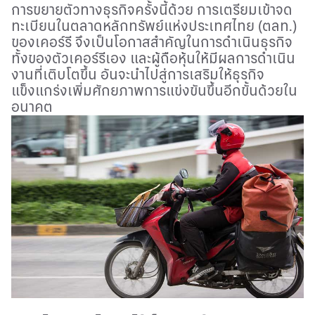
การขยายตัวทางธุรกิจครั้งนี้ด้วย
การเตรียมเข้าจด
ทะเบียนในตลาดหลักทรัพย์แห่งประเทศไทย (ตลท.)
ของเคอร์รี จึงเป็นโอกาสสำคัญในการดำเนินธุรกิจ
ทั้งของตัวเคอร์รีเอง และผู้ถือหุ้นให้มีผลการดำเนิน
งานที่เติบโตขึ้น อันจะนำไปสู่การเสริมให้ธุรกิจ
แข็งแกร่งเพิ่มศักยภาพการแข่งขันขึ้นอีกขั้นด้วยใน
อนาคต