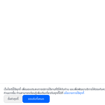
เว็บไซต์นี้ใช้คุกกี้ เพื่อมอบประสบการณ์การใช้งานที่ดีให้กับท่าน และเพื่อพัฒนาบริการให้ตรงก
ท่านมากขึ้น ท่านสามารถเรียนรู้เพิ่มเติมเกี่ยวกับคุกกี้ได้ที่
นโยบายการใช้คุกกี้
ตั้งค่าคุกกี้
ยอมรับทั้งหมด