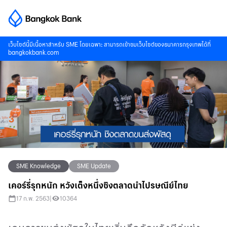
เว็บไซต์นี้มีเนื้อหาสำหรับ SME โดยเฉพาะ สามารถเข้าชมเว็บไซต์ของธนาคารกรุงเทพได้ที่
bangkokbank.com
SME Knowledge
SME Update
เคอร์รี่รุกหนัก หวังเต็งหนึ่งชิงตลาดนำไปรษณีย์ไทย
17 ก.พ. 2563
|
10364