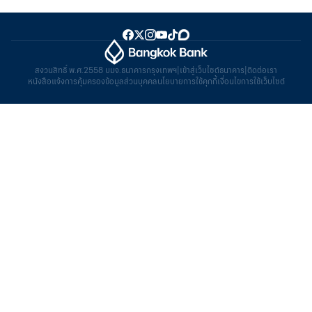
สงวนสิทธิ์ พ.ศ.2558 บมจ.ธนาคารกรุงเทพฯ
|
เข้าสู่เว็บไซต์ธนาคาร
|
ติดต่อเรา
หนังสือแจ้งการคุ้มครองข้อมูลส่วนบุคคล
นโยบายการใช้คุกกี้
เงื่อนไขการใช้เว็บไซต์