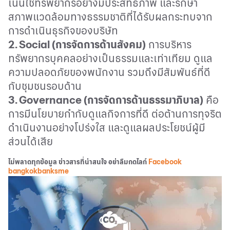
เน้นใช้ทรัพยากรอย่างมีประสิทธิภาพ และรักษา
สภาพแวดล้อมทางธรรมชาติที่ได้รับผลกระทบจาก
การดำเนินธุรกิจของบริษัท
2.
Social (
การจัดการด้านสังคม)
การบริหาร
ทรัพยากรบุคคลอย่างเป็นธรรมและเท่าเทียม ดูแล
ความปลอดภัยของพนักงาน รวมถึงมีสัมพันธ์ที่ดี
กับชุมชนรอบด้าน
3.
Governance (
การจัดการด้านธรรมาภิบาล)
คือ
การมีนโยบายกำกับดูแลกิจการที่ดี ต่อต้านการทุจริต
ดำเนินงานอย่างโปร่งใส และดูแลผลประโยชน์ผู้มี
ส่วนได้เสีย
ไม่พลาดทุกข้อมูล ข่าวสารที่น่าสนใจ อย่าลืมกดไลก์
Facebook
bangkokbanksme