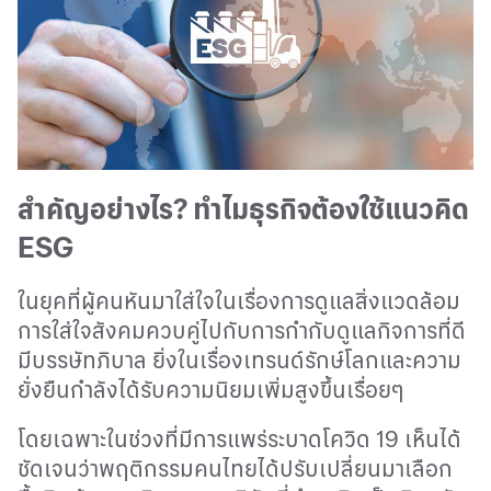
สำคัญอย่างไร
?
ทำไมธุรกิจต้องใช้แนวคิด
ESG
ในยุคที่ผู้คนหันมาใส่ใจในเรื่องการดูแลสิ่งแวดล้อม
การใส่ใจสังคมควบคู่ไปกับการกำกับดูแลกิจการที่ดี
มีบรรษัทภิบาล ยิ่งในเรื่องเทรนด์รักษ์โลกและความ
ยั่งยืนกำลังได้รับความนิยมเพิ่มสูงขึ้นเรื่อยๆ
โดยเฉพาะในช่วงที่มีการแพร่ระบาดโควิด 19 เห็นได้
ชัดเจนว่าพฤติกรรมคนไทยได้ปรับเปลี่ยนมาเลือก