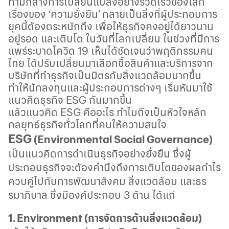
ท่ามกลางการเปลี่ยนแปลงอย่างรวดเร็วของโลก
เรื่องของ ‘ความยั่งยืน’ กลายเป็นสิ่งที่ผู้ประกอบการ
ยุคนี้ต้องตระหนักถึง เพื่อให้ธุรกิจคงอยู่ได้ยาวนาน
อยู่รอด และเติบโต ในวันที่โลกเปลี่ยน ในช่วงที่มีการ
แพร่ระบาดโควิด
19
เห็นได้ชัดเจนว่าพฤติกรรมคน
ไทย ได้ปรับเปลี่ยนมาเลือกซื้อสินค้าและบริการจาก
บริษัทที่ทำธุรกิจเป็นมิตรกับสิ่งแวดล้อมมากขึ้น
ทำให้นักลงทุนและผู้ประกอบการต่างๆ เริ่มหันมาใช้
แนวคิดธุรกิจ
ESG
กันมากขึ้น
แล้วแนวคิด
ESG
คืออะไร ทำไมถึงเป็นหัวใจหลัก
กลยุทธ์ธุรกิจทั่วโลกที่คนให้ความสนใจ
ESG
(Environmental Social Governance)
เป็นแนวคิดการดำเนินธุรกิจอย่างยั่งยืน ซึ่งผู้
ประกอบธุรกิจจะต้องคำนึงถึงการเติบโตของผลกำไร
ควบคู่ไปกับการพัฒนาสังคม สิ่งแวดล้อม และธร
รมาภิบาล ซึ่งมีองค์ประกอบ 3 ด้าน ได้แก่
1.
Environment (
การจัดการด้านสิ่งแวดล้อม)