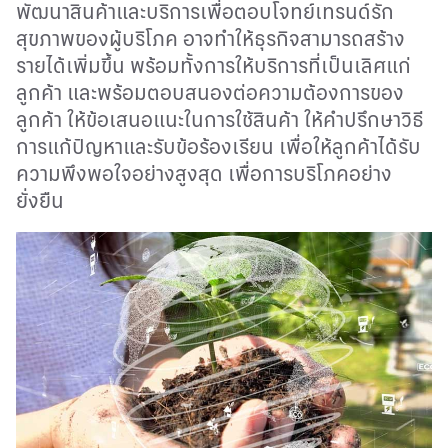
พัฒนาสินค้าและบริการเพื่อตอบโจทย์เทรนด์รัก
สุขภาพของผู้บริโภค อาจทำให้ธุรกิจสามารถสร้าง
รายได้เพิ่มขึ้น พร้อมทั้งการให้บริการที่เป็นเลิศแก่
ลูกค้า และพร้อมตอบสนองต่อความต้องการของ
ลูกค้า ให้ข้อเสนอแนะในการใช้สินค้า ให้คําปรึกษาวิธี
การแก้ปัญหาและรับข้อร้องเรียน เพื่อให้ลูกค้าได้รับ
ความพึงพอใจอย่างสูงสุด เพื่อการบริโภคอย่าง
ยั่งยืน