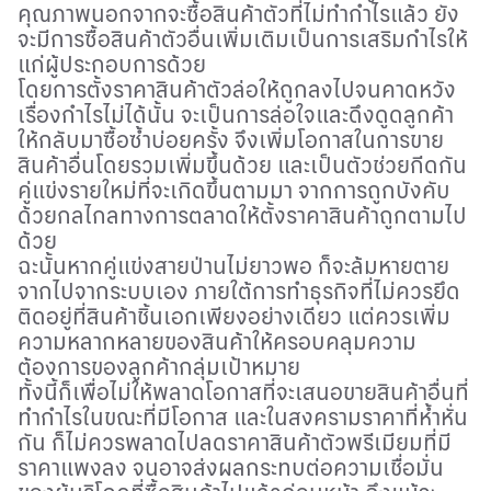
คุณภาพนอกจากจะซื้อสินค้าตัวที่ไม่ทำกำไรแล้ว ยัง
จะมีการซื้อสินค้าตัวอื่นเพิ่มเติมเป็นการเสริมกำไรให้
แก่ผู้ประกอบการด้วย
โดยการตั้งราคาสินค้าตัวล่อให้ถูกลงไปจนคาดหวัง
เรื่องกำไรไม่ได้นั้น จะเป็นการล่อใจและดึงดูดลูกค้า
ให้กลับมาซื้อซ้ำบ่อยครั้ง จึงเพิ่มโอกาสในการขาย
สินค้าอื่นโดยรวมเพิ่มขึ้นด้วย และเป็นตัวช่วยกีดกัน
คู่แข่งรายใหม่ที่จะเกิดขึ้นตามมา จากการถูกบังคับ
ด้วยกลไกลทางการตลาดให้ตั้งราคาสินค้าถูกตามไป
ด้วย
ฉะนั้นหากคู่แข่งสายป่านไม่ยาวพอ ก็จะล้มหายตาย
จากไปจากระบบเอง ภายใต้การทำธุรกิจที่ไม่ควรยึด
ติดอยู่ที่สินค้าชิ้นเอกเพียงอย่างเดียว แต่ควรเพิ่ม
ความหลากหลายของสินค้าให้ครอบคลุมความ
ต้องการของลูกค้ากลุ่มเป้าหมาย
ทั้งนี้ก็เพื่อไม่ให้พลาดโอกาสที่จะเสนอขายสินค้าอื่นที่
ทำกำไรในขณะที่มีโอกาส และในสงครามราคาที่ห้ำหั่น
กัน ก็ไม่ควรพลาดไปลดราคาสินค้าตัวพรีเมียมที่มี
ราคาแพงลง จนอาจส่งผลกระทบต่อความเชื่อมั่น