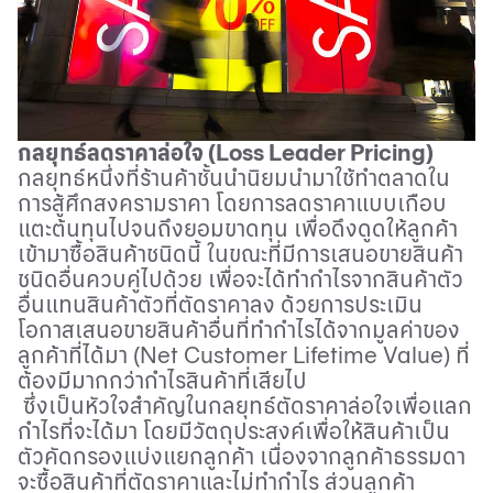
กลยุทธ์ลดราคาล่อใจ (
Loss Leader Pricing)
กลยุทธ์หนึ่งที่ร้านค้าชั้นนำนิยมนำมาใช้ทำตลาดใน
การสู้ศึกสงครามราคา โดยการลดราคาแบบเกือบ
แตะต้นทุนไปจนถึงยอมขาดทุน เพื่อดึงดูดให้ลูกค้า
เข้ามาซื้อสินค้าชนิดนี้ ในขณะที่มีการเสนอขายสินค้า
ชนิดอื่นควบคู่ไปด้วย เพื่อจะได้ทำกำไรจากสินค้าตัว
อื่นแทนสินค้าตัวที่ตัดราคาลง ด้วยการประเมิน
โอกาสเสนอขายสินค้าอื่นที่ทำกำไรได้จากมูลค่าของ
ลูกค้าที่ได้มา (
Net Customer Lifetime Value)
ที่
ต้องมีมากกว่ากำไรสินค้าที่เสียไป
ซึ่งเป็นหัวใจสำคัญในกลยุทธ์ตัดราคาล่อใจเพื่อแลก
กำไรที่จะได้มา โดยมีวัตถุประสงค์เพื่อให้สินค้าเป็น
ตัวคัดกรองแบ่งแยกลูกค้า เนื่องจากลูกค้าธรรมดา
จะซื้อสินค้าที่ตัดราคาและไม่ทำกำไร ส่วนลูกค้า