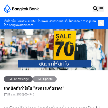
เว็บไซต์นี้มีเนื้อหาสำหรับ SME โดยเฉพาะ สามารถเข้าชมเว็บไซต์ของธนาคารกรุงเทพ
ได้ที่
bangkokbank.com
SME Knowledge
SME Update
เทคนิคทำกำไรใน “สงครามตัดราคา”
11 ส.ค. 2563
|
4745