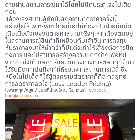
ตายผ่านสถานการณ์มาได้โดยไม่ปิดประตูเจ๊งไปเสีย
ก่อน
แล้วจะลงสนามสู้ศึกในสงครามตัดราคาครั้งนี้
อย่างไรให้
win-win
โดยที่เราไม่ต้องเป็นฝ่ายถือมีด
เถือเนื้อตัวเองจนตายคาสนามจริงๆ หากต้องตกอยู่
ในสถานการณ์สินค้าที่เหมือนกับเจ้าอื่น การลงทุน
หั่นราคาลงมาให้ต่ำกว่าก็มีแต่จะทำให้เสี่ยงต่อการปิด
กิจการ และไม่สามารถสร้างความแตกต่างเพื่อหนี
จากคู่แข่งได้ กลยุทธ์และชั้นเชิงทางการตลาดที่นำมา
ใช้รับมือเท่านั้นที่จะทำให้รอดจากสถานการณ์นี้ ซึ่ง
หนึ่งในไม้เด็ดที่ใช้สู้สงครามตัดราคาก็คือ กลยุทธ์
การลดราคาล่อใจ (
Loss Leader Pricing)
ไม่พลาดทุกข้อมูล ข่าวสารที่น่าสนใจ อย่าลืมกดไลก์
Facebook
bangkokbanksme