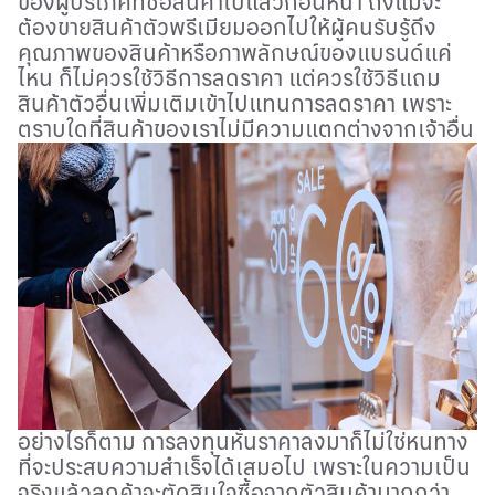
ของผู้บริโภคที่ซื้อสินค้าไปแล้วก่อนหน้า ถึงแม้จะ
ต้องขายสินค้าตัวพรีเมียมออกไปให้ผู้คนรับรู้ถึง
คุณภาพของสินค้าหรือภาพลักษณ์ของแบรนด์แค่
ไหน ก็ไม่ควรใช้วิธีการลดราคา แต่ควรใช้วิธีแถม
สินค้าตัวอื่นเพิ่มเติมเข้าไปแทนการลดราคา เพราะ
ตราบใดที่สินค้าของเราไม่มีความแตกต่างจากเจ้าอื่น
อย่างไรก็ตาม การลงทุนหั่นราคาลงมาก็ไม่ใช่หนทาง
ที่จะประสบความสำเร็จได้เสมอไป เพราะในความเป็น
จริงแล้วลูกค้าจะตัดสินใจซื้อจากตัวสินค้ามากกว่า