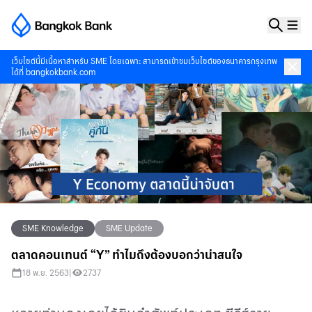
เว็บไซต์นี้มีเนื้อหาสำหรับ SME โดยเฉพาะ สามารถเข้าชมเว็บไซต์ของธนาคารกรุงเทพ
ได้ที่
bangkokbank.com
SME Knowledge
SME Update
ตลาดคอนเทนต์ “Y” ทำไมถึงต้องบอกว่าน่าสนใจ
18 พ.ย. 2563
|
2737