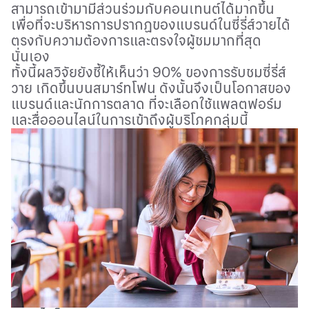
สามารถเข้ามามีส่วนร่วมกับคอนเทนต์ได้มากขึ้น
เพื่อที่จะบริหารการปรากฏของแบรนด์ในซี่รี่ส์วายได้
ตรงกับความต้องการและตรงใจผู้ชมมากที่สุด
นั่นเอง
ทั้งนี้ผลวิจัยยังชี้ให้เห็นว่า
90%
ของการรับชมซี่รี่ส์
วาย เกิดขึ้นบนสมาร์ทโฟน ดังนั้นจึงเป็นโอกาสของ
แบรนด์และนักการตลาด ที่จะเลือกใช้แพลตฟอร์ม
และสื่อออนไลน์ในการเข้าถึงผู้บริโภคกลุ่มนี้