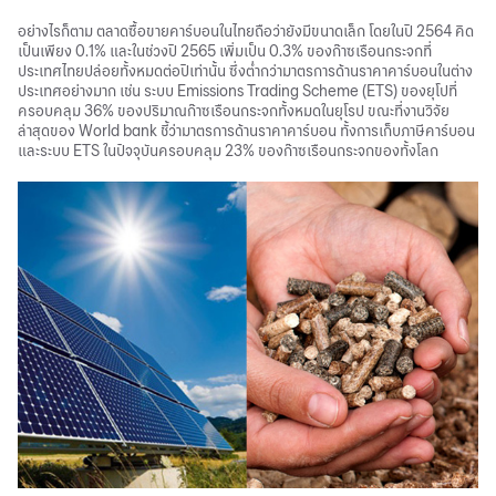
อย่างไรก็ตาม ตลาดซื้อขายคาร์บอนในไทยถือว่ายังมีขนาดเล็ก โดยในปี 2564 คิด
เป็นเพียง 0.1% และในช่วงปี 2565 เพิ่มเป็น 0.3% ของก๊าซเรือนกระจกที่
ประเทศไทยปล่อยทั้งหมดต่อปีเท่านั้น ซึ่งต่ำกว่ามาตรการด้านราคาคาร์บอนในต่าง
ประเทศอย่างมาก เช่น ระบบ Emissions Trading Scheme (ETS) ของยุโปที่
ครอบคลุม 36% ของปริมาณก๊าซเรือนกระจกทั้งหมดในยุโรป ขณะที่งานวิจัย
ล่าสุดของ World bank ชี้ว่ามาตรการด้านราคาคาร์บอน ทั้งการเก็บภาษีคาร์บอน
และระบบ ETS ในปัจจุบันครอบคลุม 23% ของก๊าซเรือนกระจกของทั้งโลก