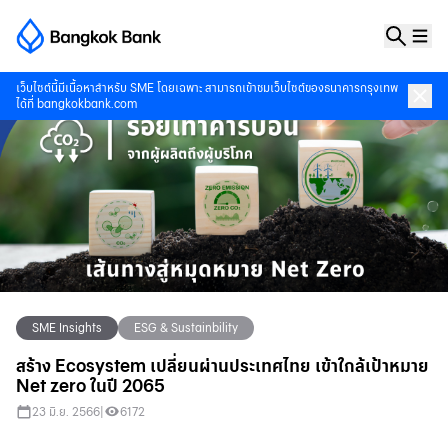
เว็บไซต์นี้มีเนื้อหาสำหรับ SME โดยเฉพาะ สามารถเข้าชมเว็บไซต์ของธนาคารกรุงเทพ
ได้ที่
bangkokbank.com
SME Insights
ESG & Sustainbility
สร้าง Ecosystem เปลี่ยนผ่านประเทศไทย เข้าใกล้เป้าหมาย
Net zero ในปี 2065
23 มิ.ย. 2566
|
6172