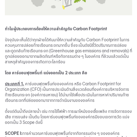
ทำไมผู้ประกอบการต้องให้ความสำคัญกับ Carbon Footprint
ปัจจุบันจะเห็นได้ว่าทุกฝ่ายได้หันมาให้ความสำคัญกับ Carbon Footprint ในการ
ควบคุมการปล่อยก๊าซเรือนกระจกมากขึ้น ซึ่งจะเป็นดัชนีชี้วัดปริมาณการปล่อย
และดูดกลับก๊าซเรือนกระจก (Greenhouse gas emissions and removals) ที่
ถูกปล่อยออกมาจากผลิตภัณฑ์หรือกิจกรรมต่าง ๆ ในองค์กร ที่ล้วนแล้วแต่เป็น
สาเหตุสำคัญของการเกิดภาวะโลกร้อน
โดย คาร์บอนฟุตพริ้นท์ แบ่งออกเป็น 2 ประเภท คือ
ประเภทที่ 1.
คาร์บอนฟุตพริ้นท์ขององค์กร หรือ Carbon Footprint for
Organization (CFO) เป็นการประเมินด้านสิ่งแวดล้อมที่องค์การบริหารจัดการ
ก๊าซเรือนกระจก (องค์การมหาชน) ได้นำมาใช้เพื่อประเมินในการหาค่าปริมาณก๊าซ
เรือนกระจกที่ปล่อยออกมาจากการดำเนินงานขององค์กร
ตั้งแต่ต้นน้ำถึงปลายน้ำ เช่น การใช้ไฟฟ้า การเผาไหม้ของเชื้อเพลิง การจัดการของ
เสีย การขนส่ง เป็นต้น โดยคาร์บอนฟุตพริ้นท์ขององค์กรมีขอบเขตการวัด แบ่ง
ออกเป็น 3 Scope ดังนี้
SCOPE I:
การคำนวณคาร์บอนฟุตพริ้นท์จากกิจกรรมต่าง ๆ ขององค์กร