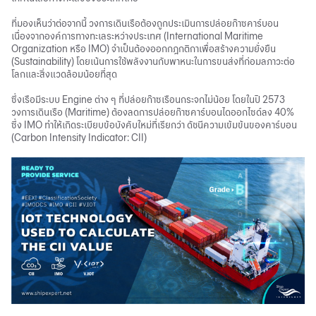
ที่มองเห็นว่าต่อจากนี้ วงการเดินเรือต้องถูกประเมินการปล่อยก๊าซคาร์บอน
เนื่องจากองค์การทางทะเลระหว่างประเทศ (International Maritime
Organization หรือ IMO) จำเป็นต้องออกกฎกติกาเพื่อสร้างความยั่งยืน
(Sustainability) โดยเน้นการใช้พลังงานกับพาหนะในการขนส่งที่ก่อมลภาวะต่อ
โลกและสิ่งแวดล้อมน้อยที่สุด
ซึ่งเรือมีระบบ Engine ต่าง ๆ ที่ปล่อยก๊าซเรือนกระจกไม่น้อย โดยในปี 2573
วงการเดินเรือ (Maritime) ต้องลดการปล่อยก๊าซคาร์บอนไดออกไซด์ลง 40%
ซึ่ง IMO ทำให้เกิดระเบียบข้อบังคับใหม่ที่เรียกว่า ดัชนีความเข้มข้นของคาร์บอน
(Carbon Intensity Indicator: CII)