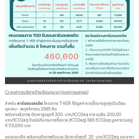
Cr.องค์การบริหารก๊าซเรือนกระจก (องค์การมหาชน)
สำหรับ
คาร์บอนเครดิต
โครงการ T-VER ที่มีมูลค่าการซื้อขายสูงสุดในเดือน
ตุลาคม - พฤศจิกายน 2565 คือ
พลังงานชีวภาพ มีราคาสูงสุดที่ 200 บาท/tCO2eq ราคาเฉลี่ย 200.00
บาท/tCO2eq โดยมีปริมาณการซื้อขาย (tCO2eq) 565 tCO2eq มูลค่ารวมอยู่
ที่ 113,000 บาท
รองลงมาคือ พลังงานชีวภาพชีวมวล มีราคาต่ำสุดที่ 20 บาท/tCO2eq และราคา