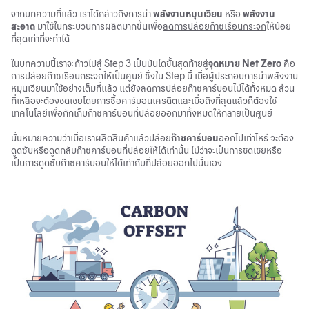
จากบทความที่แล้ว เราได้กล่าวถึงการนำ
พลังงานหมุนเวียน
หรือ
พลังงาน
สะอาด
มาใช้ในกระบวนการผลิตมากขึ้นเพื่อ
ลดการปล่อยก๊าซเรือนกระจก
ให้น้อย
ที่สุดเท่าที่จะทำได้
ในบทความนี้เราจะก้าวไปสู่ Step 3 เป็นบันไดขั้นสุดท้ายสู่
จุดหมาย Net Zero
คือ
การปล่อยก๊าซเรือนกระจกให้เป็นศูนย์ ซึ่งใน Step นี้ เมื่อผู้ประกอบการนำพลังงาน
หมุนเวียนมาใช้อย่างเต็มที่แล้ว แต่ยังลดการปล่อยก๊าซคาร์บอนไม่ได้ทั้งหมด ส่วน
ที่เหลือจะต้องชดเชยโดยการซื้อคาร์บอนเครดิตและเมื่อถึงที่สุดแล้วก็ต้องใช้
เทคโนโลยีเพื่อกักเก็บก๊าซคาร์บอนที่ปล่อยออกมาทั้งหมดให้กลายเป็นศูนย์
นั่นหมายความว่าเมื่อเราผลิตสินค้าแล้วปล่อย
ก๊าซคาร์บอน
ออกไปเท่าไหร่ จะต้อง
ดูดซับหรือดูดกลับก๊าซคาร์บอนที่ปล่อยให้ได้เท่านั้น ไม่ว่าจะเป็นการชดเชยหรือ
เป็นการดูดซับก๊าซคาร์บอนให้ได้เท่ากับที่ปล่อยออกไปนั่นเอง