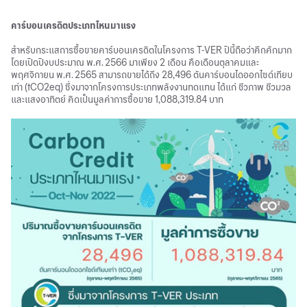
คาร์บอนเครดิตประเภทไหนมาแรง
สำหรับกระแสการซื้อขายคาร์บอนเครดิตในโครงการ T-VER ปีนี้ถือว่าคึกคักมาก
โดยเปิดปีงบประมาณ พ.ศ. 2566 มาเพียง 2 เดือน คือเดือนตุลาคมและ
พฤศจิกายน พ.ศ. 2565 สามารถขายได้ถึง 28,496 ตันคาร์บอนไดออกไซด์เทียบ
เท่า (tCO2eq) ซึ่งมาจากโครงการประเภทพลังงานทดแทน ได้แก่ ชีวภาพ ชีวมวล
และแสงอาทิตย์ คิดเป็นมูลค่าการซื้อขาย 1,088,319.84 บาท