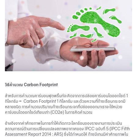
วิธีคำนวณ Carbon Footprint
สำหรับการคำนวณคาร์บอนฟุตพริ้นท์จะคิดจากการปล่อยคาร์บอนไดออกไซด์ 1
กิโลกรัม = Carbon Footprint 1 กิโลกรัม และด้วยความที่ก๊าซเรือนกระจกมี
หลายชนิด การคำนวณปริมาณก๊าซเรือนกระจกที่ปล่อยออกมาเราจะใช้หน่วย
คาร์บอนไดออกไซด์เทียบเท่า (CO2e) ในการคิดคำนวณ
อ้างอิงจากค่าศักยภาพในการทำให้เกิดภาวะโลกร้อนของรายงานการประเมิน
สถานการณ์ด้านการเปลี่ยนแปลงสภาพอากาศของ IPCC ฉบับที่ 5 (IPCC Fifth
Assessment Report 2014 : AR5) ซึ่งได้กำหนดให้ ก๊าซมีเทนมีค่าศักยภาพใน