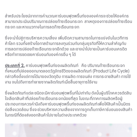
สำหรับประโยชน์จากการคำนวณคาร์บอนฟุตพริ้นท์ขององค์กรจะช่วยให้องค์กร
สามารถประเมินปริมาณการปล่อยก๊าซเรือนกระจก สาเหตุของการปล่อยก๊าซเรือน
กระจก และหาแนวทางในการลดก๊าซเรือนกระจก
ซึ่งจะนำไปสู่การบริหารความเสี่ยง เพิ่มขีดความสามารถในการแข่งขันในเวทีการ
ค้าโลก รวมทั้งสร้างโอกาสด้านการลงทุนร่วมกับกลุ่มธุรกิจที่ให้ความสำคัญกับ
การลดการปล่อยก๊าซเรือนกระจกอีกด้วย และอาจนำไปขายเป็นคาร์บอนเครดิต
หรือทำการชดเชยคาร์บอนกับองค์กรอื่น ๆ ได้
ประเภทที่ 2.
คาร์บอนฟุตพริ้นท์ของผลิตภัณฑ์ คือ ปริมาณก๊าซเรือนกระจก
ทั้งหมดที่ปล่อยออกมาตลอดวัฏจักรชีวิตของผลิตภัณฑ์ (Product Life Cycle)
กล่าวคือตั้งแต่การได้มาของวัตถุดิบ การผลิต การขนส่ง การกระจายสินค้า การใช้
งาน จนไปถึงการทำลายซากผลิตภัณฑ์เมื่อสิ้นอายุการใช้งาน
ซึ่งผลิตภัณฑ์แต่ละชนิดจะมีคาร์บอนฟุตพริ้นท์ไม่เท่ากัน ดังนั้นผู้บริโภคควรตัดสิน
ใจเลือกสินค้าที่ปล่อยก๊าซเรือนกระจกน้อยที่สุด ในขณะที่ภาคการผลิตหรือผู้
ประกอบการควรคำนึงถึงคาร์บอนฟุตพริ้นท์ของผลิตภัณฑ์เพื่อให้สินค้าเป็นมิตร
ต่อสิ่งแวดล้อม ซึ่งจะช่วยบริหารความเสี่ยงจากการถูกเก็บภาษีคาร์บอนของสินค้า
ในกรณีที่ต้องส่งออกสินค้าไปขายในต่างประเทศด้วย