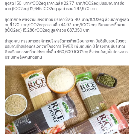
สูงสุด 150 บาท/tCO2eq ราคาเฉลี่ย 22.77 บาท/tCO2eq มีปริมาณการซื้อ
ขาย (tCO2eq) 12,645 tCO2eq มูลค่ารวม 287,970 บาท
สุดท้ายคือ พลังงานแสงอาทิตย์ มีราคาต่ำสุด 40 บาท/tCO2eq ส่วนราคาสูงสุด
อยู่ที่ 120 บาท/tCO2eqราคาเฉลี่ย 44.97 บาท/tCO2eq ปริมาณการซื้อขาย
(tCO2eq) 15,286 tCO2eq มูลค่ารวม 687,350 บาท
ล่าสุดคณะกรรมการองค์การบริหารจัดการก๊าซเรือนกระจก มีมติเห็นชอบรับรอง
ปริมาณก๊าซเรือนกระจกจากโครงการ T-VER เพิ่มเติมอีก 8 โครงการ มีปริมาณ
ก๊าซเรือนกระจกที่ลดได้รวมทั้งสิ้น 460,600 tCO2eq ซึ่งส่วนใหญ่เป็นโครงการ
ประเภทพลังงานทดแทน