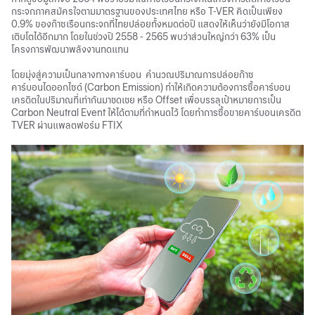
กระจกภาคสมัครใจตามมาตรฐานของประเทศไทย หรือ T-VER คิดเป็นเพียง
0.9% ของก๊าซเรือนกระจกที่ไทยปล่อยทั้งหมดต่อปี แสดงให้เห็นว่ายังมีโอกาส
เติบโตได้อีกมาก โดยในช่วงปี 2558 - 2565 พบว่าส่วนใหญ่กว่า 63% เป็น
โครงการพัฒนาพลังงานทดแทน
โดยมุ่งสู่ความเป็นกลางทางคาร์บอน คำนวณปริมาณการปล่อยก๊าซ
คาร์บอนไดออกไซด์ (Carbon Emission) ทำให้เกิดความต้องการซื้อคาร์บอน
เครดิตในปริมาณที่เท่ากันมาชดเชย หรือ Offset เพื่อบรรลุเป้าหมายการเป็น
Carbon Neutral Event ให้ได้ตามที่กำหนดไว้ โดยทำการซื้อขายคาร์บอนเครดิต
TVER ผ่านแพลตฟอร์ม FTIX