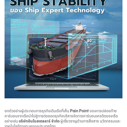
ยกตัวอย่างผู้ประกอบการธุรกิจเดินเรือที่เห็น
Pain Point
ของการปล่อยก๊าซ
คาร์บอนจากเรือนำไปสู่การต่อยอดธุรกิจบริหารจัดการคาร์บอนเครดิตของเรือ
อย่างเช่น
บริษัทอินโนสเตลลาร์ จำกัด
ผู้เชี่ยวชาญด้านการสื่อสาร นวัตกรรมและ
เทคโนโลยีทางทะเลของประเทศไทย