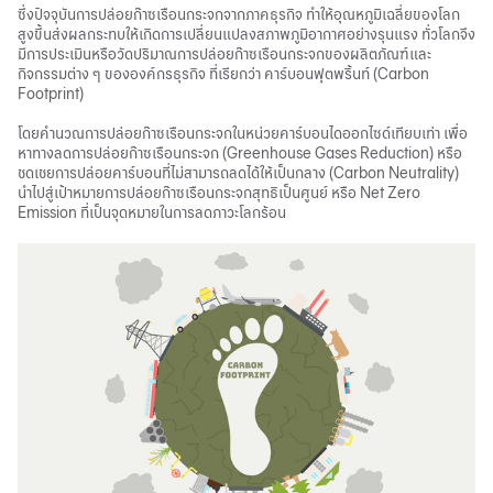
ซึ่งปัจจุบันการปล่อยก๊าซเรือนกระจกจากภาคธุรกิจ ทำให้อุณหภูมิเฉลี่ยของโลก
สูงขึ้นส่งผลกระทบให้เกิดการเปลี่ยนแปลงสภาพภูมิอากาศอย่างรุนแรง ทั่วโลกจึง
มีการประเมินหรือวัดปริมาณการปล่อยก๊าซเรือนกระจกของผลิตภัณฑ์และ
กิจกรรมต่าง ๆ ขององค์กรธุรกิจ ที่เรียกว่า คาร์บอนฟุตพริ้นท์ (Carbon
Footprint)
โดยคำนวณการปล่อยก๊าซเรือนกระจกในหน่วยคาร์บอนไดออกไซด์เทียบเท่า เพื่อ
หาทางลดการปล่อยก๊าซเรือนกระจก (Greenhouse Gases Reduction) หรือ
ชดเชยการปล่อยคาร์บอนที่ไม่สามารถลดได้ให้เป็นกลาง (Carbon Neutrality)
นำไปสู่เป้าหมายการปล่อยก๊าซเรือนกระจกสุทธิเป็นศูนย์ หรือ Net Zero
Emission ที่เป็นจุดหมายในการลดภาวะโลกร้อน