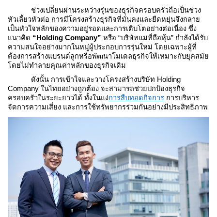
ช่วงเปลี่ยนผ่านระหว่างรุ่นของธุรกิจครอบครัวถือเป็นช่วง
หัวเลี้ยวหัวต่อ การมีโครงสร้างธุรกิจที่มั่นคงและยืดหยุ่นจึงกลาย
เป็นหัวใจหลักของความอยู่รอดและการเติบโตอย่างต่อเนื่อง ซึ่ง
แนวคิด
“
Holding Company
”
หรือ “บริษัทแม่ที่ถือหุ้น” กำลังได้รับ
ความสนใจอย่างมากในหมู่ผู้ประกอบการรุ่นใหม่ โดยเฉพาะผู้ที่
ต้องการสร้างแบรนด์ลูกหรือพัฒนาโมเดลธุรกิจให้เหมาะกับยุคสมัย
โดยไม่ทำลายคุณค่าหลักของธุรกิจเดิม
ดังนั้น การเข้าใจและวาง
โครงสร้างบริษัท Holding
Company ในไทย
อย่างถูกต้อง จะสามารถช่วยปกป้องธุรกิจ
ครอบครัวในระยะยาวได้ ทั้งในแง่
การสืบทอดกิจการ
การบริหาร
จัดการความเสี่ยง และการใช้ทรัพยากรร่วมกันอย่างมีประสิทธิภาพ