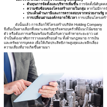
ต้นทุนการจัดตั้งและบริหารเพิ่มขึ้น
 การจัดตั้งนิติบุ
ความซับซ้อนของโครงสร้างภายในกลุ่ม
 หากไม่มีการ
ประเด็นด้านภาษีและการตรวจสอบจากหน่วยงานรัฐ
 
การเปลี่ยนผ่านองค์กรอาจใช้เวลา
 การเปลี่ยนโครงสร้า
ดังนั้นแล้ว การเลือกใช้
โครงสร้างบริษัท Holding Company
จึงถือเป็นทางเลือกที่เหมาะสมกับธุรกิจครอบครัวที่มีแนวโน้มขยาย
ตัว หรือต้องการเตรียมพร้อมรับมือกับความท้าทายระยะยาว แต่
จำเป็นต้องอาศัยการวางแผนที่รอบด้าน ทั้งด้านกฎหมาย การเงิน
และทรัพยากรบุคคล เพื่อให้เกิดประสิทธิภาพสูงสุดและหลีกเลี่ยง
ความเสี่ยงที่อาจเกิดขึ้นตามมา