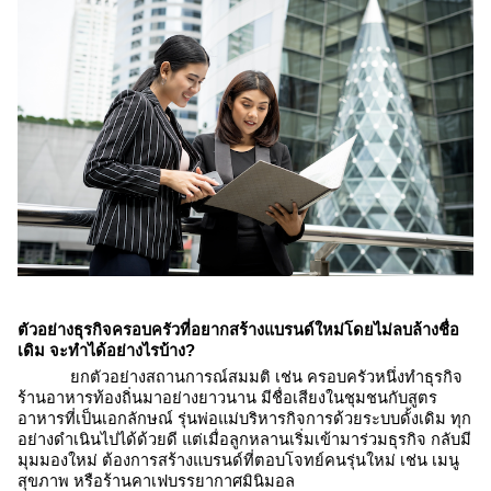
ตัวอย่างธุรกิจครอบครัวที่อยากสร้างแบรนด์ใหม่โดยไม่ลบล้างชื่อ
เดิม จะทำได้อย่างไรบ้าง?
ยกตัวอย่างสถานการณ์สมมติ เช่น ครอบครัวหนึ่งทำธุรกิจ
ร้านอาหารท้องถิ่นมาอย่างยาวนาน มีชื่อเสียงในชุมชนกับสูตร
อาหารที่เป็นเอกลักษณ์ รุ่นพ่อแม่บริหารกิจการด้วยระบบดั้งเดิม ทุก
อย่างดำเนินไปได้ด้วยดี แต่เมื่อลูกหลานเริ่มเข้ามาร่วมธุรกิจ กลับมี
มุมมองใหม่ ต้องการสร้างแบรนด์ที่ตอบโจทย์คนรุ่นใหม่ เช่น เมนู
สุขภาพ หรือร้านคาเฟบรรยากาศมินิมอล