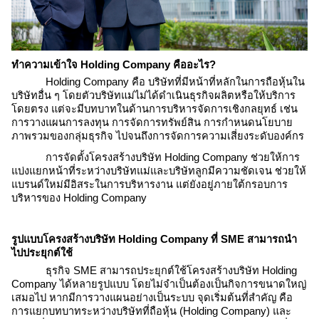
ทำความเข้าใจ
Holding Company คือ
อะไร?
Holding Company คือ
บริษัทที่มีหน้าที่หลักในการถือหุ้นใน
บริษัทอื่น ๆ โดยตัวบริษัทแม่ไม่ได้ดำเนินธุรกิจผลิตหรือให้บริการ
โดยตรง แต่จะมีบทบาทในด้านการบริหารจัดการเชิงกลยุทธ์ เช่น
การวางแผนการลงทุน การจัดการทรัพย์สิน การกำหนดนโยบาย
ภาพรวมของกลุ่มธุรกิจ ไปจนถึงการจัดการความเสี่ยงระดับองค์กร
การจัดตั้ง
โครงสร้างบริษัท Holding Company
ช่วยให้การ
แบ่งแยกหน้าที่ระหว่างบริษัทแม่และบริษัทลูกมีความชัดเจน ช่วยให้
แบรนด์ใหม่มีอิสระในการบริหารงาน แต่ยังอยู่ภายใต้กรอบการ
บริหารของ
Holding Company
รูปแบบ
โครงสร้างบริษัท Holding Company
ที่ SME สามารถนำ
ไปประยุกต์ใช้
ธุรกิจ SME สามารถประยุกต์ใช้
โครงสร้างบริษัท Holding
Company
ได้หลายรูปแบบ โดยไม่จำเป็นต้องเป็นกิจการขนาดใหญ่
เสมอไป หากมีการวางแผนอย่างเป็นระบบ จุดเริ่มต้นที่สำคัญ คือ
การแยกบทบาทระหว่างบริษัทที่ถือหุ้น (
Holding Company
) และ