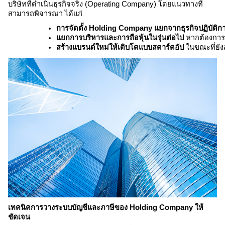
บริษัทที่ดำเนินธุรกิจจริง (Operating Company) โดยแนวทางที่
สามารถพิจารณา ได้แก่
การจัดตั้ง 
Holding Company
 แยกจากธุรกิจปฏิบัติก
แยกการบริหารและการถือหุ้นในรุ่นต่อไป
 หากต้องการ
สร้างแบรนด์ใหม่ให้เติบโตแบบสตาร์ตอัป
 ในขณะที่ยั
เทคนิคการวางระบบบัญชีและภาษีของ
Holding Company
ให้
ชัดเจน