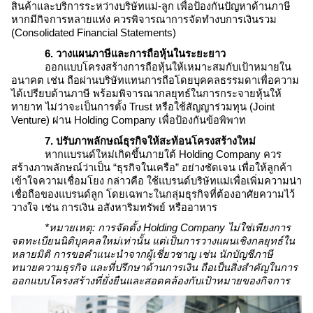
สินค้าและบริการระหว่างบริษัทแม่-ลูก เพื่อป้องกันปัญหาด้านภาษี
หากมีกิจการหลายแห่ง ควรพิจารณาการจัดทำงบการเงินรวม
(Consolidated Financial Statements)
6. วางแผนภาษีและการถือหุ้นในระยะยาว
ออกแบบโครงสร้างการถือหุ้นให้เหมาะสมกับเป้าหมายใน
อนาคต เช่น ถือผ่านบริษัทแทนการถือโดยบุคคลธรรมดาเพื่อความ
ได้เปรียบด้านภาษี พร้อมพิจารณากลยุทธ์ในการกระจายหุ้นให้
ทายาท ไม่ว่าจะเป็นการตั้ง Trust หรือใช้สัญญาร่วมทุน (Joint
Venture) ผ่าน Holding Company เพื่อป้องกันข้อพิพาท
7. ปรับภาพลักษณ์ธุรกิจให้สะท้อนโครงสร้างใหม่
หากแบรนด์ใหม่เกิดขึ้นภายใต้
Holding Company
ควร
สร้างภาพลักษณ์ว่าเป็น “ธุรกิจในเครือ” อย่างชัดเจน เพื่อให้ลูกค้า
เข้าใจความเชื่อมโยง กล่าวคือ ใช้แบรนด์บริษัทแม่เพื่อเพิ่มความน่า
เชื่อถือของแบรนด์ลูก โดยเฉพาะในกลุ่มธุรกิจที่ต้องอาศัยความไว้
วางใจ เช่น การเงิน อสังหาริมทรัพย์ หรืออาหาร
*หมายเหตุ: การจัดตั้ง
Holding Company
ไม่ใช่เพียงการ
จดทะเบียนนิติบุคคลใหม่เท่านั้น แต่เป็นการวางแผนเชิงกลยุทธ์ใน
หลายมิติ การขอคำแนะนำจากผู้เชี่ยวชาญ เช่น นักบัญชีภาษี
ทนายความธุรกิจ และที่ปรึกษาด้านการเงิน ถือเป็นสิ่งสำคัญในการ
ออกแบบโครงสร้างที่ยั่งยืนและสอดคล้องกับเป้าหมายของกิจการ