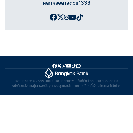
คลิกหรือสายด่วน1333
สงวนสิทธิ์ พ.ศ.2558 บมจ.ธนาคารกรุงเทพฯ
|
เข้าสู่เว็บไซต์ธนาคาร
|
ติดต่อเรา
หนังสือแจ้งการคุ้มครองข้อมูลส่วนบุคคล
นโยบายการใช้คุกกี้
เงื่อนไขการใช้เว็บไซต์