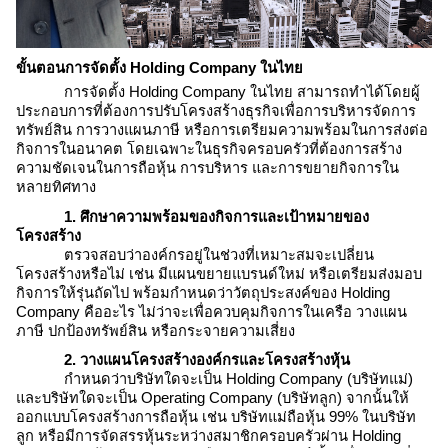
ขั้นตอนการจัดตั้ง
Holding Company ในไทย
การจัดตั้ง
Holding Company ในไทย
สามารถทำได้โดยผู้
ประกอบการที่ต้องการปรับโครงสร้างธุรกิจเพื่อการบริหารจัดการ
ทรัพย์สิน การวางแผนภาษี หรือการเตรียมความพร้อมในการส่งต่อ
กิจการในอนาคต โดยเฉพาะในธุรกิจครอบครัวที่ต้องการสร้าง
ความชัดเจนในการถือหุ้น การบริหาร และการขยายกิจการใน
หลายทิศทาง
1. ศึกษาความพร้อมของกิจการและเป้าหมายของ
โครงสร้าง
ตรวจสอบว่าองค์กรอยู่ในช่วงที่เหมาะสมจะเปลี่ยน
โครงสร้างหรือไม่ เช่น มีแผนขยายแบรนด์ใหม่ หรือเตรียมส่งมอบ
กิจการให้รุ่นถัดไป พร้อมกำหนดว่าวัตถุประสงค์ของ
Holding
Company คือ
อะไร ไม่ว่าจะเพื่อควบคุมกิจการในเครือ วางแผน
ภาษี ปกป้องทรัพย์สิน หรือกระจายความเสี่ยง
2. วางแผนโครงสร้างองค์กรและโครงสร้างหุ้น
กำหนดว่าบริษัทใดจะเป็น
Holding Company
(บริษัทแม่)
และบริษัทใดจะเป็น Operating Company (บริษัทลูก) จากนั้นให้
ออกแบบโครงสร้างการถือหุ้น เช่น บริษัทแม่ถือหุ้น 99% ในบริษัท
ลูก หรือมีการจัดสรรหุ้นระหว่างสมาชิกครอบครัวผ่าน
Holding