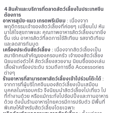
4 สินค้าและบริการที่ตลาดสัตว์เลี้ยงในประเทศจีน
ต้องการ
อาหารสุนัข-แมว เกรดพรีเมียม
: เนื่องจาก
พฤติกรรมเจ้าของสัตว์เลี้ยงที่ค่อยๆ เปลี่ยนไป หัน
มาใส่ใจสุขภาพและ คุณภาพอาหารสัตว์เลี้ยงมากยิ่ง
ขึ้น เช่น อาหารสัตว์ที่ลดการใช้สีเทียม รสชาติเทียม
และลดสารกันบูด
เครื่องประดับสัตว์เลี้ยง
: เนื่องจากสัตว์เลี้ยงเป็น
สมาชิกคนสำคัญของครอบครัว เจ้าของสัตว์เลี้ยง
นิยมแต่งตัวให้ สัตว์เลี้ยงสวยงาม นิยมซื้อของเล่น
เสื้อผ้าเครื่องประดับ รวมถึงการซื้อ
Accessories
ต่างๆ
ร้านอาหารที่สามารถพาสัตว์เลี้ยงเข้าไปร่วมโต๊ะได้
:
จากการที่ผู้บริโภคจีนมองสัตว์เลี้ยงเป็นเสมือน
บุคคลในครอบครัว จึงนิยมนำสัตว์เลี้ยงไปเที่ยว ไป
ที่ทำงานด้วย หรือแม้กระทั่งไปช้อปปิ้งและทานอาหาร
ด้วย ดังนั้นร้านอาหารไทยควรมีการปรับตัว มีพื้นที่
พิเศษให้สำหรับสัตว์เลี้ยงโดยเฉพาะ