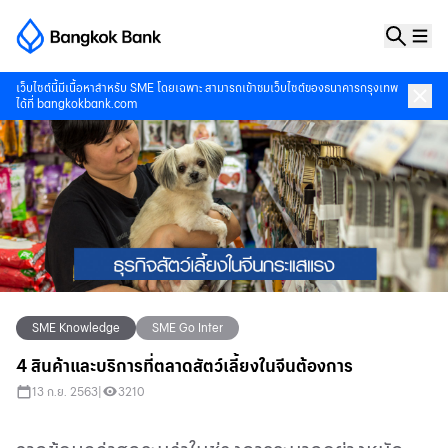
เว็บไซต์นี้มีเนื้อหาสำหรับ SME โดยเฉพาะ สามารถเข้าชมเว็บไซต์ของธนาคารกรุงเทพ
ได้ที่
bangkokbank.com
SME Knowledge
SME Go Inter
4 สินค้าและบริการที่ตลาดสัตว์เลี้ยงในจีนต้องการ
13 ก.ย. 2563
|
3210