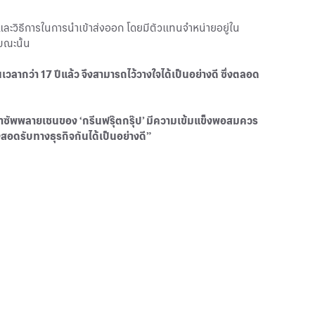
ะวิธีการในการนำเข้าส่งออก โดยมีตัวแทนจำหน่ายอยู่ใน
ขณะนั้น
วลากว่า 17 ปีแล้ว จึงสามารถไว้วางใจได้เป็นอย่างดี ซึ่งตลอด
ด้ว่าซัพพลายเชนของ ‘กรีนฟรุ๊ตกรุ๊ป’ มีความเข้มแข็งพอสมควร
สอดรับทางธุรกิจกันได้เป็นอย่างดี”