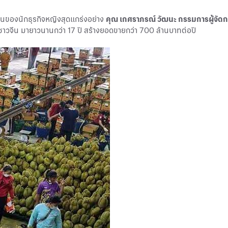
านของนักธุรกิจหญิงสุดแกร่งอย่าง
คุณ เกศราภรณ์ วัฒนะ กรรมการผู้จัดการ
คชาวจีน มายาวนานกว่า 17 ปี สร้างยอดขายกว่า 700 ล้านบาทต่อปี