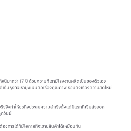
รกิจนี้มากว่า 17 ปี ด้วยความที่เรามีโรงงานผลิตเป็นของตัวเอง
ริ่มธุรกิจเรามุ่งเน้นคือเรื่องคุณภาพ รวมถึงเรื่องความสดใหม่
ริงจึงทำให้ธุรกิจประสบความสำเร็จตั้งแต่ปีแรกที่เริ่มส่งออก
กวันนี้
ต้องการได้ก็มีโอกาสที่จะขายสินค้าได้เหมือนกัน