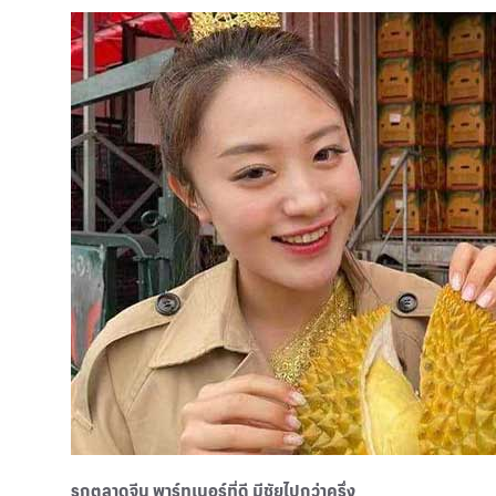
รุกตลาดจีน พาร์ทเนอร์ที่ดี มีชัยไปกว่าครึ่ง