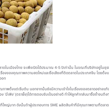
ลาดในเมืองไทย จะเพิ่งเปิดได้ประมาณ 4-5 ปีเท่านั้น ในขณะที่บริษัทอยู่ในธุ
รื่องของคุณภาพความสดใหม่และชื่อเสียงที่ติดตลาดในประเทศจีน โดยตั้งแต่เ
งออก
นคุณภาพตั้งแต่เริ่มต้น นอกจากนั้นยังมีความเข้าใจในเรื่องของตลาดอย่างแท้จ
 ’มี่เฟิง’ (ตราผึ้ง)ได้การตอบรับเป็นอย่างดี ทำให้ลูกค้ากลับมาซื้อซ้ำจนถึงทุ
ดที่ใหญ่มาก ดังนั้นถ้าผู้ประกอบการ SME ผลิตสินค้าที่มีคุณภาพตามที่ตลาด