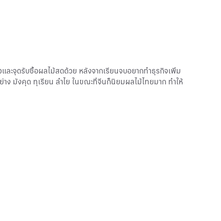
้วและจุดรับซื้อผลไม้สดด้วย หลังจากเรียนจบอยากทำธุรกิจเพิ่ม
อย่าง มังคุด ทุเรียน ลำไย ในขณะที่จีนก็นิยมผลไม้ไทยมาก ทำให้