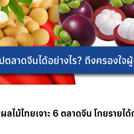
พผลไม้ไทยเจาะ 6 ตลาดจีน โกยรายได้ก