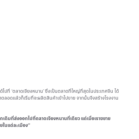
ไปที่ ‘ตลาดเจียงหนาน’ ซึ่งเป็นตลาดที่ใหญ่ที่สุดในประเทศจีน ได้
าตลอดแล้วก็เริ่มที่จะผลิตสินค้าเข้าไปขาย จากนั้นจึงสร้างโรงงาน
ากเดิมที่ส่งออกไปที่ตลาดเจียงหนานที่เดียว แต่เมื่อเราขยาย
ายในแต่ละเมือง”