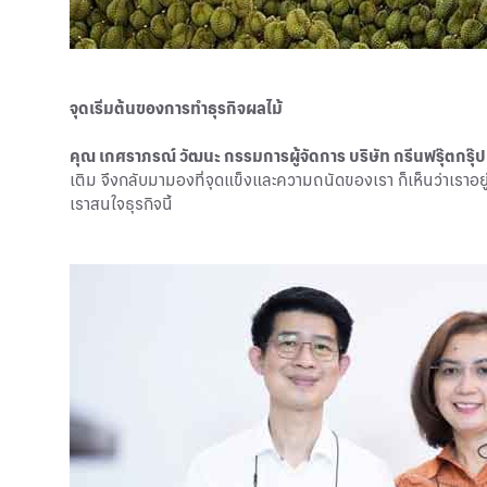
จุดเริ่มต้นของการทำธุรกิจผลไม้
คุณ เกศราภรณ์ วัฒนะ กรรมการผู้จัดการ บริษัท กรีนฟรุ๊ตกรุ๊ป
เติม จึงกลับมามองที่จุดแข็งและความถนัดของเรา ก็เห็นว่าเราอยู่
เราสนใจธุรกิจนี้