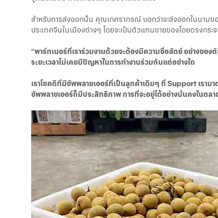
สำหรับการส่งออกนั้น คุณเกศราภรณ์ บอกว่าจะส่งออกในนามของ
ประเทศจีนในเมืองต่างๆ โดยจะเป็นตัวแทนขายของโดยตรงกระจายส
“พาร์ทเนอร์ที่เราร่วมงานด้วยจะต้องมีความซื่อสัตย์ อย่างของต
ระยะเวลาไม่เคยมีปัญหาในการทำงานร่วมกันแต่อย่างใด
เราโชคดีที่มีซัพพลายเออร์ที่เป็นลูกค้าเดิมๆ ที่ Support เร
ซัพพลายเออร์ก็มีประสิทธิภาพ การที่จะอยู่ได้อย่างมั่นคงในตล