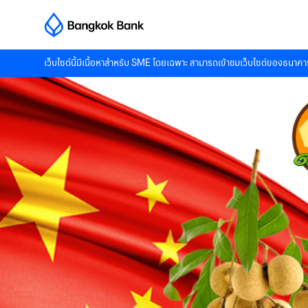
เว็บไซต์นี้มีเนื้อหาสำหรับ SME โดยเฉพาะ สามารถเข้าชมเว็บไซต์ของธนาคาร