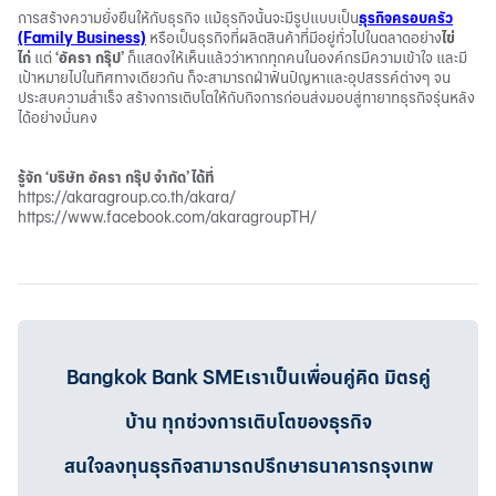
การสร้างความยั่งยืนให้กับธุรกิจ แม้ธุรกิจนั้นจะมีรูปแบบเป็น
ธุรกิจครอบครัว
(Family Business)
หรือเป็นธุรกิจที่ผลิตสินค้าที่มีอยู่ทั่วไปในตลาดอย่าง
ไข่
ไก่
แต่
‘อัครา กรุ๊ป’
ก็แสดงให้เห็นแล้วว่าหากทุกคนในองค์กรมีความเข้าใจ และมี
เป้าหมายไปในทิศทางเดียวกัน ก็จะสามารถฝ่าฟันปัญหาและอุปสรรค์ต่างๆ จน
ประสบความสำเร็จ สร้างการเติบโตให้กับกิจการก่อนส่งมอบสู่ทายาทธุรกิจรุ่นหลัง
ได้อย่างมั่นคง
รู้จัก ‘บริษัท อัครา กรุ๊ป จำกัด’ ได้ที่
https://akaragroup.co.th/akara/
https://www.facebook.com/akaragroupTH/
Bangkok Bank SMEเราเป็นเพื่อนคู่คิด มิตรคู่
บ้าน ทุกช่วงการเติบโตของธุรกิจ
สนใจลงทุนธุรกิจสามารถปรึกษาธนาคารกรุงเทพ