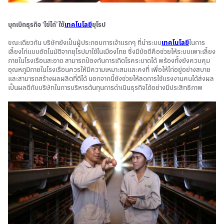
บุกเบิกธุรกิจ ‘ไข่ไก่’ ใช้
เทคโนโลยี
ยุโรป
ขณะเดียวกัน บริษัทยังเป็นผู้ประกอบการเจ้าแรกๆ ที่นำระบบ
เทคโนโลยี
ในการ
เลี้ยงไก่แบบอัตโนมัติจากยุโรปมาใช้ในเมืองไทย ซึ่งมีข้อดีคือช่วยให้ระบบเพาะเลี้ยง
ภายในโรงเรือนสะอาด สามารถป้องกันการเกิดโรคระบาดได้ พร้องทั้งยังควบคุม
อุณหภูมิภายในโรงเรือนควรให้มีความเหมาะสมและคงที่ เพื่อให้ไก่อยู่อย่างสบาย
และสามารถสร้างผลผลิตที่ดีได้ นอกจากนี้ยังช่วยให้ลดการใช้แรงงานคนได้ส่งผล
เป็นผลดีกับบริษัทในการบริหารต้นทุนการดำเนินธุรกิจได้อย่างมีประสิทธิภาพ