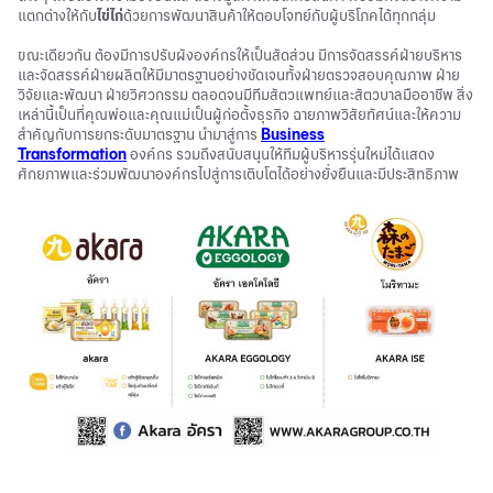
แตกต่างให้กับ
ไข่ไก่
ด้วยการพัฒนาสินค้าให้ตอบโจทย์กับผู้บริโภคได้ทุกกลุ่ม
ขณะเดียวกัน ต้องมีการปรับผังองค์กรให้เป็นสัดส่วน มีการจัดสรรค์ฝ่ายบริหาร
และจัดสรรค์ฝ่ายผลิตให้มีมาตรฐานอย่างชัดเจนทั้งฝ่ายตรวจสอบคุณภาพ ฝ่าย
วิจัยและพัฒนา ฝ่ายวิศวกรรม ตลอดจนมีทีมสัตวแพทย์และสัตวบาลมืออาชีพ สิ่ง
เหล่านี้เป็นที่คุณพ่อและคุณแม่เป็นผู้ก่อตั้งธุรกิจ ฉายภาพวิสัยทัศน์และให้ความ
สำคัญกับการยกระดับมาตรฐาน นำมาสู่การ
Business
Transformation
องค์กร รวมถึงสนับสนุนให้ทีมผู้บริหารรุ่นใหม่ได้แสดง
ศักยภาพและร่วมพัฒนาองค์กรไปสู่การเติบโตได้อย่างยั่งยืนและมีประสิทธิภาพ