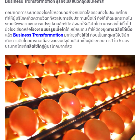
Business Transformation
ธุรกิจเปลี่ยนวิกฤตเป็นโอกาส
ต่อมาเกิดการระบาดของโรคไข้หวัดนกอย่างหนักทั่วโลกรวมทั้งในประเทศไทย
ทำให้ผู้บริโภคเกิดความวิตกกังวลในการรับประทานเนื้อไก่ ก่อให้เกิดผลกระทบใน
ระบบซัพพลายเชนการแปรรูปจากสัตว์ปีก ส่งผลให้บริษัทไม่สามารถส่งไก่เนื้อไป
ยังโรงเชือดหรือ
โรงงานแปรรูปเนื้อไก่
ได้เหมือนเดิม ทำให้ต้องยุติ
การผลิตไก่เนื้อ
แล้ว
Business Transformation
มาทำธุรกิจ
ไข่ไก่
ก่อนเป็นเหตุผลให้บริษัท
เกิดการเติบโตอย่างต่อเนื่อง จวบจนปัจุบันบริษัทเป็นผู้ประกอบการ 1 ใน 5 ของ
ประเทศไทยที่
ผลิตไข่ไก่
สู่ผู้บริโภคมากที่สุด