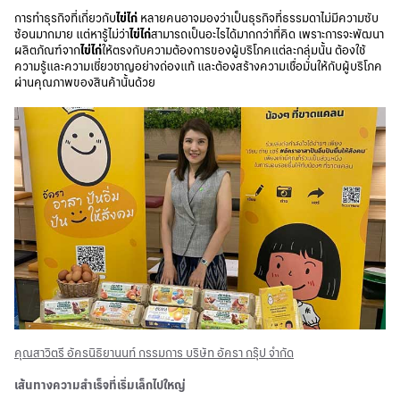
การทำธุรกิจที่เกี่ยวกับ
ไข่ไก่
หลายคนอาจมองว่าเป็นธุรกิจที่ธรรมดาไม่มีความซับ
ซ้อนมากมาย แต่หารู้ไม่ว่า
ไข่ไก่
สามารถเป็นอะไรได้มากกว่าที่คิด เพราะการจะพัฒนา
ผลิตภัณฑ์จาก
ไข่ไก่
ให้ตรงกับความต้องการของผู้บริโภคแต่ละกลุ่มนั้น ต้องใช้
ความรู้และความเชี่ยวชาญอย่างถ่องแท้ และต้องสร้างความเชื่อมั่นให้กับผู้บริโภค
ผ่านคุณภาพของสินค้านั้นด้วย
คุณสาวิตรี อัครนิธิยานนท์ กรรมการ บริษัท อัครา กรุ๊ป จำกัด
เส้นทางความสำเร็จที่เริ่มเล็กไปใหญ่