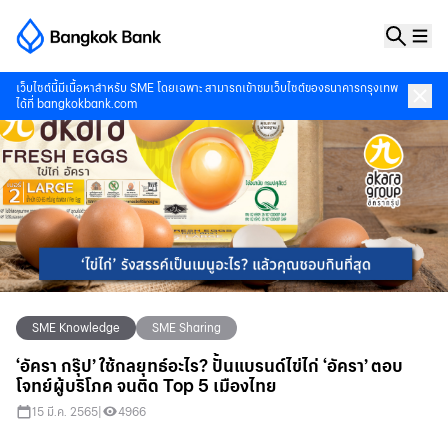
เว็บไซต์นี้มีเนื้อหาสำหรับ SME โดยเฉพาะ สามารถเข้าชมเว็บไซต์ของธนาคารกรุงเทพ
ได้ที่
bangkokbank.com
SME Knowledge
SME Sharing
‘อัครา กรุ๊ป’ ใช้กลยุทธ์อะไร? ปั้นแบรนด์ไข่ไก่ ‘อัครา’ ตอบ
โจทย์ผู้บริโภค จนติด Top 5 เมืองไทย
15 มี.ค. 2565
|
4966