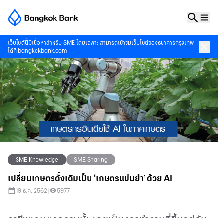
เว็บไซต์นี้มีเนื้อหาสำหรับ SME โดยเฉพาะ สามารถเข้าชมเว็บไซต์ของธนาคารกรุงเทพ
ได้ที่
bangkokbank.com
SME Knowledge
SME Sharing
เปลี่ยนเกษตรดั้งเดิมเป็น ‘เกษตรแม่นยำ’ ด้วย AI
19 ธ.ค. 2562
|
5977