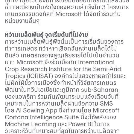
เข้าใจ โดยไม่ต้องมีการเชื่อมต่ออินเทอร์เน็ตเสียด้วย
ซ้ำ และนี่อาจเป็นหัวใจของความสำเร็จใน 3 โครงการ
เกษตรกรรมดิจิทัลที่
Microsoft
ได้จัดทำร่วมกับ
หน่วยงานอื่นๆ
หว่านเมล็ดพันธุ์ จุดเริ่มต้นที่ไม่ง่าย
การหว่านเมล็ดพันธุ์พืชนั้นเป็นการเริ่มต้นของการ
ทำการเกษตร ทว่าหากเลือกวันหว่านเมล็ดได้ไม่
ดีแล้ว เกษตรกรอาจสูญเสียรายได้ไปเป็นจำนวน
มาก
Microsoft
จึงร่วมมือกับ
International
Crop Research Institute for the Semi-Arid
Tropics (ICRISAT)
องค์กรไม่แสวงหาผลกำไรและ
ไม่ฝักใฝ่ขั้วการเมืองซึ่งทำหน้าที่วิจัยการเกษตร
พัฒนาในทวีปเอเชียและภูมิภาค
sub-Saharan
ของแอฟริกา ร่วมกันพัฒนาระบบแจ้งเตือนวันที่
เหมาะสมในการหว่านเมล็ดผ่านข้อความ
SMS
โดย
AI Sowing App
ซึ่งทำงานโดย
Microsoft
Cortana Intelligence Suite
นี้จะใช้พลังของ
Machine Learning
และ
Power BI
ในการ
วิเคราะห์วันที่เหมาะสมที่สุดในการหว่านเมล็ดจาก