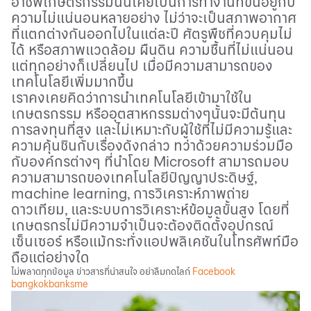
อาชีพเกษตรกรรมนั้นเคยเป็นการทำงานที่ขึ้นอยู่กับ
ความไม่แน่นอนหลายอย่าง ไม่ว่าจะเป็นสภาพอากาศ
ที่แตกต่างกันออกไปในแต่ละปี ศัตรูพืชที่ควบคุมไม่
ได้ หรือสภาพแวดล้อม ผืนดิน ความชื้นที่ไม่แน่นอน
แต่ทุกอย่างก็เปลี่ยนไป เมื่อมีความสามารถของ
เทคโนโลยีเพิ่มมากขึ้น
เราคงเคยคิดว่าการนำเทคโนโลยีเข้ามาใช้ใน
เกษตรกรรม หรืออุตสาหกรรมต่างๆนั้นจะมีต้นทุน
การลงทุนที่สูง และไม่เหมาะกับผู้ใช้ที่ไม่มีความรู้และ
ความคุ้นชินกับเรื่องดังกล่าว ทว่าด้วยความร่วมมือ
กับองค์กรต่างๆ ที่นำโดย
Microsoft
สามารถมอบ
ความสามารถของเทคโนโลยีปัญญาประดิษฐ์
,
machine learning,
การวิเคราะห์ภาพถ่าย
ดาวเทียม
,
และระบบการวิเคราะห์ข้อมูลขั้นสูง โดยที่
เกษตรกรไม่มีความจำเป็นจะต้องติดตั้งอุปกรณ์​
เซ็นเซอร์ หรือแม้กระทั่งแอปพลิเคชันในโทรศัพท์มือ
ถือแต่อย่างใด
ไม่พลาดทุกข้อมูล ข่าวสารที่น่าสนใจ อย่าลืมกดไลก์
Facebook
bangkokbanksme