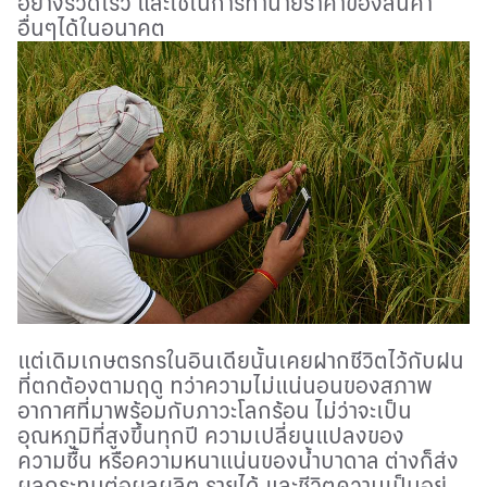
อย่างรวดเร็ว และใช้ในการทำนายราคาของสินค้า
อื่นๆได้ในอนาคต
แต่เดิมเกษตรกรในอินเดียนั้นเคยฝากชีวิตไว้กับฝน
ที่ตกต้องตามฤดู ทว่าความไม่แน่นอนของสภาพ
อากาศที่มาพร้อมกับภาวะโลกร้อน ไม่ว่าจะเป็น
อุณหภูมิที่สูงขึ้นทุกปี ความเปลี่ยนแปลงของ
ความชื้น หรือความหนาแน่นของน้ำบาดาล ต่างก็ส่ง
ผลกระทบต่อผลผลิต รายได้ และชีวิตความเป็นอยู่