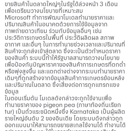
ขายสินค้าในตลาดใหญ่ๆในรัฐได้ล่วงหน้า 3 เดือน
เพื่อเตรียมวางนโยบายที่เหมาะสม
Microsoft
ทำการพัฒนาโมเดลทำนายราคาและ
ปริมาณสินค้าในอนาคตด้วยการใช้ข้อมูลจาก
ภาพถ่ายดาวเทียม ร่วมกับข้อมูลอื่นๆ เช่น
ประวัติการเกษตรในพื้นที่ ประวัติผลิตผล สภาพ
อากาศ และอื่นๆ ในการทำนายช่วงเวลาและปริมาณที่
สินค้าจะถูกส่งเข้าสู่ตลาด ซึ่งจะเป็นตัวกำหนดราคา
ของสินค้า ระบบนี้ทำให้รัฐบาลสามารถวางนโยบาย
เพื่อป้องกันปัญหาราคาของสินค้าการเกษตรที่ตกต่ำ
หรือพุ่งสูงขึ้น และแตกต่างต่างจากระบบทำนายราคา
เดิมๆที่ถูกสร้างจากข้อมูลสินค้าการเกษตรย้อนหลัง
และปริมาณในตลาด ซึ่งเสี่ยงต่อการถูกแทรกแซง
ข้อมูล
ในตอนเริ่มต้น โมเดลดังกล่าวจะถูกใช้งานเพื่อ
ทำนายราคาของ
pigeon pea (
ภาษาท้องถิ่นเรียก
tur)
เป็นถั่วแระชนิดหนึ่งซึ่ง
Karnataka
เป็นผู้ผลิต
รายใหญ่อันดับ 2 ของอินเดีย โดยระบบดังกล่าวถูก
ออกแบบมาให้สามารถขยายสเกลใช้งานได้ ทำงานได้