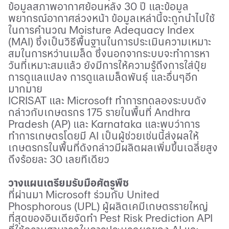
ข้อมูลสภาพอากาศย้อนหลัง 30 ปี และข้อมูล
พยากรณ์อากาศล่วงหน้า ข้อมูลเหล่านี้จะถูกนำไปใช้
ในการคำนวณ
Moisture Adequacy Index
(MAI)
ซึ่งเป็นวิธีพื้นฐานในการประเมินความเหมาะ
สมในการหว่านเมล็ด ซึ่งนอกจากระบบจะทำการหา
วันที่เหมาะสมแล้ว ยังมีการให้ความรู้ถึงการใส่ปุ๋ย
การดูแลแปลง การดูแลเมล็ดพันธุ์ และอื่นๆอีก
มากมาย
ICRISAT
และ
Microsoft
ทำการทดลองระบบดัง
กล่าวกับเกษตรกร 175 รายในพื้นที่
Andhra
Pradesh (AP)
และ
Karnataka
และพบว่าการ
ทำการเกษตรโดยมี
AI
เป็นผู้ช่วยเช่นนี้ส่งผลให้
เกษตรกรในพื้นที่ดังกล่าวมีผลิตผลเพิ่มขึ้นเฉลี่ยสูง
ถึงร้อยละ 30 เลยทีเดียว
วางแผนเตรียมรับมือศัตรูพืช
ที่ผ่านมา
Microsoft
ร่วมกับ
United
Phosphorous (UPL)
ผู้ผลิตเคมีเกษตรรายใหญ่
ที่สุดของอินเดียจัดทำ
Pest Risk Prediction API