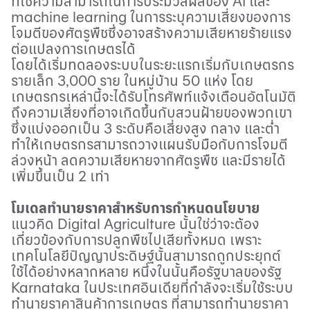
ที่ใช้ความสามารถในการประมวลผลของ
AI
และ
machine learning
ในการระบุความเสี่ยงของการ
โจมตีของศัตรูพืชซึ่งอาจสร้างความเสียหายร้ายแรง
ต่อแปลงการเกษตรได้
โดยได้เริ่มทดลองระบบในระยะแรกเริ่มกับเกษตรกร
รายเล็ก 3,000 ราย ในหมู่บ้าน 50 แห่ง โดย
เกษตรกรเหล่านี้จะได้รับโทรศัพท์แจ้งเตือนอัตโนมัติ
ถึงความเสี่ยงที่อาจเกิดขึ้นกับสวนฝ้ายของพวกเขา
ซึ่งแบ่งออกเป็น 3 ระดับคือเสี่ยงสูง กลาง และต่ำ
ทำให้เกษตรกรสามารถวางแผนรับมือกับการโจมตี
ล่วงหน้า ลดความเสียหายจากศัตรูพืช และมีรายได้
เพิ่มขึ้นเป็น 2 เท่า
โมเดลทำนายราคาสำหรับการกำหนดนโยบาย
แนวคิด
Digital Agriculture
นั้นใช่ว่าจะต้อง
เกี่ยวข้องกับการปลูกพืชไปเสียทั้งหมด เพราะ
เทคโนโลยีปัญญาประดิษฐ์นั้นสามารถถูกประยุกต์
ใช้ได้อย่างหลากหลาย หนึ่งในนั้นคือรัฐบาลของรัฐ
Karnataka
ในประเทศอินเดียที่กำลังจะเริ่มใช้ระบบ
ทำนายราคาสินค้าการเกษตร ที่สามารถทำนายราคา