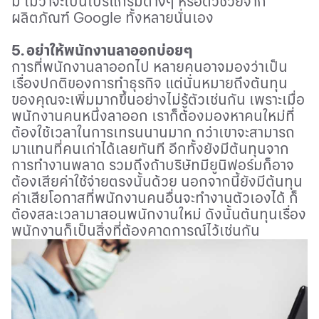
มี ไม่ว่าจะเป็นโปรแกรมต่างๆ หรือตัวช่วยจาก
ผลิตภัณฑ์
Google
ทั้งหลายนั่นเอง
5.
อย่าให้พนักงานลาออกบ่อยๆ
การที่พนักงานลาออกไป หลายคนอาจมองว่าเป็น
เรื่องปกติของการทำธุรกิจ แต่นั่นหมายถึงต้นทุน
ของคุณจะเพิ่มมากขึ้นอย่างไม่รู้ตัวเช่นกัน เพราะเมื่อ
พนักงานคนหนึ่งลาออก เราก็ต้องมองหาคนใหม่ที่
ต้องใช้เวลาในการเทรนนานมาก กว่าเขาจะสามารถ
มาแทนที่คนเก่าได้เลยทันที อีกทั้งยังมีต้นทุนจาก
การทำงานพลาด รวมถึงถ้าบริษัทมียูนิฟอร์มก็อาจ
ต้องเสียค่าใช้จ่ายตรงนั้นด้วย นอกจากนี้ยังมีต้นทุน
ค่าเสียโอกาสที่พนักงานคนอื่นจะทำงานตัวเองได้ ก็
ต้องสละเวลามาสอนพนักงานใหม่ ดังนั้นต้นทุนเรื่อง
พนักงานก็เป็นสิ่งที่ต้องคาดการณ์ไว้เช่นกัน