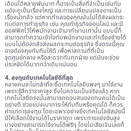
เดือนได้หลายพันบาท ก็อาจเป็นสิ่งที่จำเป็นเช่นกัน
แม้จะดูเป็นเรื่องใหญ่ และการเปลี่ยนแปลงอาจเป็น
เรื่องน่ากลัว แต่หากทำเลของคุณมันไม่ได้ส่งผลกระ
ทบต่อการทำธุรกิจ เช่น คุณทำธุรกิจออนไลน์ และมี
ออฟฟิศไว้ให้พนักงานเข้ามาทำงานเท่านั้น แบบนี้ก็
สามารถทำความเข้าใจกับพนักงานและทำเรื่องย้ายได้
แบบไม่ต้องกลัวส่งผลกระทบต่อธุรกิจ ซึ่งตรงนี้คุณ
อาจต้องคุยกับทีมให้ดี เพื่อหาสถานที่ที่เป็น
จุดศูนย์กลาง หรือสะดวกกับทุกฝ่าย แต่มันจะช่วย
ประหยัดได้มากกว่าเดิมแน่นอน
4.
ลงทุนกับเทคโนโลยีดีที่สุด
หลายคนจะไม่กล้าที่จะซื้อเทคโนโลยีแพงๆ มาใช้งาน
เพราะรู้สึกว่าราคาสูง ซึ่งในความเป็นจริงแล้ว หาก
เทคโนโลยีตรงนั้นสามารถตอบสนองแทนคนได้เป็น
อย่างดี ช่วยแบ่งเบาภาระให้กับทีมหรือคุณได้ ก็ควร
ค่าแก่การลงทุน โดยเฉพาะอย่างยิ่งเทคโนโลยีสมัยนี้
มีให้เลือกใช้งานได้ในราคาถูก เพราะการแข่งขันสูง
บางอย่างสามารถใช้งานได้ฟรีๆ โดยไม่เสียเงินเลยก็