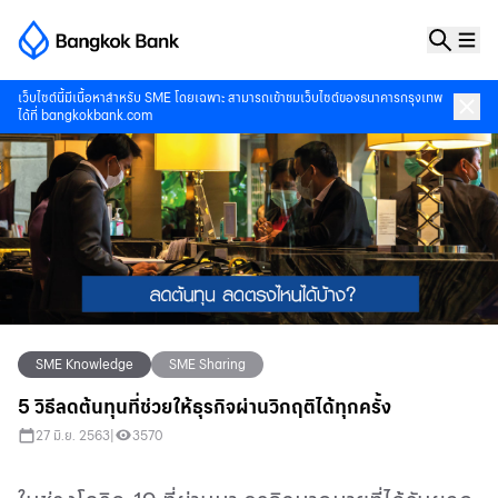
เว็บไซต์นี้มีเนื้อหาสำหรับ SME โดยเฉพาะ สามารถเข้าชมเว็บไซต์ของธนาคารกรุงเทพ
ได้ที่
bangkokbank.com
SME Knowledge
SME Sharing
5 วิธีลดต้นทุนที่ช่วยให้ธุรกิจผ่านวิกฤติได้ทุกครั้ง
27 มิ.ย. 2563
|
3570