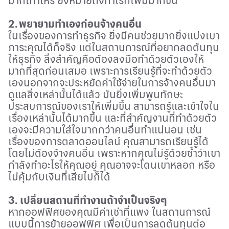
มากเท่าไหร่ ยิ่งหมายถึงกำไรที่เพิ่มมากขึ้น
2.
พยายามทำเองก่อนจ้างคนอื่น
ในเรื่องของการทำธุรกิจ ยิ่งมีคนช่วยมากยิ่งแบ่งเบา
ภาระคุณได้ก็จริง แต่ในสถานการณ์ที่อยากลดต้นทุน
ให้ธุรกิจ สิ่งสำคัญคือต้องลงมือทำด้วยตัวเองให้
มากที่สุดก่อนเสมอ เพราะการเรียนรู้ที่จะทำด้วยตัว
เองนอกจากจะประหยัดค่าใช้จ่ายในการจ้างคนอื่นมา
ดูแลสิ่งเหล่านั้นได้แล้ว มันยิ่งเพิ่มพูนทักษะ
ประสบการณ์ของเราให้เพิ่มขึ้น สามารถรู้และเข้าใจใน
เรื่องเหล่านั้นได้มากขึ้น และที่สำคัญงานที่ทำด้วยตัว
เองจะมีความใส่ใจมากกว่าคนอื่นทำแน่นอน เช่น
เรื่องของการตลาดออนไลน์ คุณสามารถเรียนรู้ได้
โดยไม่ต้องจ้างคนอื่น เพราะหากคุณไม่รู้ด้วยซ้ำว่าเขา
กำลังทำอะไรให้คุณอยู่ คุณอาจจะโดนเขาหลอก หรือ
ไม่คุ้มกับเงินที่เสียไปก็ได้
3.
เปลี่ยนสถานที่ทำงานถ้าจำเป็นจริงๆ
หากออฟฟิศของคุณมีค่าเช่าที่แพง ในสถานการณ์
แบบนี้การย้ายออฟฟิศ เพื่อเป็นการลดต้นทุนต่อ