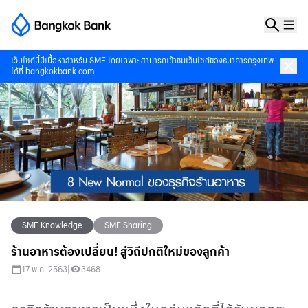
เว็บไซต์นี้มีเนื้อหาสำหรับ SME โดยเฉพาะ สามารถเข้าชมเว็บไซต์ของธนาคารกรุงเทพ
ได้ที่
bangkokbank.com
SME Knowledge
SME Sharing
ร้านอาหารต้องเปลี่ยน! สู่วิถีปกติใหม่ของลูกค้า
17 พ.ค. 2563
|
3468