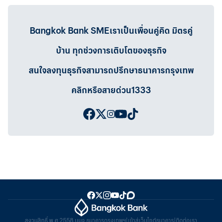
Bangkok Bank SMEเราเป็นเพื่อนคู่คิด มิตรคู่
บ้าน ทุกช่วงการเติบโตของธุรกิจ
สนใจลงทุนธุรกิจสามารถปรึกษาธนาคารกรุงเทพ
คลิกหรือสายด่วน1333
สงวนสิทธิ์ พ.ศ.2558 บมจ.ธนาคารกรุงเทพฯ
|
เข้าสู่เว็บไซต์ธนาคาร
|
ติดต่อเรา