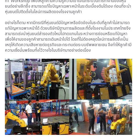
ทำ Workshop เพื่อให้ลูกค้ามีความรู้ความเข้าใจในกระบวนการทำงานของหุ่น
ยนต์อย่างลึกซึ้ง สามารถแก้ไขปัญหาเฉพาะหน้าในระดับเบื้องต้นได้เอง ก่อนที่จะนำ
หุ่นยนต์ไปติดตั้งในไลน์การผลิตของโรงงานลูกค้า
อย่างไรก็ตาม หากมีกรณีที่หุ่นยนต์มีปัญหาหรือขัดข้องในระดับที่ลูกค้าไม่สามารถ
แก้ปัญหาเฉพาะหน้าได้ ด้วยบริษัทมีฐานการผลิตและที่ตั้งโรงงานในประเทศไทยจึง
สามารถเร่งนำหุ่นยนต์สำรองตัวใหม่ไปทดแทนในระหว่างการซ่อมหรือแก้ปัญหา
เพื่อให้งานของลูกค้าสามารถเดินหน้าไปได้ โดยที่ไม่ต้องหยุดไลน์การผลิตซึ่งเป็น
เหตุให้เกิดความเสียหายต่อธุรกิจและกระทบต่อระบบซัพพลายเชน จึงทำให้ลูกค้ามี
ความเชื่อมั่นพร้อมทั้งไว้วางใจในบริษัทมาอย่างต่อเนื่อง