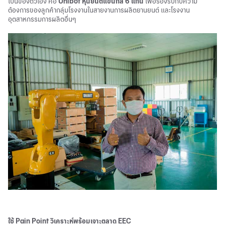
เป็นของตัวเอง คือ
Unibot หุ่นยนต์แขนกล 6 แกน
เพื่อรองรับกับความ
ต้องการของลูกค้ากลุ่มโรงงานในสายงานการผลิตยานยนต์ และโรงงาน
อุตสาหกรรมการผลิตอื่นๆ
ใช้ Pain Point วิเคราะห์พร้อมเจาะตลาด EEC