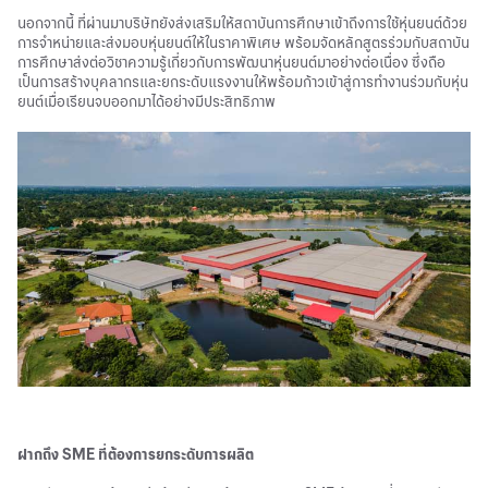
นอกจากนี้ ที่ผ่านมาบริษัทยังส่งเสริมให้สถาบันการศึกษาเข้าถึงการใช้หุ่นยนต์ด้วย
การจำหน่ายและส่งมอบหุ่นยนต์ให้ในราคาพิเศษ พร้อมจัดหลักสูตรร่วมกับสถาบัน
การศึกษาส่งต่อวิชาความรู้เกี่ยวกับการพัฒนาหุ่นยนต์มาอย่างต่อเนื่อง ซึ่งถือ
เป็นการสร้างบุคลากรและยกระดับแรงงานให้พร้อมก้าวเข้าสู่การทำงานร่วมกับหุ่น
ยนต์เมื่อเรียนจบออกมาได้อย่างมีประสิทธิภาพ
ฝากถึง SME ที่ต้องการยกระดับการผลิต