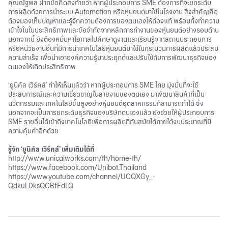
คุณณัฐพล ฝากข้อคิดส่งท้ายว่า หากผู้ประกอบการ SME ต้องการที่จะยกระดับ
การผลิตด้วยการนำระบบ Automation หรือหุ่นยนต์มาใช้ในโรงงาน สิ่งสำคัญคือ
ต้องมองเห็นปัญหาและรู้จักความต้องการของตนเองให้ถ่องแท้ พร้อมทั้งทำความ
เข้าใจในในประสิทธิภาพและข้อจำกัดจากหลักการทำงานของหุ่นยนต์อย่างรอบด้าน
นอกจากนี้ ยังต้องหมั่นหาโอกาสไปศึกษาดูงานและเรียนรู้จากสถานประกอบการ
หรือหน่วยงานอื่นที่มีการนำเทคโนโลยีหุ่นยนต์มาใช้ในกระบวนการผลิตแล้วประสบ
ความสำเร็จ เพื่อนำเอาองค์ความรู้มาประยุกต์และปรับใช้กับการพัฒนาธุรกิจของ
ตนเองให้เกิดประสิทธิภาพ
‘ยูนิคัล เวิร์คส์’ ทำให้เห็นแล้วว่า หากผู้ประกอบการ SME ไทย มุ่งมั่นที่จะใช้
ประสบการณ์และความเชี่ยวชาญในสายงานของตนเอง มาพัฒนาสินค้าที่เป็น
นวัตกรรมและเทคโนโลยีขั้นสูงอย่างหุ่นยนต์อุตสาหกรรมก็สามารถทำได้ ซึ่ง
นอกจากจะเป็นการยกระดับธุรกิจของบริษัทตนเองแล้ว ยังช่วยให้ผู้ประกอบการ
SME รายอื่นได้เข้าถึงเทคโนโลยีเพื่อการผลิตที่ทันสมัยได้ภายใต้งบประมาณที่มี
ความคุ้มค่าอีกด้วย
รู้จัก ‘ยูนิคัล เวิร์คส์’ เพิ่มเติมได้ที่
http://www.unicalworks.com/th/home-th/
https://www.facebook.com/Unibot.Thailand
https://www.youtube.com/channel/UCQXGy_-
QdkuL0ksQCBfFdLQ