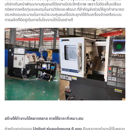
บริษัทเดินหน้าพัฒนางานหุ่นยนต์ได้อย่างมีประสิทธิภาพ เพราะไม่ต้องสิ้นเปลือง
ทรัพยากรหรือทุ่มงบลงทุนในงานวิจัยและพัฒนา ที่สำคัญยังช่วยให้ลูกค้าสามารถ
ประหยัดงบประมาณในการนำระบบหุ่นยนต์ไปประยุกต์ใช้กับเครื่องจักรหรือระบบ
การผลิตที่มีอยู่เดิมภายในโรงงานได้เป็นอย่างดี
สร้างให้ทำงานได้หลากหลาย ภายใต้ราคาที่เหมาะสม
สำหรับจุดเด่นของ
Unibot
หุ่นยนต์แขนกล 6 แกน
คือสามารถทำงานได้ในหลาก