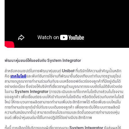
พัฒนาหุ่นยนต์ให้รองรับกับ System Integrator
สำหรับคอนเซปต์ในการพัฒนาหุ่นยนต์
Unibot
ที่บริษัทให้ความสำคัญเป็นหลัก
คือ
เทคโนโลยี
และฟังก์ชันการใช้งานที่พัฒนาขึ้นต้องเทียบเท่ากับมาตรฐานยุโรป
สามารถบูรณาการทำงานร่วมกันกับระบบหรือซอฟต์แวร์ของลูกค้าที่มีอยู่เดิมได้
อย่างต่อเนื่อง ซึ่งช่วยให้บริษัทที่เชี่ยวชาญด้านบูรณาการระบบอัตโนมัติรับช่วงต่อ
ในงาน
System Integrator
(การประเมินและแก้ไขเทคโนโลยีบางส่วนในโรงงาน
ของลูกค้า เพื่อเชื่อมต่อระบบให้เข้ากับเทคโนโลยีเดิม หรือติดตั้งร่วมกับเทคโนโลยี
ใหม่ ให้กระบวนการผลิตสามารถทำงานเพิ่มประสิทธิภาพได้ หรือเพิ่มระบบใหม่ใน
การทำงานประยุกต์เข้าไปกับระบบเดิมของลูกค้า เพื่อยกระดับให้ระบบการผลิตมี
ความทันสมัยมากขึ้น) สามารถเขียนโปรแกรมและจัดขั้นตอนการทำงานของหุ่น
ยนต์ เพื่อนำหุ่นยนต์มาใช้ในทางปฏิบัติได้อย่างมีประสิทธิภาพ
ทั้งนี้ การเลือกใช้บริการของผู้เชี่ยวชาญงาน
System Integrator
ยังส่งผลให้