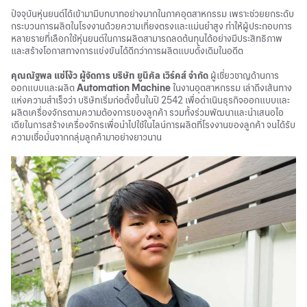
ปัจจุบันหุ่นยนต์ได้เข้ามามีบทบาทอย่างมากในภาคอุตสาหกรรม เพราะช่วยยกระดับ
กระบวนการผลิตในโรงงานด้วยความเที่ยงตรงและแม่นยำสูง ทำให้ผู้ประกอบการ
หลายรายที่เลือกใช้หุ่นยนต์ในการผลิตสามารถลดต้นทุนได้อย่างมีประสิทธิภาพ
และสร้างโอกาสทางการแข่งขันได้ดีกว่าการผลิตแบบดั้งเดิมในอดีต
คุณณัฐพล แซ่โง้ว ผู้จัดการ บริษัท ยูนิคัล เวิร์คส์ จำกัด
ผู้เชี่ยวชาญด้านการ
ออกแบบและผลิต
Automation Machine
ในงานอุตสาหกรรม เล่าถึงเส้นทาง
แห่งความสำเร็จว่า บริษัทเริ่มก่อตั้งขึ้นในปี 2542 เพื่อดำเนินธุรกิจออกแบบและ
ผลิตเครื่องจักรตามความต้องการของลูกค้า รวมทั้งร่วมพัฒนาและนำเสนอไอ
เดียในการสร้างเครื่องจักรเพื่อนำไปใช้ในไลน์การผลิตที่โรงงานของลูกค้า จนได้รับ
ความเชื่อมั่นจากกลุ่มลูกค้ามาอย่างยาวนาน