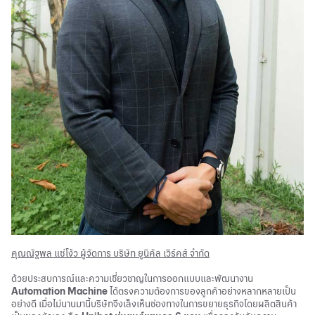
คุณณัฐพล แซ่โง้ว ผู้จัดการ บริษัท ยูนิคัล เวิร์คส์ จำกัด
ด้วยประสบการณ์และความเชี่ยวชาญในการออกแบบและพัฒนางาน
Automation Machine
ได้ตรงความต้องการของลูกค้าอย่างหลากหลายเป็น
อย่างดี เมื่อไม่นานมานี้บริษัทจึงเล็งเห็นช่องทางในการขยายธุรกิจโดยผลิตสินค้า