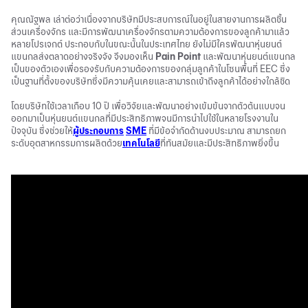
คุณณัฐพล เล่าต่อว่าเนื่องจากบริษัทมีประสบการณ์ในอยู่ในสายงานการผลิตชิ้น
ส่วนเครื่องจักร และมีการพัฒนาเครื่องจักรตามความต้องการของลูกค้ามาแล้ว
หลายโปรเจกต์ ประกอบกับในขณะนั้นในประเทศไทย ยังไม่มีใครพัฒนาหุ่นยนต์
แขนกลส่งตลาดอย่างจริงจัง จึงมองเห็น
Pain Point
และพัฒนาหุ่นยนต์แขนกล
เป็นของตัวเองเพื่อรองรับกับความต้องการของกลุ่มลูกค้าในโซนพื้นที่ EEC ซึ่ง
เป็นฐานที่ตั้งของบริษัทซึ่งมีความคุ้นเคยและสามารถเข้าถึงลูกค้าได้อย่างใกล้ชิด
โดยบริษัทใช้เวลาเกือบ 10 ปี เพื่อวิจัยและพัฒนาอย่างเข้มข้นจากตัวต้นแบบจน
ออกมาเป็นหุ่นยนต์แขนกลที่มีประสิทธิภาพจนมีการนำไปใช้ในหลายโรงงานใน
ปัจจุบัน ซึ่งช่วยให้
ผู้ประกอบการ
SME
ที่มีข้อจำกัดด้านงบประมาณ สามารถยก
ระดับอุตสาหกรรมการผลิตด้วย
เทคโนโลยี
ที่ทันสมัยและมีประสิทธิภาพยิ่งขึ้น