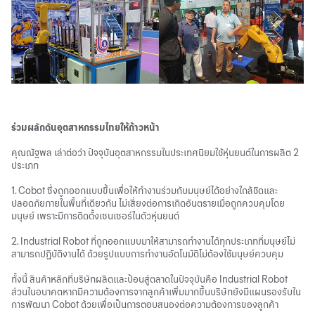
ร่วมผลักดันอุตสาหกรรมไทยให้ก้าวหน้า
คุณณัฐพล เล่าต่อว่า ปัจจุบันอุตสาหกรรมในประเทศนิยมใช้หุ่นยนต์ในการผลิต 2
ประเภท
1. Cobot ซึ่งถูกออกแบบขึ้นเพื่อให้ทำงานร่วมกับมนุษย์ได้อย่างใกล้ชิดและ
ปลอดภัยภายในพื้นที่เดียวกัน ไม่เสี่ยงต่อการเกิดอันตรายเมื่อถูกควบคุมโดย
มนุษย์ เพราะมีการติดตั้งเซนเซอร์ในตัวหุ่นยนต์
2. Industrial Robot ที่ถูกออกแบบมาให้สามารถทำงานได้ทุกประเภทที่มนุษย์ไม่
สามารถปฏิบัติงานได้ ด้วยรูปแบบการทำงานอัตโนมัติไม่ต้องใช้มนุษย์ควบคุม
ทั้งนี้ สินค้าหลักที่บริษัทผลิตและป้อนสู่ตลาดในปัจจุบันคือ Industrial Robot
ส่วนในอนาคตหากมีความต้องการจากลูกค้าเพิ่มมากขึ้นบริษัทยังมีแผนรองรับใน
การพัฒนา Cobot ด้วยเพื่อเป็นการตอบสนองต่อความต้องการของลูกค้า