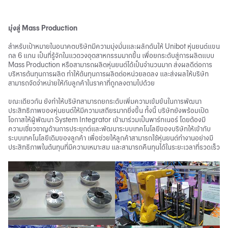
มุ่งสู่ Mass Production
สำหรับเป้าหมายในอนาคตบริษัทมีความมุ่งมั่นและผลักดันให้ Unibot หุ่นยนต์แขน
กล 6 แกน เป็นที่รู้จักในแวดวงอุตสาหกรรมมากขึ้น เพื่อยกระดับสู่การผลิตแบบ
Mass Production หรือสามารถผลิตหุ่นยนต์ได้เป็นจำนวนมาก ส่งผลดีต่อการ
บริหารต้นทุนการผลิต ทำให้ต้นทุนการผลิตต่อหน่วยลดลง และส่งผลให้บริษัท
สามารถจัดจำหน่ายให้กับลูกค้าในราคาที่ถูกลงตามไปด้วย
ขณะเดียวกัน ยังทำให้บริษัทสามารถยกระดับเพิ่มความเข้มข้นในการพัฒนา
ประสิทธิภาพของหุ่นยนต์ให้มีความเสถียรมากยิ่งขึ้น ทั้งนี้ บริษัทยังพร้อมเปิด
โอกาสให้ผู้พัฒนา System Integrator เข้ามาร่วมเป็นพาร์ทเนอร์ โดยต้องมี
ความเชี่ยวชาญด้านการประยุกต์และพัฒนาระบบเทคโนโลยีของบริษัทให้เข้ากับ
ระบบเทคโนโลยีเดิมของลูกค้า เพื่อช่วยให้ลูกค้าสามารถใช้หุ่นยนต์ทำงานอย่างมี
ประสิทธิภาพในต้นทุนที่มีความเหมาะสม และสามารถคืนทุนได้ในระยะเวลาที่รวดเร็ว