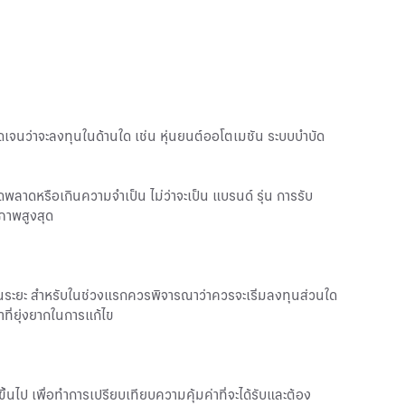
ัดเจนว่าจะลงทุนในด้านใด เช่น หุ่นยนต์ออโตเมชัน ระบบบำบัด
ดพลาดหรือเกินความจำเป็น ไม่ว่าจะเป็น แบรนด์ รุ่น การรับ
ิภาพสูงสุด
ะยะ สำหรับในช่วงแรกควรพิจารณาว่าควรจะเริ่มลงทุนส่วนใด
ที่ยุ่งยากในการแก้ไข
ไป เพื่อทำการเปรียบเทียบความคุ้มค่าที่จะได้รับและต้อง