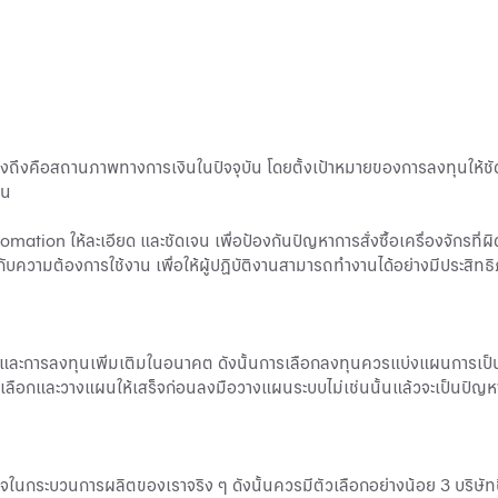
คำนึงถึงคือสถานภาพทางการเงินในปัจจุบัน โดยตั้งเป้าหมายของการลงทุนให้ช
้น
ation ให้ละเอียด และชัดเจน เพื่อป้องกันปัญหาการสั่งซื้อเครื่องจักรที่ผิ
บความต้องการใช้งาน เพื่อให้ผู้ปฏิบัติงานสามารถทำงานได้อย่างมีประสิทธ
ะการลงทุนเพิ่มเติมในอนาคต ดังนั้นการเลือกลงทุนควรแบ่งแผนการเป็นร
งเลือกและวางแผนให้เสร็จก่อนลงมือวางแผนระบบไม่เช่นนั้นแล้วจะเป็นปัญหา
นกระบวนการผลิตของเราจริง ๆ ดังนั้นควรมีตัวเลือกอย่างน้อย 3 บริษัทขึ้น