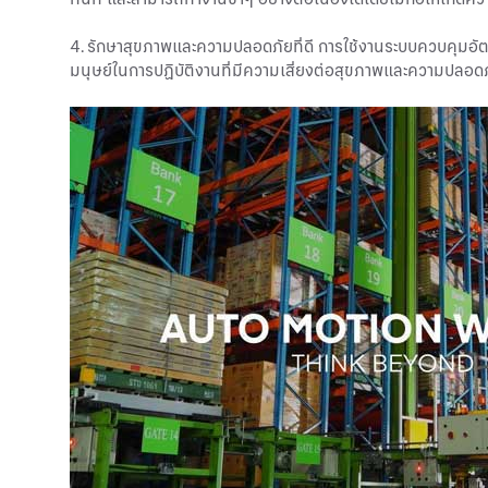
4. รักษาสุขภาพและความปลอดภัยที่ดี การใช้งานระบบควบคุม
มนุษย์ในการปฏิบัติงานที่มีความเสี่ยงต่อสุขภาพและความปลอดภัย