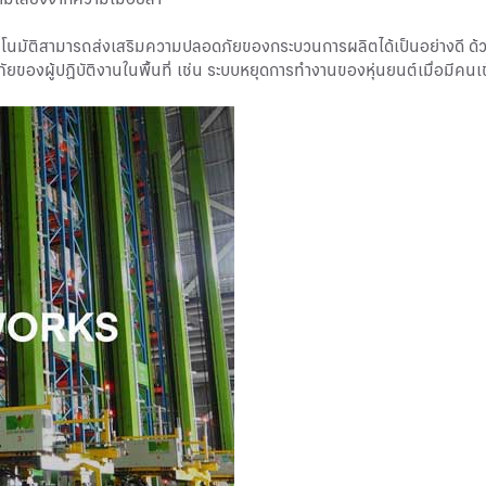
อัตโนมัติสามารถส่งเสริมความปลอดภัยของกระบวนการผลิตได้เป็นอย่างด
ของผู้ปฏิบัติงานในพื้นที่ เช่น ระบบหยุดการทำงานของหุ่นยนต์เมื่อมีคนเข