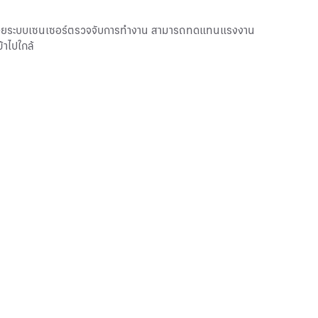
ี ด้วยระบบเซนเซอร์ตรวจจับการทำงาน สามารถทดแทนแรงงาน
้าไปใกล้