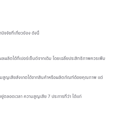
ัยที่เกี่ยวข้อง ดังนี้
ลิตได้กี่เปอร์เซ็นต์จากเดิม โดยเฉลี่ยประสิทธิภาพควรเพิ่ม
ามสูญเสียสังเกตได้จากสินค้าหรือผลิตภัณฑ์ด้อยคุณภาพ แต่
นอยู่ตลอดเวลา ความสูญเสีย 7 ประการที่ว่า ได้แก่