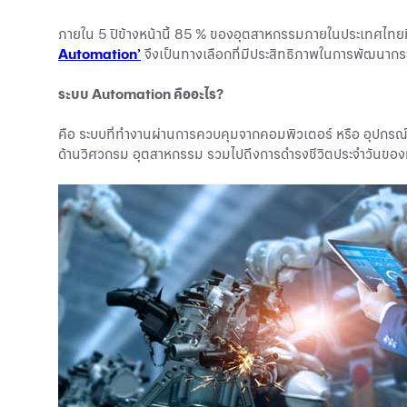
ภายใน 5 ปีข้างหน้านี้ 85 % ของอุตสาหกรรมภายในประเทศไทยที
Automation’
จึงเป็นทางเลือกที่มีประสิทธิภาพในการพัฒนากระ
ระบบ Automation คืออะไร?
คือ ระบบที่ทำงานผ่านการควบคุมจากคอมพิวเตอร์ หรือ อุปกรณ์อิเล
ด้านวิศวกรม อุตสาหกรรม รวมไปถึงการดำรงชีวิตประจำวันของมน