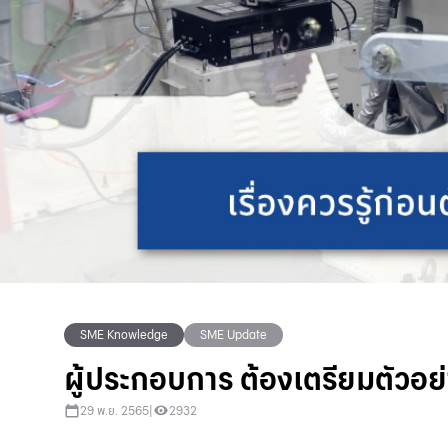
SME Knowledge
SME Update
ผู้ประกอบการ ต้องเตรียมตัวอย
29 พ.ย. 2565
|
2932