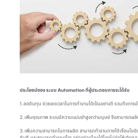
ประโยชน์ของ ระบบ Automation ที่
ผู้ประกอบการ
จะได้รับ
1. ลดต้นทุน ช่วยลดเวลาในการทำงานได้เป็นอย่างดี รวมถึงกา
2. เพิ่มคุณภาพ ระบบมีความแม่นยำสูงกว่ามนุษย์ จึงสามารถผลิต
3. เพิ่มความสามารถในการผลิต สามารถทำงานภายใต้เงื่อนไขอันจำก
ทันที และสามารถทำงานซ้ำๆ อย่างต่อเนื่องได้โดยไม่ก่อให้เกิดคว