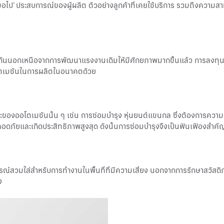
่สุดเสมอไป’ ประสบการณ์ของผู้ผลิต ตัวอย่างลูกค้าที่เคยใช้บริการ รวมถึงควา
ันนอกเหนือจากการพัฒนาแรงงานเดิมให้มีศักยภาพมากขึ้นแล้ว การลงทุนจ้า
โตเมชันในการผลิตในอนาคตด้วย
ของออโตเมชันนั้น ๆ เช่น การซ่อมบำรุง หุ่นยนต์แขนกล ซึ่งต้องการความเ
้ปลอดภัยและเกิดประสิทธิภาพสูงสุด ดังนั้นการซ่อมบำรุงจึงเป็นฟันเฟืองสำค
กรณ์สวมใส่สำหรับการทำงานในพื้นที่ที่มีความเสี่ยง นอกจากการรักษาสวัสด
ง