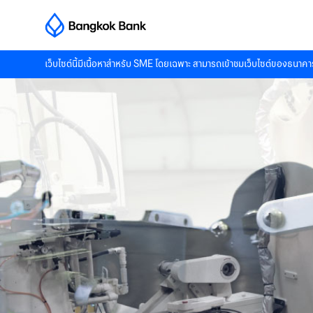
เว็บไซต์นี้มีเนื้อหาสำหรับ SME โดยเฉพาะ สามารถเข้าชมเว็บไซต์ของธนาคาร