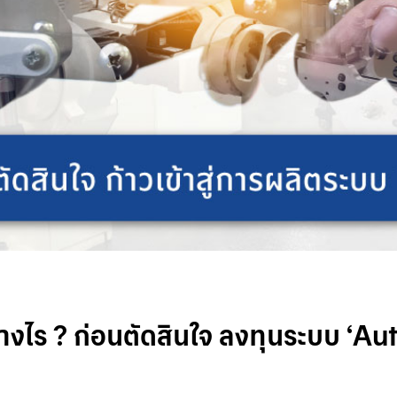
่างไร ? ก่อนตัดสินใจ ลงทุนระบบ ‘A