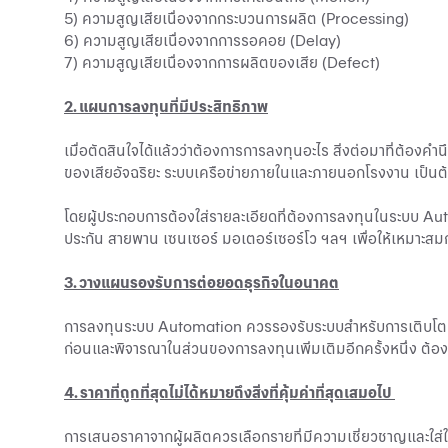
5) ความสูญเสียเนื่องจากกระบวนการผลิต (Processing)
6) ความสูญเสียเนื่องจากการรอคอย (Delay)
7) ความสูญเสียเนื่องจากการผลิตของเสีย (Defect)
2. แผนการลงทุนที่มีประสิทธิภาพ
เมื่อตัดสินใจได้แล้วว่าต้องการการลงทุนอะไร สิ่งต่อมาที่ต้อง
ของเสียอัจฉริยะ ระบบเครือข่ายภายในและภายนอกโรงงาน เป็นต
โดย
ผู้ประกอบการ
ต้องใส่รายละเอียดที่ต้องการลงทุนในระบบ Autom
ประกัน สายพาน เซนเซอร์ มอเตอร์เซอร์โว ฯลฯ เพื่อให้เหมาะสมกั
3. วางแผนรองรับการต่อยอดธุรกิจในอนาคต
การลงทุนระบบ Automation ควรรองรับระบบสำหรับการเติบโตแล
ก่อนและพิจารณาในส่วนของการลงทุนเพิ่มเติมอีกครั้งหนึ่ง ต้อ
4. ราคาที่ถูกที่สุดไม่ได้หมายถึงสิ่งที่คุ้มค่าที่สุดเสมอไป
การเสนอราคาจากผู้ผลิตควรเลือกรายที่มีความเชี่ยวชาญและใส่ใจใ