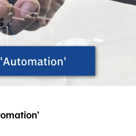
utomation’