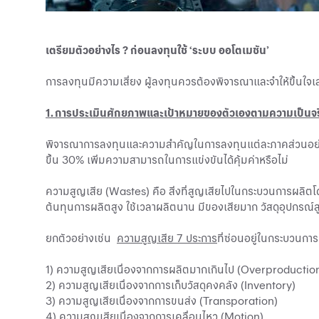
เตรียมตัวอย่างไร ? ก่อนลงทุนใช้ ‘ระบบ ออโตเมชัน’
การลงทุนมีความเสี่ยง ผู้ลงทุนควรต้องพิจารณาและจำให้ขึ้นใจเส
1. การประเมินศักยภาพและเป้าหมายของตัวเองตามความเป็นจ
พิจารณาการลงทุนและความสำคัญในการลงทุนแต่ละภาคส่วนอย่า
ขึ้น 30% เพิ่มความสามารถในการแข่งขันได้คุ้มค่าหรือไม่
ความสูญเสีย (Wastes) คือ สิ่งที่สูญเสียไปในกระบวนการผลิตโ
ต้นทุนการผลิตสูง ใช้เวลาผลิตนาน มีของเสียมาก วัสดุอุปกรณ
ยกตัวอย่างเช่น
ความสูญเสีย 7 ประการ
ที่ซ่อนอยู่ในกระบวนการผ
1) ความสูญเสียเนื่องจากการผลิตมากเกินไป (Overproductio
2) ความสูญเสียเนื่องจากการเก็บวัสดุคงคลัง (Inventory)
3) ความสูญเสียเนื่องจากการขนส่ง (Transporation)
4) ความสูญเสียเนื่องจากการเคลื่อนไหว (Motion)