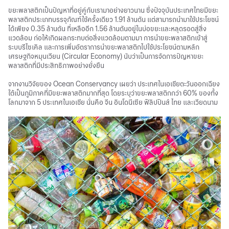
ขยะพลาสติกเป็นปัญหาที่อยู่คู่กับเรามาอย่างยาวนาน ซึ่งปัจจุบันประเทศไทยมีขยะ
พลาสติกประเภทบรรจุภัณฑ์ใช้ครั้งเดียว 1.91 ล้านตัน แต่สามารถนำมาใช้ประโยชน์
ได้เพียง 0.35 ล้านตัน ที่เหลืออีก 1.56 ล้านตันอยู่ในบ่อขยะและหลุดรอดสู่สิ่ง
แวดล้อม ก่อให้เกิดผลกระทบต่อสิ่งแวดล้อมตามมา การนำขยะพลาสติกเข้าสู่
ระบบรีไซเคิล และการเพิ่มอัตราการนำขยะพลาสติกไปใช้ประโยชน์ตามหลัก
เศรษฐกิจหมุนเวียน (Circular Economy) นับว่าเป็นการจัดการปัญหาขยะ
พลาสติกที่มีประสิทธิภาพอย่างยั่งยืน
จากงานวิจัยของ Ocean Conservancy เผยว่า ประเทศในเอเชียตะวันออกเฉียง
ใต้เป็นภูมิภาคที่มีขยะพลาสติกมากที่สุด โดยระบุว่าขยะพลาสติกกว่า 60% ของทั้ง
โลกมาจาก 5 ประเทศในเอเชีย นั่นคือ จีน อินโดนีเซีย ฟิลิปปินส์ ไทย และเวียดนาม