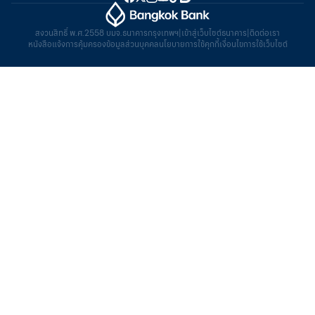
สงวนสิทธิ์ พ.ศ.2558 บมจ.ธนาคารกรุงเทพฯ
|
เข้าสู่เว็บไซต์ธนาคาร
|
ติดต่อเรา
หนังสือแจ้งการคุ้มครองข้อมูลส่วนบุคคล
นโยบายการใช้คุกกี้
เงื่อนไขการใช้เว็บไซต์