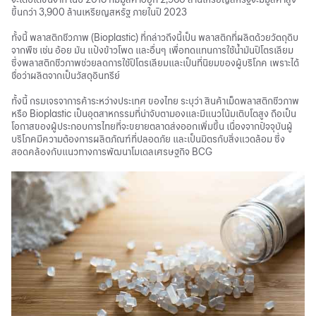
ขึ้นกว่า 3,900 ล้านเหรียญสหรัฐ ภายในปี 2023
ทั้งนี้ พลาสติกชีวภาพ (Bioplastic) ที่กล่าวถึงนี้เป็น พลาสติกที่ผลิตด้วยวัตถุดิบ
จากพืช เช่น อ้อย มัน แป้งข้าวโพด และอื่นๆ เพื่อทดแทนการใช้น้ำมันปิโตรเลียม
ซึ่งพลาสติกชีวภาพช่วยลดการใช้ปิโตรเลียมและเป็นที่นิยมของผู้บริโภค เพราะได้
ชื่อว่าผลิตจากเป็นวัสดุอินทรีย์
ทั้งนี้ กรมเจรจาการค้าระหว่างประเทศ ของไทย ระบุว่า สินค้าเม็ดพลาสติกชีวภาพ
หรือ Bioplastic เป็นอุตสาหกรรมที่น่าจับตามองและมีแนวโน้มเติบโตสูง ถือเป็น
โอกาสของผู้ประกอบการไทยที่จะขยายตลาดส่งออกเพิ่มขึ้น เนื่องจากปัจจุบันผู้
บริโภคมีความต้องการผลิตภัณฑ์ที่ปลอดภัย และเป็นมิตรกับสิ่งแวดล้อม ซึ่ง
สอดคล้องกับแนวทางการพัฒนาโมเดลเศรษฐกิจ BCG