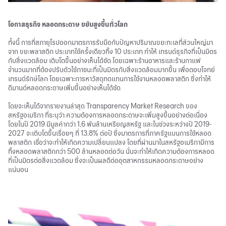
โอกาสธุรกิจ หลอดกระดาษ ขยับสูงขึ้นทั่วโลก
ทั้งนี้ การที่สภายุโรปออกมาตรการรับมือกับปัญหาปริมาณขยะทะเลที่ส่วนใหญ่มา
จาก ขยะพลาสติก ประเภทใช้ครั้งเดียวทิ้ง 10 ประเภท ทำให้ เทรนด์ธุรกิจที่เป็นมิตร
กับสิ่งแวดล้อม เติบโตขึ้นอย่างเห็นได้ชัด โดยเฉพาะร้านอาหารและร้านกาแฟ
จำนวนมากที่ต้องปรับตัวใช้ภาชนะที่เป็นมิตรกับสิ่งแวดล้อมมากขึ้น เพื่อตอบโจทย์
เทรนด์รักษ์โลก โดยเฉพาะการหาวัสดุทดแทนการใช้งานหลอดพลาสติก ซึ่งทำให้
ดีมานด์หลอดกระดาษเพิ่มขึ้นอย่างเห็นได้ชัด
โดยจะเห็นได้จากรายงานล่าสุด Transparency Market Research ของ
สหรัฐอเมริกา ที่ระบุว่า ความต้องการหลอดกระดาษจะเพิ่มสูงขึ้นอย่างต่อเนื่อง
โดยในปี 2019 มีมูลค่ากว่า 1.6 พันล้านเหรียญสหรัฐ และในช่วงระหว่างปี 2019-
2027 จะเติบโตขึ้นเรื่อยๆ ที่ 13.8% ต่อปี ซึ่งมาตรการที่ภาครัฐแบนการใช้หลอด
พลาสติก เชื่อว่าจะทำให้เกิดความเปลี่ยนแปลง โดยที่ผ่านมาในสหรัฐอเมริกามีการ
ทิ้งหลอดพลาสติกกว่า 500 ล้านหลอดต่อวัน นั่นจะทำให้เกิดความต้องการหลอด
ที่เป็นมิตรต่อสิ่งแวดล้อม ซึ่งจะเป็นผลดีต่ออุตสาหกรรมหลอดกระดาษอย่าง
แน่นอน