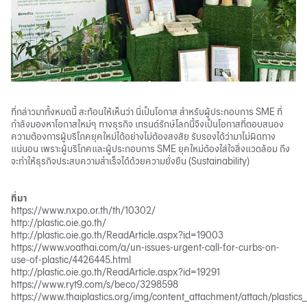
ที่กล่าวมาทั้งหมดนี้ สะท้อนให้เห็นว่า นี่เป็นโอกาส สำหรับผู้ประกอบการ SME ที่
กำลังมองหาโอกาสใหม่ๆ ทางธุรกิจ เทรนด์รักษ์โลกนี้จึงเป็นโอกาสที่ตอบสนอง
ความต้องการผู้บริโภคยุคใหม่ได้อย่างไม่ต้องสงสัย รับรองได้ว่ามาไม่ผิดทาง
แน่นอน เพราะผู้บริโภคและผู้ประกอบการ SME ยุคใหม่ต้องใส่ใจสิ่งแวดล้อม ถึง
จะทำให้ธุรกิจ
ประสบความสำเร็จ
ได้ด้วยความยั่งยืน (
Sustainability
)
ที่มา
https://www.nxpo.or.th/th/10302/
http://plastic.oie.go.th/
http://plastic.oie.go.th/ReadArticle.aspx?id=19003
https://www.voathai.com/a/un-issues-urgent-call-for-curbs-on-
use-of-plastic/4426445.html
http://plastic.oie.go.th/ReadArticle.aspx?id=19291
https://www.ryt9.com/s/beco/3298598
https://www.thaiplastics.org/img/content_attachment/attach/plastics_