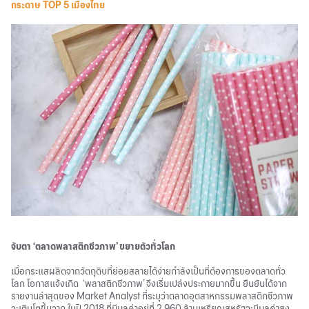
กระดาษ TOP 5 เมืองไทย
จับตา ‘ตลาดพลาสติกชีวภาพ’ ขยายตัวทั่วโลก
เมื่อกระแสผลิตจากวัตถุดิบที่ย่อยสลายได้ง่ายกำลังเป็นที่ต้องการของตลาดทั่ว
โลก โอกาสแจ้งเกิด ‘พลาสติกชีวภาพ’ จึงเริ่มเปล่งประกายมากขึ้น ยืนยันได้จาก
รายงานล่าสุดของ Market Analyst ที่ระบุว่าตลาดอุตสาหกรรมพลาสติกชีวภาพ
จะเติบโตขึ้นจาก ในปี 2018 ที่มีมูลค่าอยู่ที่ 2,960 ล้านเหรียญสหรัฐจะมีมูลค่าสูง