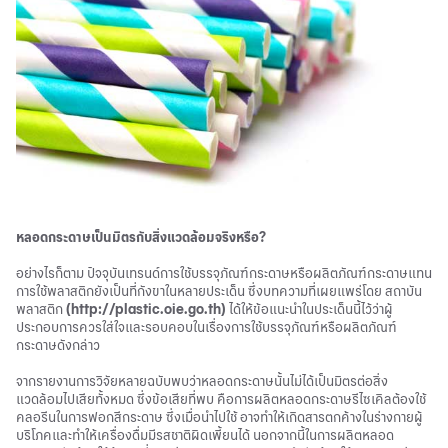
หลอดกระดาษเป็นมิตรกับสิ่งแวดล้อมจริงหรือ?
อย่างไรก็ตาม ปัจจุบันเทรนด์การใช้บรรจุภัณฑ์กระดาษหรือผลิตภัณฑ์กระดาษแทน
การใช้พลาสติกยังเป็นที่กังขาในหลายประเด็น ซึ่งบทความที่เผยแพร่โดย สถาบัน
พลาสติก
(http://plastic.oie.go.th)
ได้ให้ข้อแนะนำในประเด็นนี้ไว้ว่าผู้
ประกอบการควรใส่ใจและรอบคอบในเรื่องการใช้บรรจุภัณฑ์หรือผลิตภัณฑ์
กระดาษดังกล่าว
จากรายงานการวิจัยหลายฉบับพบว่าหลอดกระดาษนั้นไม่ได้เป็นมิตรต่อสิ่ง
แวดล้อมไปเสียทั้งหมด ซึ่งข้อเสียที่พบ คือการผลิตหลอดกระดาษรีไซเคิลต้องใช้
คลอรีนในการฟอกสีกระดาษ ซึ่งเมื่อนำไปใช้ อาจทำให้เกิดสารตกค้างในร่างกายผู้
บริโภคและทำให้เครื่องดื่มมีรสชาติผิดเพี้ยนได้ นอกจากนี้ในการผลิตหลอด