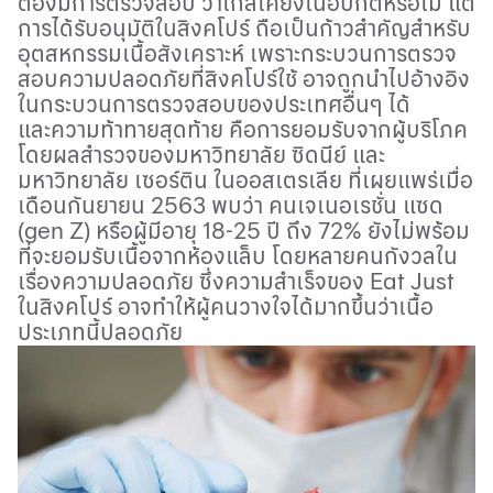
ต้องมีการตรวจสอบ ว่าใกล้เคียงเนื้อปกติหรือไม่ แต่
การได้รับอนุมัติในสิงคโปร์ ถือเป็นก้าวสำคัญสำหรับ
อุตสหกรรมเนื้อสังเคราะห์ เพราะกระบวนการตรวจ
สอบความปลอดภัยที่สิงคโปร์ใช้ อาจถูกนำไปอ้างอิง
ในกระบวนการตรวจสอบของประเทศอื่นๆ ได้
และความท้าทายสุดท้าย คือการยอมรับจากผู้บริโภค
โดยผลสำรวจของมหาวิทยาลัย ซิดนีย์ และ
มหาวิทยาลัย เซอร์ติน ในออสเตรเลีย ที่เผยแพร่เมื่อ
เดือนกันยายน 2563 พบว่า คนเจเนอเรชั่น แซด
(
gen Z)
หรือผู้มีอายุ 18-25 ปี ถึง 72% ยังไม่พร้อม
ที่จะยอมรับเนื้อจากห้องแล็บ โดยหลายคนกังวลใน
เรื่องความปลอดภัย ซึ่งความสำเร็จของ
Eat Just
ในสิงคโปร์ อาจทำให้ผู้คนวางใจได้มากขึ้นว่าเนื้อ
ประเภทนี้ปลอดภัย