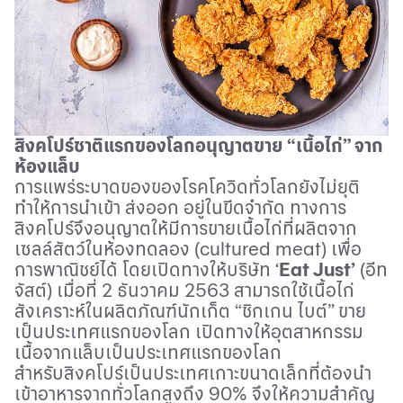
สิงคโปร์ชาติแรกของโลกอนุญาตขาย “เนื้อไก่” จาก
ห้องแล็บ
การแพร่ระบาดของของโรคโควิดทั่วโลกยังไม่ยุติ
ทำให้การนำเข้า ส่งออก อยู่ในขีดจำกัด ทางการ
สิงคโปร์จึงอนุญาตให้มีการขายเนื้อไก่ที่ผลิตจาก
เซลล์สัตว์ในห้องทดลอง (
cultured meat)
เพื่อ
การพาณิชย์ได้ โดยเปิดทางให้บริษัท ‘
Eat Just’
(
อีท
จัสต์) เมื่อที่ 2 ธันวาคม 2563 สามารถใช้เนื้อไก่
สังเคราะห์ในผลิตภัณฑ์นักเก็ต “ชิกเกน ไบต์” ขาย
เป็นประเทศแรกของโลก เปิดทางให้อุตสาหกรรม
เนื้อจากแล็บเป็นประเทศแรกของโลก
สำหรับสิงคโปร์เป็นประเทศเกาะขนาดเล็กที่ต้องนำ
เข้าอาหารจากทั่วโลกสูงถึง 90% จึงให้ความสำคัญ