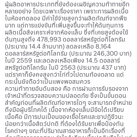
ผู้ผลิตอาหารประเภทที่ยังต้องเผชิญความท้าทายอีก
หลายอย่าง โดยเฉพาะเรื่องราคา เพราะการผลิตเนื้อ
ในห้องทดลอง มีค่าใช้จ่ายสูงกว่าผลิตภัณฑ์จากพืช
มาก แต่การแข่งขันที่เพิ่มสูงขึ้นจะทำให้ต้นทุนการ
ผลิตเนื้อสังเคราะห์จากห้องแล็บ ซึ่งที่เคยสูงต้องใช้
ต้นทุนสูงถึง 478
,
993 ดอลลาร์สหรัฐต่อกิโลกรัม
(ประมาณ 14.4 ล้านบาท) ลดลงเหลือ 8
,
164
ดอลลาร์สหรัฐต่อกิโลกรัม (ประมาณ 246
,
300 บาท)
ในปี 2559 และลดลงเหลือเพียง 14.5 ดอลลาร์
สหรัฐต่อกิโลกรัม ในปี 2563 (ประมาณ 437 บาท)
แต่ราคาก็ยังคงสูงกว่าไก่ทั่วไปตามท้องตลาด แต่
กระนั้นยังถือว่าเป็นแพงพอสมควร
ความท้าทายอันดับสอง คือ การผ่านการรับรองจาก
เจ้าหน้าที่ตรวจสอบความปลอดภัย ซึ่งเป็นขั้นตอน
สำคัญก่อนที่ผลิตภัณฑ์อาหารใดๆ จะสามารถจำหน่าย
ถึงมือผู้บริโภคได้ เนื้อจากห้องแล็บมีข้อได้เปรียบ
เนื้อคือ มีการปนเปื้อนของเชื้อโรคและยาปฏิชีวนะ
น้อยกว่าเนื้อสัตว์ปกติ ที่ต้องได้รับยาเพื่อป้องกัน
โรคต่างๆ ขณะที่ปริมาณสารอาหารก็เป็นอีกเรื่องที่