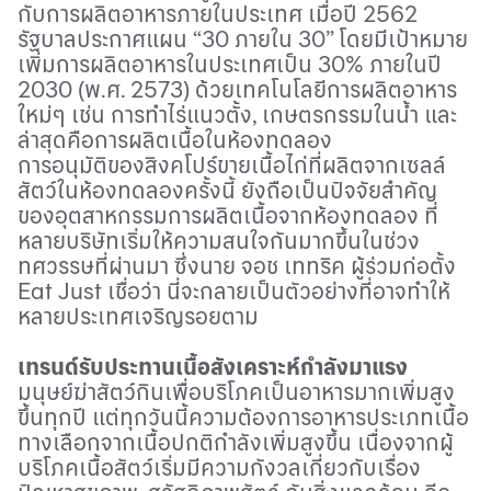
กับการผลิตอาหารภายในประเทศ เมื่อปี 2562
รัฐบาลประกาศแผน “30 ภายใน 30” โดยมีเป้าหมาย
เพิ่มการผลิตอาหารในประเทศเป็น 30% ภายในปี
2030 (พ.ศ. 2573) ด้วยเทคโนโลยีการผลิตอาหาร
ใหม่ๆ เช่น การทำไร่แนวตั้ง
,
เกษตรกรรมในน้ำ และ
ล่าสุดคือการผลิตเนื้อในห้องทดลอง
การอนุมัติของสิงคโปร์ขายเนื้อไก่ที่ผลิตจากเซลล์
สัตว์ในห้องทดลองครั้งนี้ ยังถือเป็นปัจจัยสำคัญ
ของอุตสาหกรรมการผลิตเนื้อจากห้องทดลอง ที่
หลายบริษัทเริ่มให้ความสนใจกันมากขึ้นในช่วง
ทศวรรษที่ผ่านมา ซึ่งนาย จอช เททริค ผู้ร่วมก่อตั้ง
Eat Just
เชื่อว่า นี่จะกลายเป็นตัวอย่างที่อาจทำให้
หลายประเทศเจริญรอยตาม
เทรนด์รับประทานเนื้อสังเคราะห์กำลังมาแรง
มนุษย์ฆ่าสัตว์กินเพื่อบริโภคเป็นอาหารมากเพิ่มสูง
ขึ้นทุกปี แต่ทุกวันนี้ความต้องการอาหารประเภทเนื้อ
ทางเลือกจากเนื้อปกติกำลังเพิ่มสูงขึ้น เนื่องจากผู้
บริโภคเนื้อสัตว์เริ่มมีความกังวลเกี่ยวกับเรื่อง