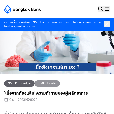
เว็บไซต์นี้มีเนื้อหาสำหรับ SME โดยเฉพาะ สามารถเข้าชมเว็บไซต์ของธนาคารกรุงเทพ
ได้ที่
bangkokbank.com
SME Knowledge
SME Update
‘เนื้อจากห้องแล็บ’ ความท้าทายของผู้ผลิตอาหาร
10 ธ.ค. 2563
|
8026