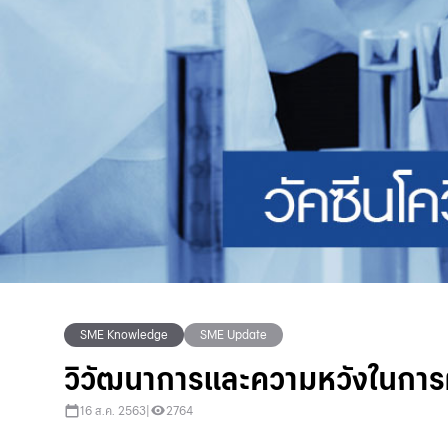
SME Knowledge
SME Update
วิวัฒนาการและความหวังในการผ
16 ส.ค. 2563
|
2764