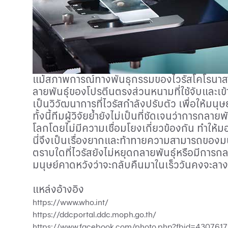
แม้สภาพการณ์ทางพันธุกรรมของไวรัสโคโรนาสายพ
ลายพันธุ์ของโปรตีนตรงส่วนหนามที่ใช้จับและเข้
เป็นวิวัฒนาการที่ไวรัสกำลังปรับตัว เพื่อให้มนุษ
ทั้งนี้ทีมผู้วิจัยย้ำยังไม่เป็นที่ชัดเจนว่าการ
โลกโดยไม่มีความเชื่อมโยงเกี่ยวข้องกัน ทำให้
นี่จึงเป็นเรื่องยากและท้าทายความสามารถของมนุ
ตราบใดที่ไวรัสยังไม่หยุดกลายพันธุ์หรือมีการกล
มนุษย์คาดหวังว่าจะกลับคืนมาในเร็ววันคงจะลาง
แหล่งอ้างอิง
https://www.who.int/
https://ddcportal.ddc.moph.go.th/
https://www.facebook.com/photo.php?fbid=43076