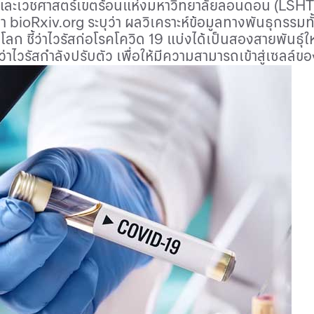
ัยและเวชศาสตร์เขตร้อนแห่งมหาวิทยาลัยลอนดอน (
LSH
ยา
bioRxiv.org
ระบุว่า ผลวิเคราะห์ข้อมูลทางพันธุกรรมท
ลก ชี้ว่าไวรัสก่อโรคโควิด 19 แบ่งได้เป็นสองสายพันธุ์
ไวรัสกำลังปรับตัว เพื่อให้มีความสามารถเข้าสู่เซลล์ของ