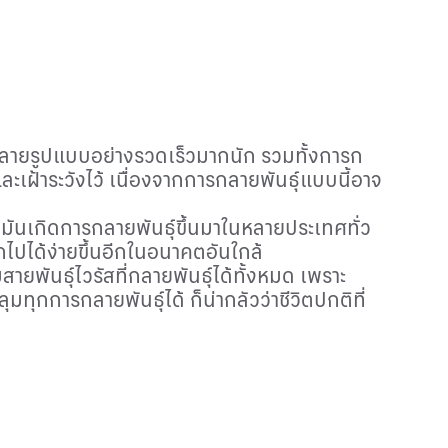
์หลายรูปแบบอย่างรวดเร็วมากนัก รวมทั้งการก
ะเฝ้าระวังไว้ เนื่องจากการกลายพันธุ์แบบนี้อาจ
พวกมันเกิดการกลายพันธุ์ขึ้นมาในหลายประเทศทั่ว
กไปได้ง่ายขึ้นอีกในอนาคตอันใกล้
พันธุ์ไวรัสที่กลายพันธุ์ได้ทั้งหมด เพราะ
ทุกการกลายพันธุ์ได้ ก็น่ากลัวว่าชีวิตปกติที่