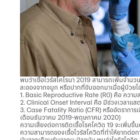
พบว่าเชื้อไวรัสโคโรนา
2019
สามารถเพิ่มจำนวน
ละอองจากจมูก หรือปากที่ขับออกมาเมื่อผู้ป่ว
1. Basic Reproductive Rate (R
0) คือ ความส
2. Clinical Onset Interval
คือ มีช่วงเวลาแสด
3. Case Fatality Ratio (CFR)
หรืออัตราการเส
เดือนธันวาคม 2019-พฤษภาคม 2020)
ความเสี่ยงต่อการติดเชื้อโรคโควิด 19 จะเพิ่มขึ้
ความสามารถของเชื้อไวรัสโควิดที่ทำให้ยากต่อ
นับจากเดือนธันวาคม-ปัจจุบัน พบว่าไวรัสโควิด 19