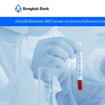
เว็บไซต์นี้มีเนื้อหาสำหรับ SME โดยเฉพาะ สามารถเข้าชมเว็บไซต์ของธนาคาร