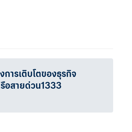
วงการเติบโตของธุรกิจ
หรือสายด่วน1333