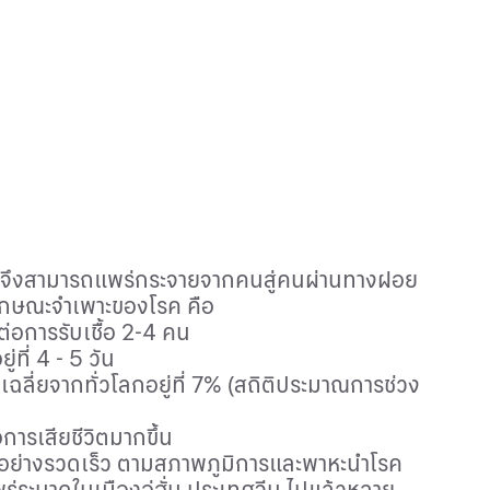
ี้จึงสามารถแพร่กระจายจากคนสู่คนผ่านทางฝอย
ลักษณะจำเพาะของโรค คือ
ต่อการรับเชื้อ 2-4 คน
ที่ 4 - 5 วัน
ดยเฉลี่ยจากทั่วโลกอยู่ที่ 7% (สถิติประมาณการช่วง
อการเสียชีวิตมากขึ้น
ได้อย่างรวดเร็ว ตามสภาพภูมิการและพาหะนำโรค
แพร่ระบาดในเมืองอู่ฮั่น ประเทศจีน ไปแล้วหลาย