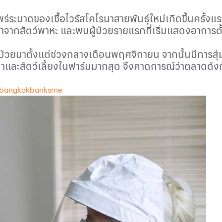
ระบาดของเชื้อไวรัสโคโรนาสายพันธุ์ใหม่เกิดขึ้นครั้ง
าจากสัตว์พาหะ และพบผู้ป่วยรายแรกที่เริ่มแสดงอาการตั้
อมีผู้ป่วยมาตั้งแต่ช่วงกลางเดือนพฤศจิกายน จากนั้นมีกา
ตว์ป่าและสัตว์เลี้ยงในฟาร์มมากสุด จึงคาดการณ์ว่าตลา
 bangkokbanksme