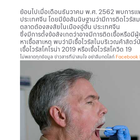
ย้อนไปเมื่อเดือนธันวาคม พ.ศ.
2562
พบการแพร่
ประเทศจีน โดยมีข้อสันนิษฐานว่ามีการติดไวรัสม
ตลาดต้องสงสัยในเมืองอู่ฮั่น ประเทศจีน
ซึ่งมีการตั้งข้อสังเกตว่าอาจมีการติดเชื้อหรื
หาเชื้อสาเหตุ พบว่ามีเชื้อไวรัสในบริเวณค้าสั
เชื้อไวรัสโคโรน่า
2019
หรือเชื้อไวรัสโควิด
19
ไม่พลาดทุกข้อมูล ข่าวสารที่น่าสนใจ อย่าลืมกดไลก์
Facebook