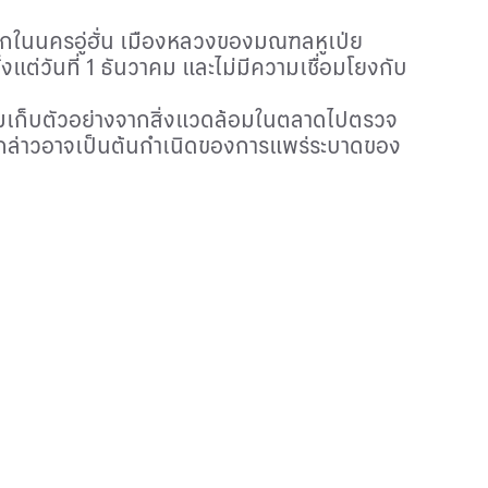
แรกในนครอู่ฮั่น เมืองหลวงของมณฑลหูเป่ย
งแต่วันที่
1
ธันวาคม และไม่มีความเชื่อมโยงกับ
รสุ่มเก็บตัวอย่างจากสิ่งแวดล้อมในตลาดไปตรวจ
ดดังกล่าวอาจเป็นต้นกำเนิดของการแพร่ระบาดของ