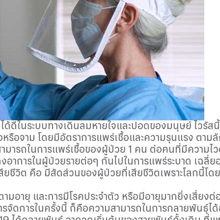
ได้ดีในระบบทางเดินลมหายใจและปอดของมนุษย์ ไวรัสน
ยไอหรือจาม โดยมีอัตราการแพร่เชื้อและความรุนแรง ตาม
ามารถในการแพร่เชื้อของผู้ป่วย 1 คน ต่อคนที่มีความไว
งอาการในผู้ป่วยรายต่อๆ กันไปในการแพร่ระบาด เฉลี่ยอยู่
ียชีวิต คือ มีสัดส่วนของผู้ป่วยที่เสียชีวิตเพราะโลกนี้โ
นตามอายุ และการมีโรคประจำตัว หรือมีอายุมากยิ่งเสี่ยงต่
การจัดการในครั้งนี้ ก็คือความสามารถในการกลายพันธุ์
 ได้กลายพันธุ์ จากจุดเริ่มต้นของสายพันธุ์ดั้งเดิม ที่