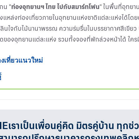
แกน "
ท่องอุทยานฯ ไทย ไปกับสมาร์ทโฟน
" ในพื้นที่อุทยา
ึงแหล่งท่องเที่ยวภายในอุทยานแห่งชาติแต่ละแห่งได้โด
เพลินใจกับไม้นานาพรรณ ความร่มรื่นในบรรยากาศสีเขียว
ัดของอุทยานแต่ละแห่ง รวมทั้งจองที่พักล่วงหน้าได้ ใครม
่องเที่ยวแนวใหม่
้
เป็นเพื่อนคู่คิด มิตรคู่บ้าน ทุกช่
จสามารถปรึกษาธนาคารกรุงเทพคลิก