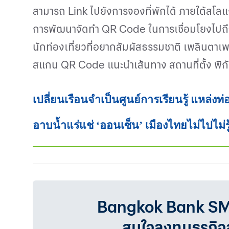
สามารถ
Link
ไปยังการจองที่พักได้ ภายใต้สโล
การพัฒนาจัดทำ
QR Code
ในการเชื่อมโยงไปถ
นักท่องเที่ยวที่อยากสัมผัสธรรมชาติ เพลินตา
สแกน
QR Code
แนะนำเส้นทาง สถานที่ตั้ง พิก
เปลี่ยนเรือนจำเป็นศูนย์การเรียนรู้ แหล่งท
อาบน้ำแร่แช่ ‘ออนเซ็น’ เมืองไทยไม่ไปไม่รู
Bangkok Bank SMEเรา
สนใจลงทุนธุรกิ