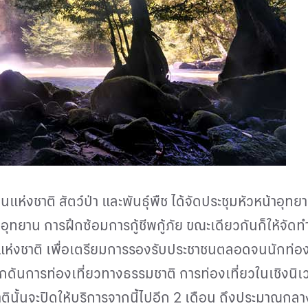
แห่งชาติ สัตว์ป่า และพันธุ์พืช ได้จัดประชุมหัวหน้าอุ
่อุทยาน การฝึกซ้อมการกู้ชีพกู้ภัย ขณะเดียวกันก็ให้จั
งชาติ เพื่อเตรียมการรองรับประชาชนตลอดจนนักท่องเท
ดันการท่องเที่ยวทางธรรมชาติ การท่องเที่ยวในเชิงนิเ
ตินั้นจะปิดให้บริการจากนี้ไปอีก 2 เดือน ถึงประมาณ