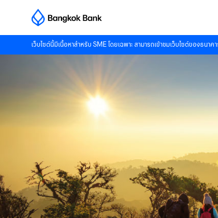
เว็บไซต์นี้มีเนื้อหาสำหรับ SME โดยเฉพาะ สามารถเข้าชมเว็บไซต์ของธนาคาร