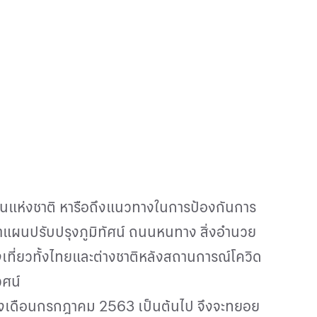
ทยานแห่งชาติ หารือถึงแนวทางในการป้องกันการ
ดทำแผนปรับปรุงภูมิทัศน์ ถนนหนทาง สิ่งอำนวย
ี่ยวทั้งไทยและต่างชาติหลังสถานการณ์โควิด
วศน์
กลางเดือนกรกฎาคม 2563 เป็นต้นไป จึงจะทยอย