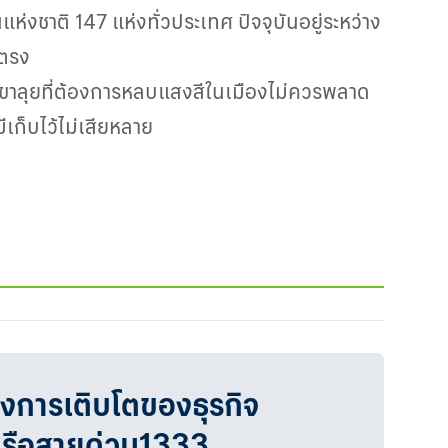
นแห่งชาติ 147 แห่งทั่วประเทศ ปัจจุบันอยู่ระหว่าง
ยตรง
 ขาลุยที่ต้องการหลบแสงสีในเมืองไม่ควรพลาด
ีเก็บไว้ไม่เสียหลาย
วงการเติบโตของธุรกิจ
หรือสายด่วน1333