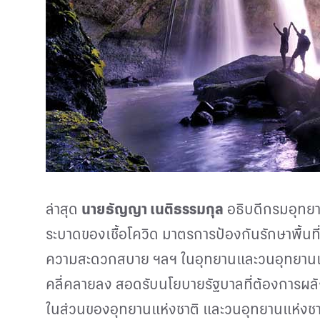
ล่าสุด
นายธัญญา เนติธรรมกุล
อธิบดีกรมอุทยาน
ระบาดของเชื้อโควิด มาตรการป้องกันรักษาพื้นที
ความสะดวกสบาย ฯลฯ ในอุทยานและวนอุทยานแห่
คลี่คลายลง สอดรับนโยบายรัฐบาลที่ต้องการผลัก
ในส่วนของอุทยานแห่งชาติ และวนอุทยานแห่งชา