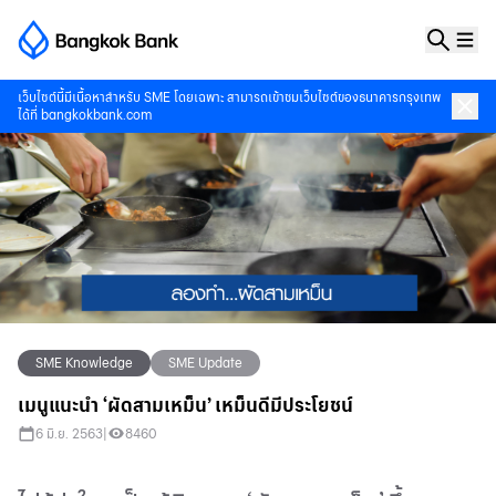
เว็บไซต์นี้มีเนื้อหาสำหรับ SME โดยเฉพาะ สามารถเข้าชมเว็บไซต์ของธนาคารกรุงเทพ
ได้ที่
bangkokbank.com
SME Knowledge
SME Update
เมนูแนะนำ ‘ผัดสามเหม็น’ เหม็นดีมีประโยชน์
6 มิ.ย. 2563
|
8460