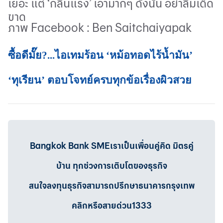
เยอะ แต่
‘
กลิ่นแรง
’
เอามากๆ ดังนั้น อย่าลืมเด็ด
ขาด
ภาพ Facebook : Ben Saitchaiyapak
ซื้อดีมั๊ย?...ไอเทมร้อน ‘หม้อทอดไร้น้ำมัน’
‘ทุเรียน’ ตอบโจทย์ครบทุกข้อเรื่องผิวสวย
Bangkok Bank SMEเราเป็นเพื่อนคู่คิด มิตรคู่
บ้าน ทุกช่วงการเติบโตของธุรกิจ
สนใจลงทุนธุรกิจสามารถปรึกษาธนาคารกรุงเทพ
คลิกหรือสายด่วน1333