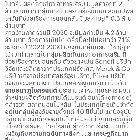
ในกลุ่มผลิตภัณฑ์ยา อาหารเสริม มีมูลค่าอยู่ที่ 2.1
ล้านล้านบาท กลุ่มเทคโนโลยีเครื่องนอนและแอปพลิ
เคชั่นที่ช่วยเรื่องการนอนหลับมีมูลค่าอยู่ที่ 0.3 ล้าน
ล้านบาท
คาดว่าตลาดรวมปี 2030 จะมีมูลค่าเป็น 4.2 ล้าน
ล้านบาท ด้วยการเติบโตเฉลี่ยปีละไม่น้อยกว่า 7.1%
ระหว่างปี 2020-2030 ปัจจุบันกลุ่มบริษัทใหญ่ๆ ที่
เข้ามาทำตลาดในกลุ่มผลิตภัณฑ์ยา อาหารเสริม ที่
ช่วยเรื่องการนอนหลับ ตัวอย่างเช่น
Sanofi
บริษัท
วิจัยและผลิตยาจากประเทศฝรั่งเศส,
Merck & Co
บริษัทยาจากประเทศสหรัฐอเมริกา,
Pfizer
บริษัท
วิจัยและผลิตยาจากประเทศสหรัฐอเมริกา เป็นต้น
นายธนา ภูโชคอนันต์
ประธานเจ้าหน้าที่บริหาร ผู้จัด
จำหน่ายผลิตภัณฑ์ภายใต้แบรนด์ อมาโด้ (
amado)
กล่าวว่า
‘
ตลาดนอนไม่หลับ
’
ในประเทศไทยเดิมจำกัด
อยู่ในกลุ่มผู้สูงวัยอายุตั้งแต่ 40 ปีขึ้นไป แต่ปัจจุบัน
เริ่มขยายวงกว้างออกไปในกลุ่มคนทำงานและวัยรุ่น
เนื่องด้วยสังคมไทยไหลเข้าสู่วิถีชีวิตเร่งรีบมากขึ้น
เผชิญกับความกดดันทางสังคมและเศรษฐกิจมาก