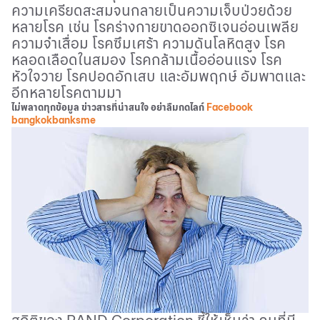
ความเครียดสะสมจนกลายเป็นความเจ็บป่วยด้วย
หลายโรค เช่น โรคร่างกายขาดออกซิเจนอ่อนเพลีย
ความจำเสื่อม โรคซึมเศร้า ความดันโลหิตสูง โรค
หลอดเลือดในสมอง โรคกล้ามเนื้ออ่อนแรง โรค
หัวใจวาย โรคปอดอักเสบ และอัมพฤกษ์ อัมพาตและ
อีกหลายโรคตามมา
ไม่พลาดทุกข้อมูล ข่าวสารที่น่าสนใจ อย่าลืมกดไลก์
Facebook
bangkokbanksme