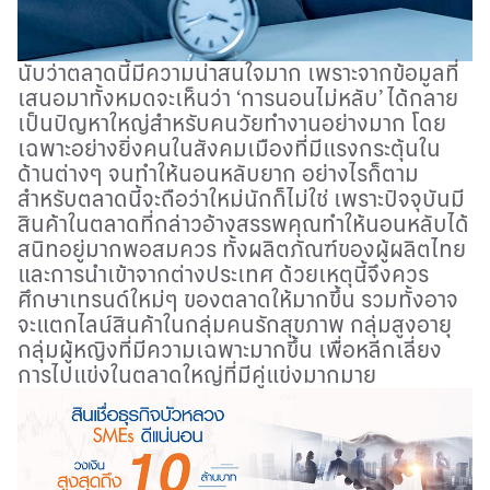
นับว่าตลาดนี้มีความน่าสนใจมาก เพราะจากข้อมูลที่
เสนอมาทั้งหมดจะเห็นว่า
‘
การนอนไม่หลับ
’
ได้กลาย
เป็นปัญหาใหญ่สำหรับคนวัยทำงานอย่างมาก โดย
เฉพาะอย่างยิ่งคนในสังคมเมืองที่มีแรงกระตุ้นใน
ด้านต่างๆ จนทำให้นอนหลับยาก อย่างไรก็ตาม
สำหรับตลาดนี้จะถือว่าใหม่นักก็ไม่ใช่ เพราะปัจจุบันมี
สินค้าในตลาดที่กล่าวอ้างสรรพคุณทำให้นอนหลับได้
สนิทอยู่มากพอสมควร ทั้งผลิตภัณฑ์ของผู้ผลิตไทย
และการนำเข้าจากต่างประเทศ ด้วยเหตุนี้จึงควร
ศึกษาเทรนด์ใหม่ๆ ของตลาดให้มากขึ้น รวมทั้งอาจ
จะแตกไลน์สินค้าในกลุ่มคนรักสุขภาพ กลุ่มสูงอายุ
กลุ่มผู้หญิงที่มีความเฉพาะมากขึ้น เพื่อหลีกเลี่ยง
การไปแข่งในตลาดใหญ่ที่มีคู่แข่งมากมาย