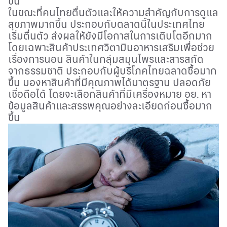
ขึ้น
ในขณะที่คนไทยตื่นตัวและให้ความสำคัญกับการดูแล
สุขภาพมากขึ้น ประกอบกับตลาดนี้ในประเทศไทย
เริ่มตื่นตัว ส่งผลให้ยังมีโอกาสในการเติบโตอีกมาก
โดยเฉพาะสินค้าประเทศวิตามินอาหารเสริมเพื่อช่วย
เรื่องการนอน สินค้าในกลุ่มสมุนไพรและสารสกัด
จากธรรมชาติ ประกอบกับผู้บริโภคไทยฉลาดซื้อมาก
ขึ้น มองหาสินค้าที่มีคุณภาพได้มาตรฐาน ปลอดภัย
เชื่อถือได้ โดยจะเลือกสินค้าที่มีเครื่องหมาย อย. หา
ข้อมูลสินค้าและสรรพคุณอย่างละเอียดก่อนซื้อมาก
ขึ้น