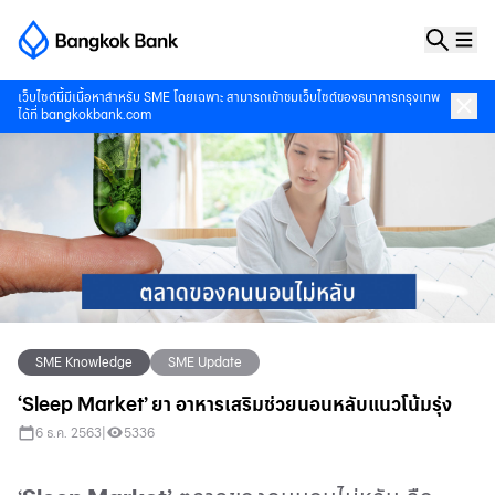
เว็บไซต์นี้มีเนื้อหาสำหรับ SME โดยเฉพาะ สามารถเข้าชมเว็บไซต์ของธนาคารกรุงเทพ
ได้ที่
bangkokbank.com
SME Knowledge
SME Update
‘Sleep Market’ ยา อาหารเสริมช่วยนอนหลับแนวโน้มรุ่ง
6 ธ.ค. 2563
|
5336