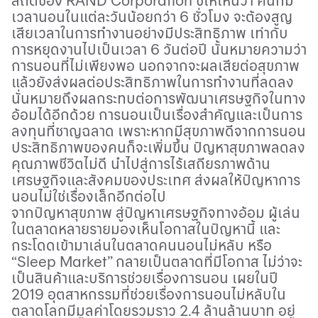
สถิติของ
RAND Corporation
ชี้ให้เห็นว่า คนที่มี
เวลานอนในแต่ละวันน้อยกว่า 6 ชั่วโมง จะต้องสูญ
เสียเวลาในการทำงานอย่างมีประสิทธิภาพ เท่ากับ
การหยุดงานไปเป็นเวลา 6 วันต่อปี นั้นหมายความว่า
การนอนที่ไม่เพียงพอ นอกจากจะผลเสียต่อสุขภาพ
แล้วยังส่งผลต่อประสิทธิภาพในการทำงานที่ลดลง
นั่นหมายถึงผลกระทบต่อการพัฒนาเศรษฐกิจในทาง
อ้อมได้อีกด้วย การนอนเป็นเรื่องสำคัญและเป็นการ
ลงทุนที่ชาญฉลาด เพราะหากมีสุขภาพดีจากการนอน
ประสิทธิภาพของคนก็จะเพิ่มขึ้น ปัญหาสุขภาพลดลง
คุณภาพชีวิตไม่ดี นำไปสู่การไร้เสถียรภาพด้าน
เศรษฐกิจและสังคมของประเทศ ส่งผลให้ปัญหาการ
นอนไม่ใช่เรื่องเล็กอีกต่อไป
จากปัญหาสุขภาพ สู่ปัญหาเศรษฐกิจทางอ้อม ผู้เล่น
ในตลาดหลายรายมองเห็นโอกาสในปัญหานี้ และ
กระโดดเข้ามาเล่นในตลาดคนนอนไม่หลับ หรือ
“
Sleep Market”
กลายเป็นตลาดที่มีโอกาส ไม่ว่าจะ
เป็นสินค้าและบริการช่วยเรื่องการนอน เผยในปี
2019 อุตสาหกรรมที่ช่วยเรื่องการนอนไม่หลับใน
ตลาดโลกมีมูลค่าโดยรวมราว 2.4 ล้านล้านบาท อยู่