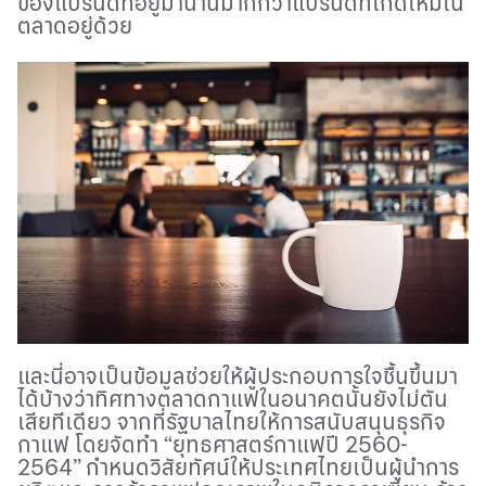
ของแบรนด์ที่อยู่มานานมากกว่าแบรนด์ที่เกิดใหม่ใน
ตลาดอยู่ด้วย
และนี่อาจเป็นข้อมูลช่วยให้ผู้ประกอบการใจชื้นขึ้นมา
ได้บ้างว่าทิศทางตลาดกาแฟในอนาคตนั้นยังไม่ตัน
เสียทีเดียว จากที่รัฐบาลไทยให้การสนับสนุนธุรกิจ
กาแฟ โดยจัดทำ “ยุทธศาสตร์กาแฟปี 2560-
2564” กำหนดวิสัยทัศน์ให้ประเทศไทยเป็นผู้นำการ