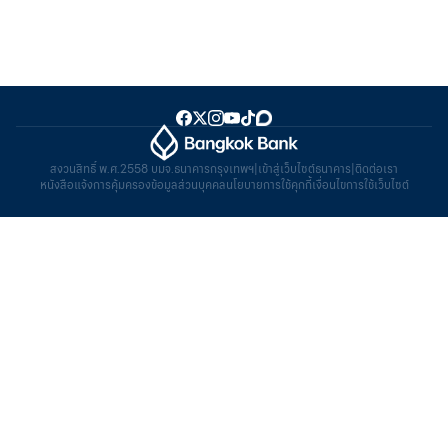
สงวนสิทธิ์ พ.ศ.2558 บมจ.ธนาคารกรุงเทพฯ
|
เข้าสู่เว็บไซต์ธนาคาร
|
ติดต่อเรา
หนังสือแจ้งการคุ้มครองข้อมูลส่วนบุคคล
นโยบายการใช้คุกกี้
เงื่อนไขการใช้เว็บไซต์