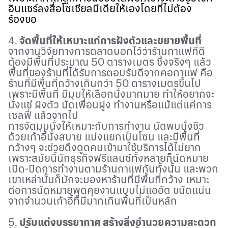
อินแชร์ลงสื่อโซเชียลมีเดียให้เองโดยที่ไม่ต้อง
ร้องขอ
4.
จัดพื้นที่ให้เหมาะแก่การฝังตัวและขยายพื้นที่
จากงานวิจัยทางการตลาดบอกไว้ว่าร้านกาแฟที่ดี
ต้องมีพื้นที่ประมาณ
50
ตารางเมตร ซึ่งจริงๆ แล้ว
พื้นที่ของร้านที่ได้รับการตอบรับดีจากคอกาแฟ คือ
ร้านที่มีพื้นที่กว้างเกินกว่า
50
ตารางเมตรขึ้นไป
เพราะมีพื้นที่ มีมุมให้เลือกนั่งมากมาย ทำให้อยากจะ
นั่งแช่ ฝังตัว นัดเพื่อนฝูง ทำงานหรือแม้แต่แค่การ
เซลฟี่ แล้วจากไป
การจัดมุมนั่งให้เหมาะกับการทำงาน นัดพบนั่งชิว
ด้วยเก้าอี้นั่งสบาย แบ่งแยกเป็นโซน และมีพื้นที่
กว้างๆ จะช่วยดึงดูดคนเข้ามาใช้บริการได้ไม่ยาก
เพราะสมัยนี้นักธุรกิจฟรีแลนซ์ทั้งหลายก็นัดหมาย
เปิด-ปิดการทำงานตามร้านกาแฟกันทั้งนั้น และพวก
เขาเหล่านั้นก็มักจะมองหาร้านที่มีพื้นที่กว้าง เหมาะ
ต่อการนัดหมายพูดคุยงานแบบไม่แออัด ขนัดแน่น
จากจำนวนเก้าอี้ที่มีมากเกินพื้นที่เป็นหลัก
5.
ปรับแต่งบรรยากาศ สร้างสิ่งอำนวยความสะดวก