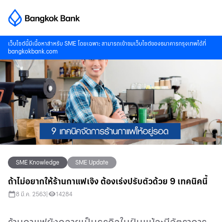
เว็บไซต์นี้มีเนื้อหาสำหรับ SME โดยเฉพาะ สามารถเข้าชมเว็บไซต์ของธนาคารกรุงเทพได้ที่
bangkokbank.com
SME Knowledge
SME Update
ถ้าไม่อยากให้ร้านกาแฟเจ๊ง ต้องเร่งปรับตัวด้วย 9 เทคนิคนี้
8 มี.ค. 2563
|
14284