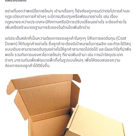
แผนขั้นต่อไป
อย่างที่บอกว่าพอมีโอกาสใหม่ๆ เข้ามาเรื่อยๆ ก็ยังต้องดูเทรนด์ว่าต่อไปการค้าและ
กฎระเบียบทางการค้าต่างๆ จะมีการปรับปรุงหรือพัฒนาอย่างไร เช่น เรื่อง
กฎหมายระหว่างประเทศจะมีทิศทางหรือมีการปรับเปลี่ยนอย่างไร จะต้องทำอะไร
เพิ่มหรือสร้างมาตรฐานการรับรองในด้านใดเพิ่มอีกบ้าง
แต่ประเด็นหลักที่เป็นความต้องการของลูกค้าในทุกๆ ปีคือการลดต้นทุน (Cost
Down) ให้กับลูกค้าอย่างไร ซึ่งลูกค้าจะต้องมีเป้าหมายในการผลิต และถ้าจะใช้วัสดุ
แบบเดิมจะสามารถลดต้นทุนอย่างไรให้ลูกค้าสามารถไปต่อได้ และมีผลกำไรที่น่าพึง
พอใจ รวมถึงการมองหาโอกาสใหม่ๆ ที่อาจเพิ่มเข้ามา เช่น การนำวัสดุประเภท
ต่างๆ มารวมกันเพื่อพัฒนาแพ็กกิ้งในรูปแบบใหม่ๆ เพื่อให้ตอบสนองความ
ต้องการของลูกค้าได้ดียิ่งขึ้น