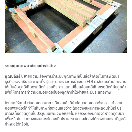
ระบบคุณภาพมาช่วยอย่างไรบ้าง
คุณชลิสร์
ขยายความเรื่องการนำระบบคุณภาพที่เป็นสิ่งสำคัญในการพัฒนา
ธุรกิจของศรีราชา แพคกิ้ง วู้ดว่า นอกจากการนำระบบ EDI มาจัดการด้านเอกสาร
ให้เป็นข้อมูลอิเล็กทรอนิกส์ รวมถึงการแลกเปลี่ยนข้อมูลอิเล็กทรอนิกส์กับลูกค้า
เพื่อให้การการทำงานตามออเดอร์ของลูกค้าทำได้ง่ายและมีประสิทธิภาพ
โดยขอให้ลูกค้าส่งออเดอร์มาทางอีเมลแล้วก็นำข้อมูลออเดอร์ดังกล่าวเข้าระบบ
คอมพิวเตอร์ก็ทำให้เห็นภาพที่ชัดเจนเลยว่าจะต้องวางแผนการผลิตเท่าไหร่ ปริ
มาณสต็อกวัตถุดิบในปัจจุบันมีเพียงพอหรือไม่ หรือจะต้องมีการจัดหาวัตถุดิบมา
เพิ่มหรือไม่ และวางแผนการจัดส่งเมื่อไร และสามารถจัดส่งได้ตรงตามเวลาที่ลูกค้า
กำหนดได้หรือไม่