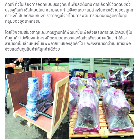
ภัณฑ์ ทั้งในเรื่องการออกแบบบรรจุภัณฑ์เพื่อลดต้นทุน การเลือกใช้วัตถุดิบของ
บรรจุภัณฑ์ ใช้ไม้แบบไหน ความหนาเท่าไรจึงจะเหมาะสมสำหรับการใช้งานของลูกก
ค้า ซึ่งก็เป็นอีกส่วนหนึ่งที่เราภาคภูมิใจว่าได้มีการพัฒนาร่วมกันกับลูกค้าในทุก
กลุ่มของอุตสาหกรรม
โดยใช้ความเชี่ยวชาญและมาตรฐานที่ได้พัฒนาขึ้นเพื่อส่งเสริมการเติบโตควบคู่ไป
กับลูกค้า ไม่เพียงแค่การผลิตตามออเดอร์และจัดส่งเพียงอย่างเดียว ทำให้เรา
สามารถเป็นส่วนหนึ่งในซัพพลายเชนของลูกค้าได้ และยังสามารถดำเนินการเพื่อ
ช่วยลดต้นทุนสินค้าให้ลูกค้าได้ด้วย