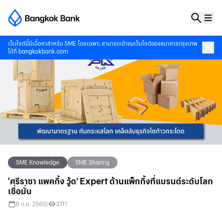
เว็บไซต์นี้มีเนื้อหาสำหรับ SME โดยเฉพาะ สามารถเข้าชมเว็บไซต์ของธนาคารกรุงเทพ
ได้ที่
bangkokbank.com
SME Knowledge
SME Sharing
‘ศรีราชา แพคกิ้ง วู้ด’ Expert ด้านแพ็กกิ้งที่แบรนด์ระดับโลก
เชื่อมั่น
8 ก.ย. 2565
|
2711