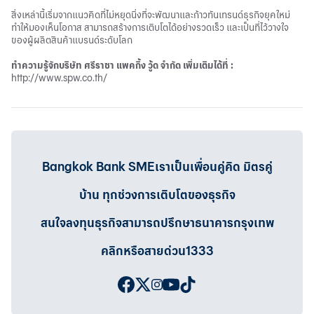
สิ่งเหล่านี้เริ่มจากแนวคิดที่ไม่หยุดนิ่งที่จะพัฒนาและก้าวทันเทรนด์ธุรกิจยุคใหม่
ทำให้มองเห็นโอกาส สามารถสร้างการเติบโตได้อย่างรวดเร็ว และเป็นที่ไว้วางใจ
ของผู้ผลิตสินค้าแบรนด์ระดับโลก
ทำความรู้จักบริษัท ศรีราชา แพคกิ้ง วู้ด จำกัด เพิ่มเติมได้ที่ :
http://www.spw.co.th/
Bangkok Bank SMEเราเป็นเพื่อนคู่คิด มิตรคู่
บ้าน ทุกช่วงการเติบโตของธุรกิจ
สนใจลงทุนธุรกิจสามารถปรึกษาธนาคารกรุงเทพ
คลิกหรือสายด่วน1333