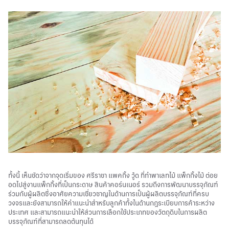
ทั้งนี้ เห็นชัดว่าจากจุดเริ่มของ ศรีราชา แพคกิ้ง วู้ด ที่ทำพาเลทไม้ แพ็กกิ้งไม้ ต่อย
อดไปสู่งานแพ็กกิ้งที่เป็นกระดาษ สินค้าคอร์นเนอร์ รวมถึงการพัฒนาบรรจุภัณฑ์
ร่วมกับผู้ผลิตซึ่งอาศัยความเชี่ยวชาญในด้านการเป็นผู้ผลิตบรรจุภัณฑ์ที่ครบ
วงจรและยังสามารถให้คำแนะนำสำหรับลูกค้าทั้งในด้านกฎระเบียบการค้าระหว่าง
ประเทศ และสามารถแนะนำให้ส่วนการเลือกใช้ประเภทของวัตถุดิบในการผลิต
บรรจุภัณฑ์ที่สามารถลดต้นทุนได้