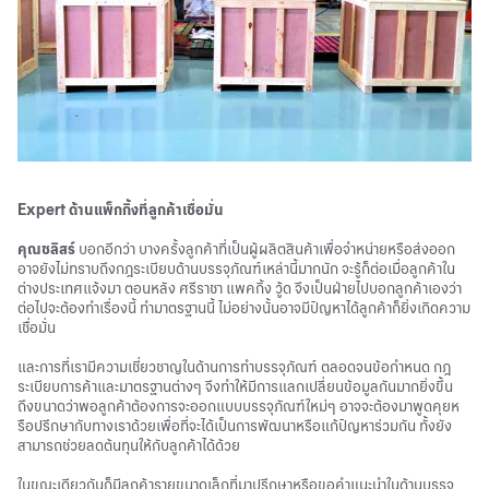
Expert ด้านแพ็กกิ้งที่ลูกค้าเชื่อมั่น
คุณชลิสร์
บอกอีกว่า บางครั้งลูกค้าที่เป็นผู้ผลิตสินค้าเพื่อจำหน่ายหรือส่งออก
อาจยังไม่ทราบถึงกฎระเบียบด้านบรรจุภัณฑ์เหล่านี้มากนัก จะรู้ก็ต่อเมื่อลูกค้าใน
ต่างประเทศแจ้งมา ตอนหลัง ศรีราชา แพคกิ้ง วู้ด จึงเป็นฝ่ายไปบอกลูกค้าเองว่า
ต่อไปจะต้องทำเรื่องนี้ ทำมาตรฐานนี้ ไม่อย่างนั้นอาจมีปัญหาได้ลูกค้าก็ยิ่งเกิดความ
เชื่อมั่น
และการที่เรามีความเชี่ยวชาญในด้านการทำบรรจุภัณฑ์ ตลอดจนข้อกำหนด กฎ
ระเบียบการค้าและมาตรฐานต่างๆ จึงทำให้มีการแลกเปลี่ยนข้อมูลกันมากยิ่งขึ้น
ถึงขนาดว่าพอลูกค้าต้องการจะออกแบบบรรจุภัณฑ์ใหม่ๆ อาจจะต้องมาพูดคุยห
รือปรึกษากับทางเราด้วยเพื่อที่จะได้เป็นการพัฒนาหรือแก้ปัญหาร่วมกัน ทั้งยัง
สามารถช่วยลดต้นทุนให้กับลูกค้าได้ด้วย
ในขณะเดียวกันก็มีลูกค้ารายขนาดเล็กที่มาปรึกษาหรือขอคำแนะนำในด้านบรรจุ