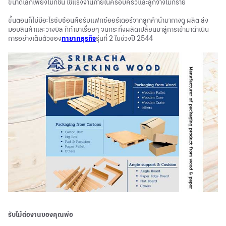
ขนาดเล็กเพียงไม่กี่ชิ้น ใช้แรงงานภายในครอบครัวและลูกจ้างไม่กี่ราย
ขั้นตอนก็ไม่มีอะไรซับซ้อนคือรับแฟกซ์ออร์เดอร์จากลูกค้านำมากางดู ผลิต ส่ง
มอบสินค้าและวางบิล ก็ทำมาเรื่อยๆ จนกระทั่งผลัดเปลี่ยนมาสู่การเข้ามาดำเนิน
การอย่างเต็มตัวของ
ทายาทธุรกิจ
รุ่นที่ 2 ในช่วงปี 2544
รับไม้ต่องานของคุณพ่อ