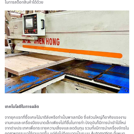
ในการสต็อกสินค้าได้ด้วย
เทคโนโลยีในการผลิต
จากยุคแรกที่ซื้อเศษไม้มาตีลังหรือทำเป็นพาเลทมือ ซึ่งส่วนใหญ่ก็อาศัยแรงงาน
งานคนและเครื่องมือขนาดเล็กเพียงไม่กี่ชิ้นในการทำ ปัจจุบันก็มีการนำเข้าไม้ใหม่
จากต่างประเทศเพื่อกระจายความเสี่ยงและลดต้นทุน รวมทั้งมีการนำเครื่องจักรใน
อุตสาหกรรมมาใช้งานมากขึ้น แต่ยังไม่ถึงขนาดเป็นระบบ Automation ทั้งหมด