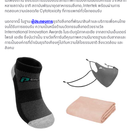
ไม่เพียงเท่านี้ ยังได้รับการรับรองประสิทธิภาพการป้องกันเชื้อแบคทีเรีย จากหลาก
หลายสถาบัน อาทิ สถาบันพัฒนาอุตสาหกรรมสิ่งทอ, Intertek พร้อมผ่านการ
ทดสอบความปลอดภัย Cytotoxicity ที่การแพทย์ทั่วโลกยอมรับ
นอกจากนี้ ในฐานะ
ผู้ประกอบการ
ธุรกิจสิ่งทอที่พัฒนาสินค้าและบริการเพื่อคนไทย
จนได้รับการยอมรับ ความเป็นหนึ่งด้านนวัตกรรมสิ่งทอด้วยรางวัล
International Innovation Awards ในระดับภูมิภาคเอเชีย จากสถาบันเอ็นเตอร์
ไพรส์ เอเชีย ซึ่งนับว่าเป็น รางวัลที่การันตีคุณภาพความมีมาตรฐานระดับสากลและ
การเป็นองค์กรที่ดำเนินธุรกิจเคียงคู่ไปกับความใส่ใจธรรมชาติ สิ่งแวดล้อม และ
สังคม