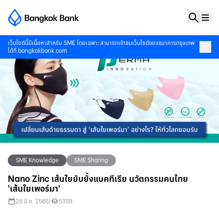
เว็บไซต์นี้มีเนื้อหาสำหรับ SME โดยเฉพาะ สามารถเข้าชมเว็บไซต์ของธนาคารกรุงเทพ
ได้ที่
bangkokbank.com
SME Knowledge
SME Sharing
Nano Zinc เส้นใยยับยั้งแบคทีเรีย นวัตกรรมคนไทย
‘เส้นใยเพอร์มา’
25 มิ.ย. 2565
|
5359