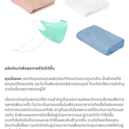
ผลิตภัณฑ์เพื่อสุขภาพชีวิตที่ดีขึ้น
คุณไชยยศ
บอกถึงจุดเด่นของผลิตภัณฑ์ที่แตกต่างจากคู่แข่งคือ เป็นสิ่งทอที่มี
คุณสมบัติปลอดภัย และไม่เป็นพิษต่อเซลล์ผิวหนังมนุษย์ ซึ่งบริษัทให้ความสำคัญ
มากในเรื่องสุขภาพของผู้ใช้
เนื่องจากปัจจุบันเพอร์มาให้ความสำคัญที่มุ่งเน้นการผลิตนวัตกรรมสิ่งทอเพื่อการ
แพทย์เพิ่มมากขึ้น ไม่ว่าจะเป็นกางเกงชั้นในเพื่อบรรเทาอาการติดเชื้อในช่องคลอด
หน้ากากอนามัยป้องกันแบคทีเรีย ผ้าปูที่นอนในโรงพยาบาลที่ป้องกันการเกิดแผล
กดทับ ผ้าพันแผลลดการติดเชื้อในผู้ป่วยเบาหวานและผู้ป่วยทั่วไป ทำให้เชื้อ
แบคทีเรียไม่เติบโตบนแผลและทำให้แผลแห้งเร็วมากขึ้น รวมไปถึงเครื่องนอน
ป้องกันเชื้อดื้อยา ถุงเท้าสำหรับผู้ป่วยเบาหวานเพื่อยกระดับสุขภาพอนามัยให้กับผู้