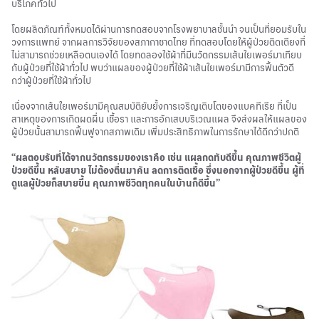
บริโภคทั่วไป
โดยผลิตภัณฑ์ทั้งหมดได้ผ่านการทดสอบจากโรงพยาบาลชั้นนำ จนเป็นที่ยอมรับใน
วงการแพทย์ จากผลการวิจัยของสภากาชาดไทย ที่ทดสอบโดยให้ผู้ป่วยติดเตียงที่
ไม่สามารถช่วยเหลือตนเองได้ โดยทดลองใช้ผ้าที่มีนวัตกรรมเส้นใยเพอร์มาเทียบ
กับผู้ป่วยที่ใช้ผ้าทั่วไป พบว่าแผลของผู้ป่วยที่ใช้ผ้าเส้นใยเพอร์มามีการฟื้นตัวดี
กว่าผู้ป่วยที่ใช้ผ้าทั่วไป
เนื่องจากเส้นใยเพอร์มามีคุณสมบัติยับยั้งการเจริญเติบโตของแบคทีเรีย ที่เป็น
สาเหตุของการเกิดผดผื่น เชื้อรา และการอักเสบบริเวณแผล จึงส่งผลให้แผลของ
ผู้ป่วยนั้นสามารถฟื้นฟูจากสภาพเดิม เพิ่มประสิทธิภาพในการรักษาได้ดีกว่าปกติ
“ผลตอบรับที่ได้จากนวัตกรรมของเราคือ เช่น แผลกดทับดีขึ้น คุณภาพชีวิตผู้
ป่วยดีขึ้น หลับสบาย ไม่ต้องตื่นมาคัน ลดการติดเชื้อ ซึ่งนอกจากผู้ป่วยดีขึ้น ผู้ที่
ดูแลผู้ป่วยก็สบายขึ้น คุณภาพชีวิตทุกคนในบ้านก็ดีขึ้น”