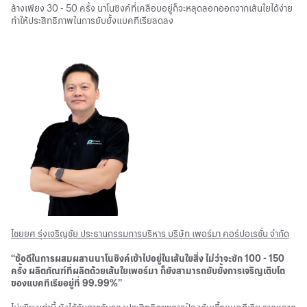
ล้างเพียง 30 - 50 ครั้ง นาโนซิงค์ที่เคลือบอยู่ก็จะหลุดลอกออกจากเส้นใยได้ง่าย
ทำให้ประสิทธิภาพในการยับยั้งแบคทีเรียลดลง
ไชยยศ รุ่งเจริญชัย ประธานกรรมการบริหาร บริษัท เพอร์มา คอร์ปอเรชั่น จำกัด
“ช้อดีในการผสมผสานนาโนซิงค์เข้าไปอยู่ในเส้นใยสิ่ง ไม่ว่าจะซัก 100 - 150
ครั้ง ผลิตภัณฑ์ที่ผลิตด้วยเส้นใยเพอร์มา ก็ยังสามารถยับยั้งการเจริญเติบโต
ของแบคทีเรียอยู่ที่ 99.99%”