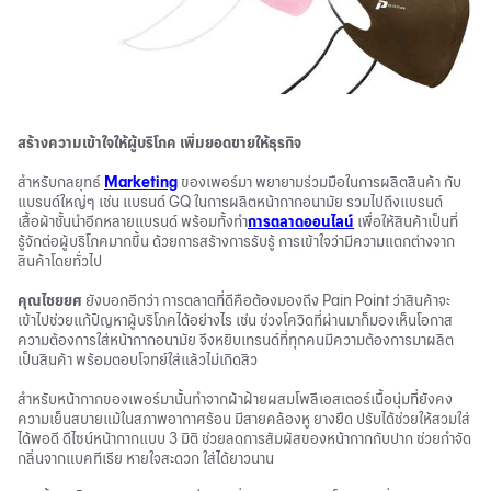
สร้างความเข้าใจให้ผู้บริโภค เพิ่มยอดขายให้ธุรกิจ
สำหรับกลยุทธ์
Marketing
ของเพอร์มา พยายามร่วมมือในการผลิตสินค้า กับ
แบรนด์ใหญ่ๆ เช่น แบรนด์ GQ ในการผลิตหน้ากากอนามัย รวมไปถึงแบรนด์
เสื้อผ้าชั้นนำอีกหลายแบรนด์ พร้อมทั้งทำ
การตลาดออนไลน์
เพื่อให้สินค้าเป็นที่
รู้จักต่อผู้บริโภคมากขึ้น ด้วยการสร้างการรับรู้ การเข้าใจว่ามีความแตกต่างจาก
สินค้าโดยทั่วไป
คุณไชยยศ
ยังบอกอีกว่า การตลาดที่ดีคือต้องมองถึง Pain Point ว่าสินค้าจะ
เข้าไปช่วยแก้ปัญหาผู้บริโภคได้อย่างไร เช่น ช่วงโควิดที่ผ่านมาก็มองเห็นโอกาส
ความต้องการใส่หน้ากากอนามัย จึงหยิบเทรนด์ที่ทุกคนมีความต้องการมาผลิต
เป็นสินค้า พร้อมตอบโจทย์ใส่แล้วไม่เกิดสิว
สำหรับหน้ากากของเพอร์มานั้นทำจากผ้าฝ้ายผสมโพลีเอสเตอร์เนื้อนุ่มที่ยังคง
ความเย็นสบายแม้ในสภาพอากาศร้อน มีสายคล้องหู ยางยืด ปรับได้ช่วยให้สวมใส่
ได้พอดี ดีไซน์หน้ากากแบบ 3 มิติ ช่วยลดการสัมผัสของหน้ากากกับปาก ช่วยกำจัด
กลิ่นจากแบคทีเรีย หายใจสะดวก ใส่ได้ยาวนาน